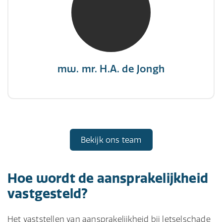
"There is no elevator to succes, you need to
take the stairs."
mw. mr. H.A. de Jongh
Bekijk ons team
Hoe wordt de aansprakelijkheid
vastgesteld?
Het vaststellen van aansprakelijkheid bij letselschade