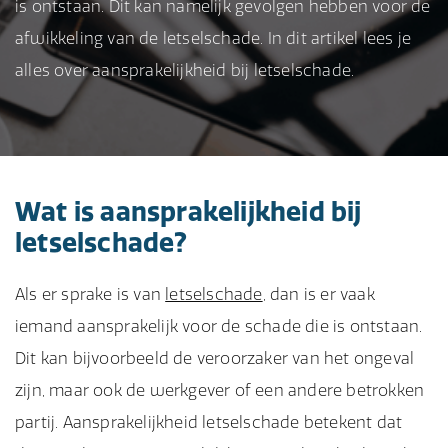
is ontstaan. Dit kan namelijk gevolgen hebben voor de
afwikkeling van de letselschade. In dit artikel lees je
alles over aansprakelijkheid bij letselschade.
Wat is aansprakelijkheid bij
letselschade?
Als er sprake is van
letselschade
, dan is er vaak
iemand aansprakelijk voor de schade die is ontstaan.
Dit kan bijvoorbeeld de veroorzaker van het ongeval
zijn, maar ook de werkgever of een andere betrokken
partij. Aansprakelijkheid letselschade betekent dat