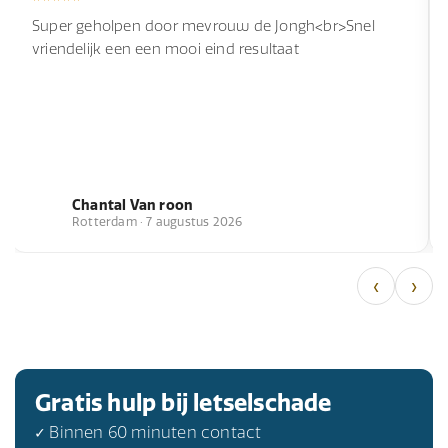
Super geholpen door mevrouw de Jongh<br>Snel
vriendelijk een een mooi eind resultaat
Chantal Van roon
Rotterdam · 7 augustus 2026
‹
›
Gratis hulp bij letselschade
✓ Binnen 60 minuten contact