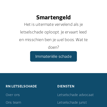
Smartengeld
Het is uitermate vervelend als je
letselschade oploopt. Je ervaart leed
en misschien ben je wel boos. Wat te
doen?
Immateriële schade
RN LETSELSCHADE
DIENSTEN
Over ons
Letselschade advocaat
Ons team
Letselschade jurist