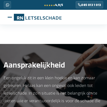
★★★★★
4,9/5
085 013 1 013
Aansprakelijkheid
Een ongeluk zit in een klein hoekje en kan zomaar
gebeuren. Helaas kan een ongeval ook leiden tot
letselschade. In zo'n situatie is het belangrijk om te
weten wie er verantwoordelijk is voor de schade die