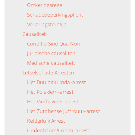
Omkeringsregel
Schadebeperkingsplicht
Verjaringstermijn
Causaliteit
Conditio Sine Qua Non
Juridische causaliteit
Medische causaliteit
Letselschade Arresten
Het Duwbak Linda-arrest
Het Polsklem-arrest
Het Vierhavens-arrest
Het Zutphense Juffrouw-arrest
Kelderluik Arrest
Lindenbaum/Cohen-arrest