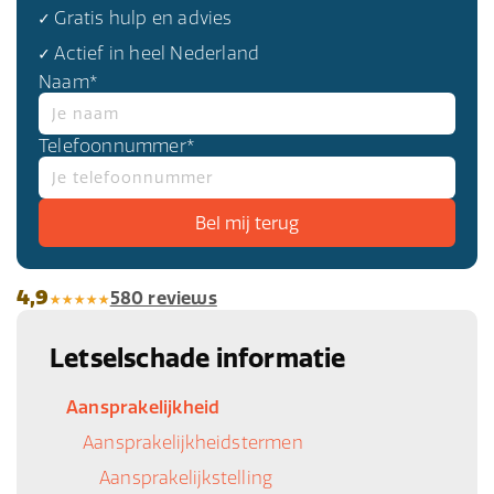
✓ Gratis hulp en advies
✓ Actief in heel Nederland
Naam*
Telefoonnummer*
4,9
580 reviews
Letselschade informatie
Aansprakelijkheid
Aansprakelijkheidstermen
Aansprakelijkstelling