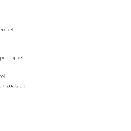
 en het
pen bij het
el.
n, zoals bij