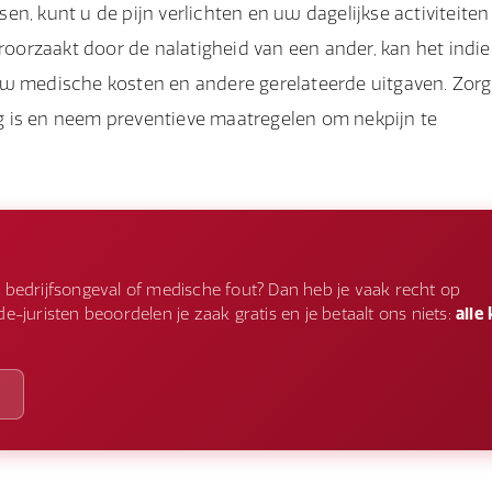
n, kunt u de pijn verlichten en uw dagelijkse activiteiten
eroorzaakt door de nalatigheid van een ander, kan het indi
uw medische kosten en andere gerelateerde uitgaven. Zorg
g is en neem preventieve maatregelen om nekpijn te
 bedrijfsongeval of medische fout? Dan heb je vaak recht op
-juristen beoordelen je zaak gratis en je betaalt ons niets:
alle