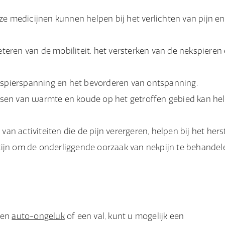
eze medicijnen kunnen helpen bij het verlichten van pijn en
eteren van de mobiliteit, het versterken van de nekspieren
n spierspanning en het bevorderen van ontspanning.
en van warmte en koude op het getroffen gebied kan hel
an activiteiten die de pijn verergeren, helpen bij het herst
 zijn om de onderliggende oorzaak van nekpijn te behandele
een
auto-ongeluk
of een val, kunt u mogelijk een