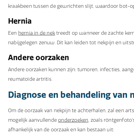
kraakbeen tussen de gewrichten slijt, waardoor bot-op
Hernia
Een
hernia in de nek
treedt op wanneer de zachte kern 
nabijgelegen zenuw. Dit kan leiden tot nekpijn en uitst
Andere oorzaken
Andere oorzaken kunnen zijn: tumoren, infecties, aan
reumatoïde artritis.
Diagnose en behandeling van n
Om de oorzaak van nekpijn te achterhalen, zal een a
mogelijk aanvullende
onderzoeken
, zoals röntgenfoto'
afhankelijk van de oorzaak en kan bestaan uit: