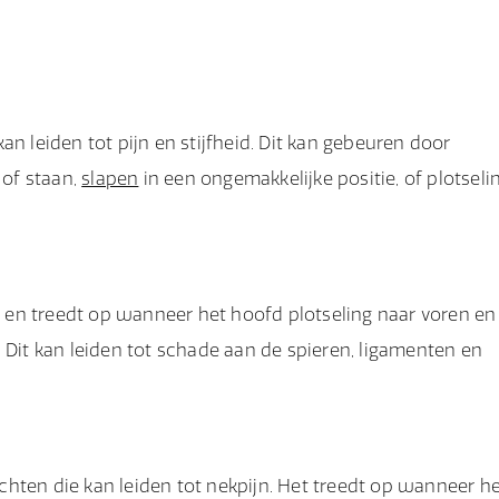
n leiden tot pijn en stijfheid. Dit kan gebeuren door
 of staan,
slapen
in een ongemakkelijke positie, of plotseli
en treedt op wanneer het hoofd plotseling naar voren en
 Dit kan leiden tot schade aan de spieren, ligamenten en
hten die kan leiden tot nekpijn. Het treedt op wanneer h