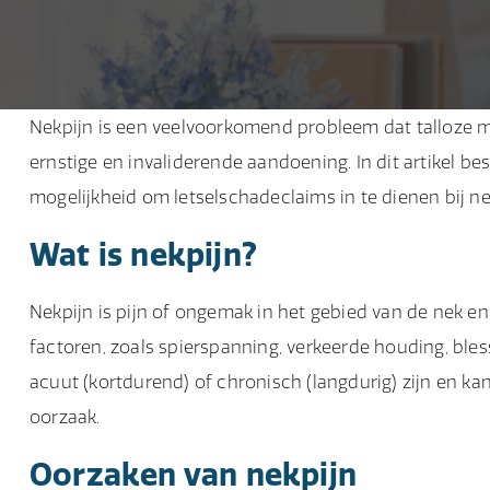
Nekpijn is een veelvoorkomend probleem dat talloze men
ernstige en invaliderende aandoening. In dit artikel 
mogelijkheid om letselschadeclaims in te dienen bij ne
Wat is nekpijn?
Nekpijn is pijn of ongemak in het gebied van de nek e
factoren, zoals spierspanning, verkeerde houding, bl
acuut (kortdurend) of chronisch (langdurig) zijn en kan
oorzaak.
Oorzaken van nekpijn