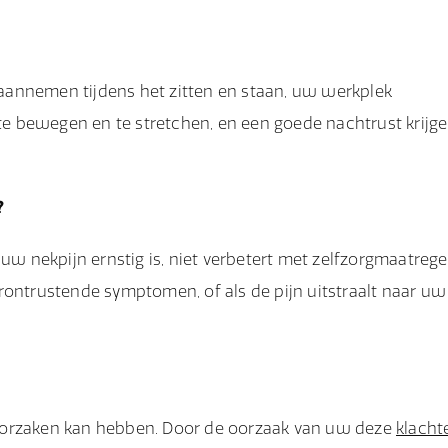
aannemen tijdens het zitten en staan, uw werkplek
e bewegen en te stretchen, en een goede nachtrust krijg
?
uw nekpijn ernstig is, niet verbetert met zelfzorgmaatrege
rontrustende symptomen, of als de pijn uitstraalt naar uw
oorzaken kan hebben. Door de oorzaak van uw deze
klacht