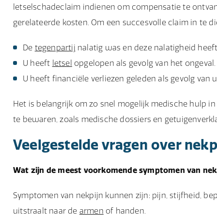
letselschadeclaim indienen om compensatie te ontvan
gerelateerde kosten. Om een succesvolle claim in te 
De
tegenpartij
nalatig was en deze nalatigheid heeft 
U heeft
letsel
opgelopen als gevolg van het ongeval.
U heeft financiële verliezen geleden als gevolg van u
Het is belangrijk om zo snel mogelijk medische hulp i
te bewaren, zoals medische dossiers en getuigenverk
Veelgestelde vragen over nekp
Wat zijn de meest voorkomende symptomen van nek
Symptomen van nekpijn kunnen zijn: pijn, stijfheid, be
uitstraalt naar de
armen
of handen.