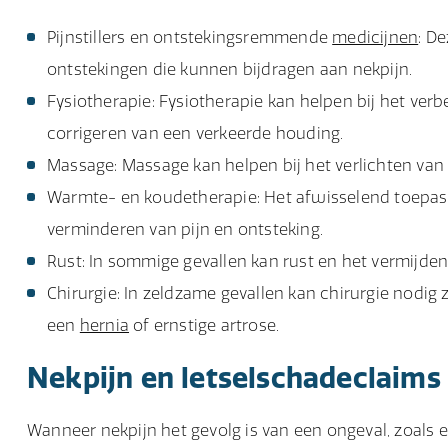
Pijnstillers en ontstekingsremmende
medicijnen
: D
ontstekingen die kunnen bijdragen aan nekpijn.
Fysiotherapie: Fysiotherapie kan helpen bij het verb
corrigeren van een verkeerde houding.
Massage: Massage kan helpen bij het verlichten va
Warmte- en koudetherapie: Het afwisselend toepass
verminderen van pijn en ontsteking.
Rust: In sommige gevallen kan rust en het vermijden v
Chirurgie: In zeldzame gevallen kan chirurgie nodig
een
hernia
of ernstige artrose.
Nekpijn en letselschadeclaims
Wanneer nekpijn het gevolg is van een ongeval, zoals 