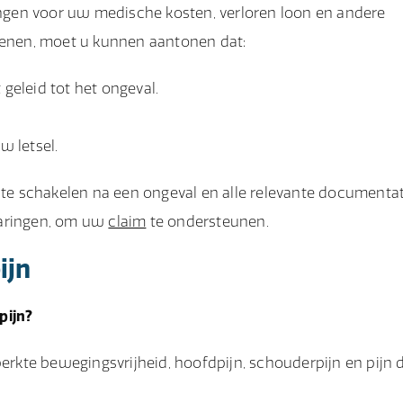
gen voor uw medische kosten, verloren loon en andere
dienen, moet u kunnen aantonen dat:
geleid tot het ongeval.
w letsel.
n te schakelen na een ongeval en alle relevante documentat
laringen, om uw
claim
te ondersteunen.
ijn
pijn?
perkte bewegingsvrijheid, hoofdpijn, schouderpijn en pijn 