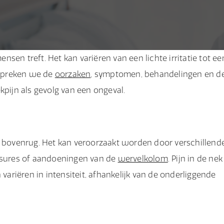
sen treft. Het kan variëren van een lichte irritatie tot ee
bespreken we de
oorzaken
, symptomen, behandelingen en d
kpijn als gevolg van een ongeval.
n bovenrug. Het kan veroorzaakt worden door verschillend
essures of aandoeningen van de
wervelkolom
. Pijn in de ne
 variëren in intensiteit, afhankelijk van de onderliggende