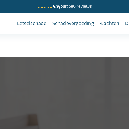
★★★★★
4,9/5
uit 580 reviews
Letselschade
Schadevergoeding
Klachten
D