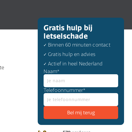
Gratis hulp bij
letselschade
✓ Binnen 60 minuten contact
✓ Gratis hulp en advies
✓ Actief in heel Nederland
te
Naam*
Telefoonnummer*