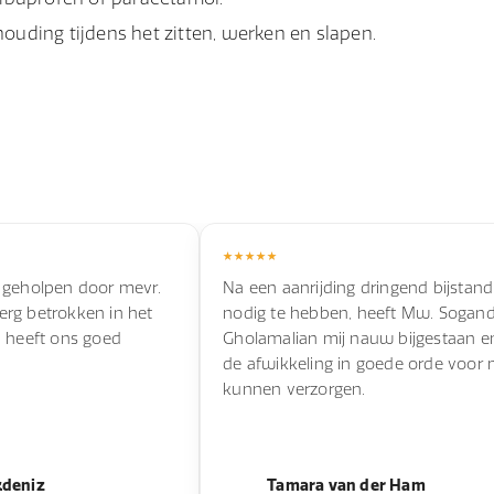
ouding tijdens het zitten, werken en slapen.
 geholpen door mevr.
Na een aanrijding dringend bijstand
s erg betrokken in het
nodig te hebben, heeft Mw. Sogan
n heeft ons goed
Gholamalian mij nauw bijgestaan e
de afwikkeling in goede orde voor 
kunnen verzorgen.
kdeniz
Tamara van der Ham