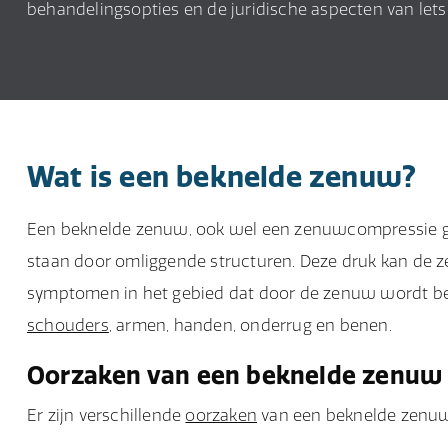
behandelingsopties en de juridische aspecten van let
Wat is een beknelde zenuw?
Een beknelde zenuw, ook wel een zenuwcompressie g
staan door omliggende structuren. Deze druk kan de z
symptomen in het gebied dat door de zenuw wordt be
schouders
, armen, handen, onderrug en benen.
Oorzaken van een beknelde zenuw
Er zijn verschillende
oorzaken
van een beknelde zenuw