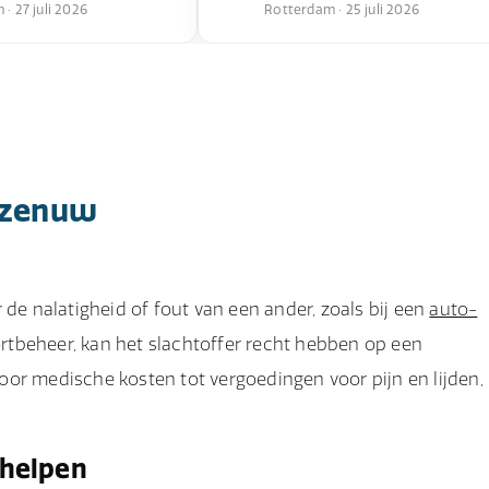
· 27 juli 2026
Rotterdam · 25 juli 2026
e zenuw
 nalatigheid of fout van een ander, zoals bij een
auto-
rtbeheer, kan het slachtoffer recht hebben op een
or medische kosten tot vergoedingen voor pijn en lijden,
 helpen