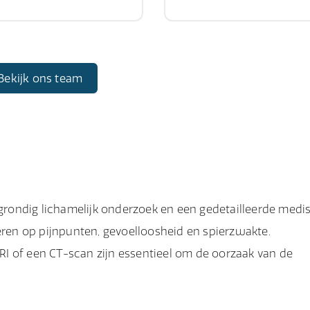
Bekijk ons team
rondig lichamelijk onderzoek en een gedetailleerde medi
teren op pijnpunten, gevoelloosheid en spierzwakte.
I of een CT-scan zijn essentieel om de oorzaak van de