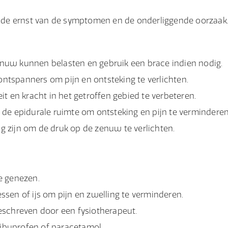
 de ernst van de symptomen en de onderliggende oorzaak
zenuw kunnen belasten en gebruik een brace indien nodig.
ontspanners om pijn en ontsteking te verlichten.
t en kracht in het getroffen gebied te verbeteren.
n de epidurale ruimte om ontsteking en pijn te verminderen
ig zijn om de druk op de zenuw te verlichten.
e genezen.
en of ijs om pijn en zwelling te verminderen.
eschreven door een fysiotherapeut.
ls ibuprofen of paracetamol.