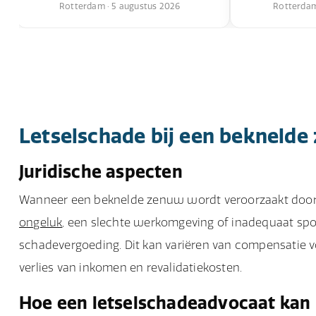
Rotterdam · 5 augustus 2026
Rotterdam 
Letselschade bij een bekneld
Juridische aspecten
Wanneer een beknelde zenuw wordt veroorzaakt door de
ongeluk
, een slechte werkomgeving of inadequaat spo
schadevergoeding. Dit kan variëren van compensatie vo
verlies van inkomen en revalidatiekosten.
Hoe een letselschadeadvocaat kan