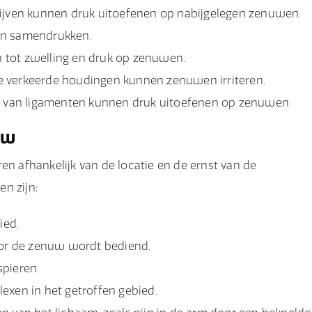
ijven kunnen druk uitoefenen op nabijgelegen zenuwen.
en samendrukken.
n tot zwelling en druk op zenuwen.
 verkeerde houdingen kunnen zenuwen irriteren.
ng van ligamenten kunnen druk uitoefenen op zenuwen.
uw
 afhankelijk van de locatie en de ernst van de
n zijn:
ied.
oor de zenuw wordt bediend.
spieren.
exen in het getroffen gebied.