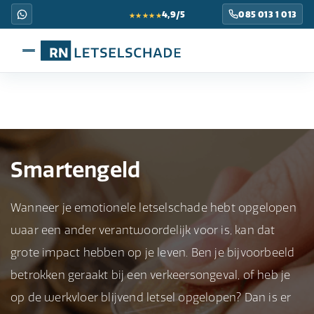
★★★★★
4,9/5
085 013 1 013
Smartengeld
Wanneer je emotionele letselschade hebt opgelopen
waar een ander verantwoordelijk voor is, kan dat
grote impact hebben op je leven. Ben je bijvoorbeeld
betrokken geraakt bij een verkeersongeval, of heb je
op de werkvloer blijvend letsel opgelopen? Dan is er