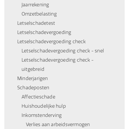
Jaarrekening
Omzetbelasting
Letselschadetest
Letselschadevergoeding
Letselschadevergoeding check
Letselschadevergoeding check - snel
Letselschadevergoeding check -
uitgebreid
Minderjarigen
Schadeposten
Affectieschade
Huishoudelijke hulp
Inkomstenderving
Verlies aan arbeidsvermogen