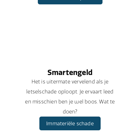
Smartengeld
Het is uitermate vervelend als je
letselschade oploopt. Je ervaart leed
en misschien ben je wel boos. Wat te
doen?
Immateriële schade