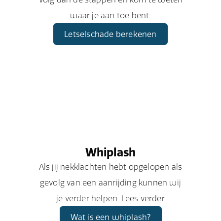
waar je aan toe bent.
Letselschade berekenen
Whiplash
Als jij nekklachten hebt opgelopen als
gevolg van een aanrijding kunnen wij
je verder helpen. Lees verder
Wat is een whiplash?