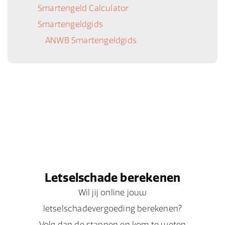
Smartengeld Calculator
Smartengeldgids
ANWB Smartengeldgids
Letselschade berekenen
Wil jij online jouw
letselschadevergoeding berekenen?
Volg dan de stappen en kom te weten