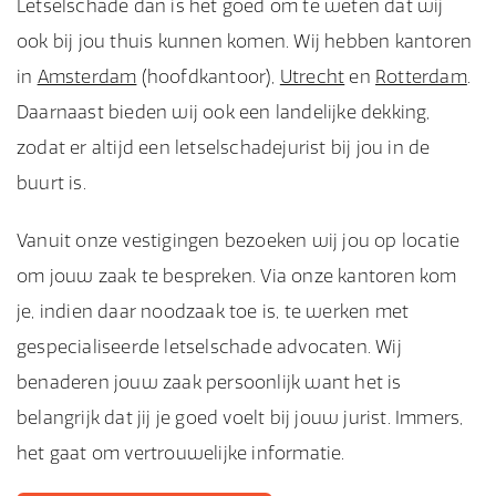
Letselschade dan is het goed om te weten dat wij
ook bij jou thuis kunnen komen. Wij hebben kantoren
in
Amsterdam
(hoofdkantoor),
Utrecht
en
Rotterdam
.
Daarnaast bieden wij ook een landelijke dekking,
zodat er altijd een letselschadejurist bij jou in de
buurt is.
Vanuit onze vestigingen bezoeken wij jou op locatie
om jouw zaak te bespreken. Via onze kantoren kom
je, indien daar noodzaak toe is, te werken met
gespecialiseerde letselschade advocaten. Wij
benaderen jouw zaak persoonlijk want het is
belangrijk dat jij je goed voelt bij jouw jurist. Immers,
het gaat om vertrouwelijke informatie.