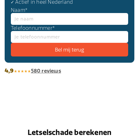
✓ Actief in heel Nederland
Naam*
Telefoonnummer*
4,9
580 reviews
Letselschade berekenen