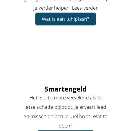
je verder helpen. Lees verder
Wat is een whiplash?
Smartengeld
Het is uitermate vervelend als je
letselschade oploopt. Je ervaart leed
en misschien ben je wel boos. Wat te
doen?