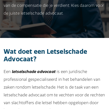
van de compensatie die je verdient. Kies daarom voor
de juiste letselschade advocaat.
Wat doet een Letselschade
Advocaat?
Een
letselschade advocaat
is een juridische
professional gespecialiseerd in het behandelen van
zaken rondom letselschade. Het is de taak van een
letselschade advocaat om te vechten voor de rechten
van slachtoffers die letsel hebben opgelopen door