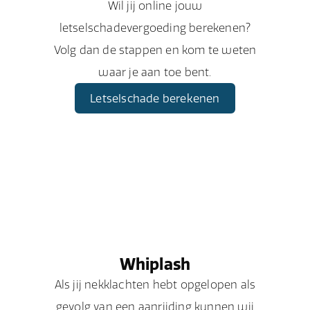
Wil jij online jouw
letselschadevergoeding berekenen?
Volg dan de stappen en kom te weten
waar je aan toe bent.
Letselschade berekenen
Whiplash
Als jij nekklachten hebt opgelopen als
gevolg van een aanrijding kunnen wij