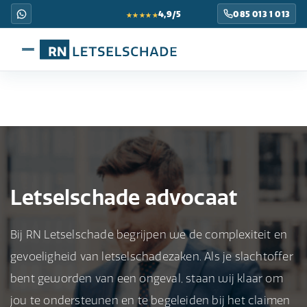
★★★★★
4,9/5
085 013 1 013
Letselschade advocaat
Bij RN Letselschade begrijpen we de complexiteit en
gevoeligheid van letselschadezaken. Als je slachtoffer
bent geworden van een ongeval, staan wij klaar om
jou te ondersteunen en te begeleiden bij het claimen