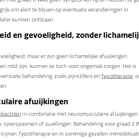
ijk om alert te blijven op eventuele veranderingen in
ater kunnen ontstaan.
heid en gevoeligheid, zonder lichameli
voeligheid, maar er zijn geen lichamelijke afwijkingen
n mild zijn, kunnen ze toch voor ongemak zorgen. Het is
ventuele behandeling, zoals pijnstillers en
fysiotherapie
, 
en.
ulaire afwijkingen
klachten
in combinatie met neuromusculaire afwijkingen.
ek, spierspasmen of zwellingen. Behandeling voor graad 2
icijnen, fysiotherapie en in sommige gevallen immobilisat