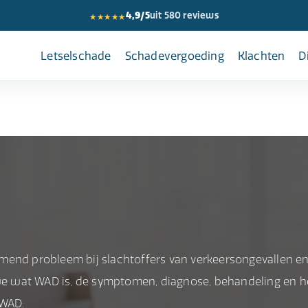
★★★★★
4,9/5
uit 580 reviews
Letselschade
Schadevergoeding
Klachten
D
mend probleem bij slachtoffers van verkeersongevallen e
n we wat WAD is, de symptomen, diagnose, behandeling en h
 WAD.