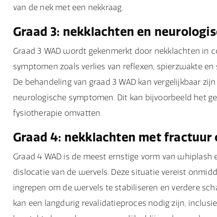
van de nek met een nekkraag.
Graad 3: nekklachten en neurologi
Graad 3 WAD wordt gekenmerkt door nekklachten in com
symptomen zoals verlies van reflexen, spierzwakte en s
De behandeling van graad 3 WAD kan vergelijkbaar zijn
neurologische symptomen. Dit kan bijvoorbeeld het ge
fysiotherapie omvatten.
Graad 4: nekklachten met fractuur o
Graad 4 WAD is de meest ernstige vorm van whiplash
dislocatie van de wervels. Deze situatie vereist onmid
ingrepen om de wervels te stabiliseren en verdere s
kan een langdurig revalidatieproces nodig zijn, inclu