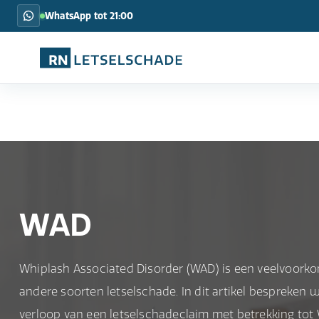
WhatsApp tot 21:00
WAD
Whiplash Associated Disorder (WAD) is een veelvoorko
andere soorten letselschade. In dit artikel bespreke
verloop van een letselschadeclaim met betrekking tot