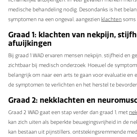
medische behandeling nodig. Desondanks is het belangr
symptomen na een ongeval, aangezien
klachten
soms l
Graad 1: klachten van nekpijn, stijf
afwijkingen
Bij graad 1 WAD ervaren mensen nekpijn, stijfheid en ge
zichtbaar bij medisch onderzoek. Hoewel de symptome
belangrijk om naar een arts te gaan voor evaluatie en e
de symptomen te verlichten en het herstel te bevorder
Graad 2: nekklachten en neuromusc
Graad 2 WAD gaat een stap verder dan graad 1, met
nek
kan zich uiten als beperkte bewegingsvrijheid in de n
kan bestaan uit pijnstillers, ontstekingsremmende med