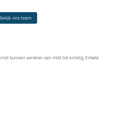
Bekijk ons team
rnst kunnen variëren van mild tot ernstig. Enkele