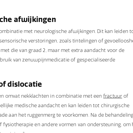
sche afwijkingen
binatie met neurologische afwijkingen. Dit kan leiden t
ensorische verstoringen, zoals tintelingen of gevoelloosh
 met die van graad 2, maar met extra aandacht voor de
bruik van zenuwpijnmedicatie of gespecialiseerde
f dislocatie
 en omvat nekklachten in combinatie met een
fractuur
of
dellijke medische aandacht en kan leiden tot chirurgische
chade aan het ruggenmerg te voorkomen. Na de behandelin
sief fysiotherapie en andere vormen van ondersteuning, om 