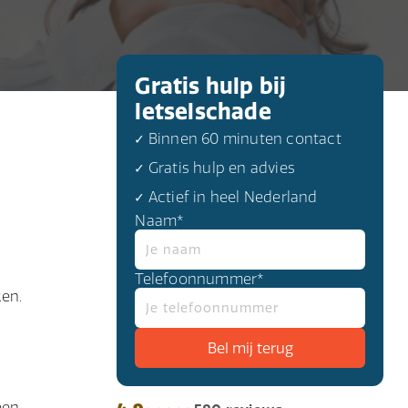
Gratis hulp bij
letselschade
✓ Binnen 60 minuten contact
✓ Gratis hulp en advies
✓ Actief in heel Nederland
Naam*
Telefoonnummer*
en.
een