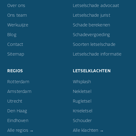
Over ons
Letselschade advocaat
Ons team
Letselschade jurist
Werkwijze
Schade berekenen
Blog
Schadevergoeding
Contact
Soorten letselschade
Sitemap
Letselschade informatie
REGIOS
LETSELKLACHTEN
Rotterdam
Whiplash
Amsterdam
Nekletsel
Utrecht
Rugletsel
Den Haag
Knieletsel
Eindhoven
Schouder
Alle regios →
Alle klachten →