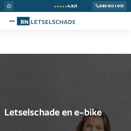
★★★★★
4,9/5
085 013 1 013
Letselschade en e-bike