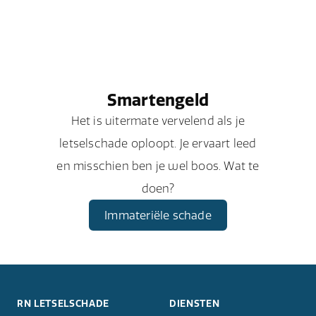
Smartengeld
Het is uitermate vervelend als je
letselschade oploopt. Je ervaart leed
en misschien ben je wel boos. Wat te
doen?
Immateriële schade
RN LETSELSCHADE
DIENSTEN