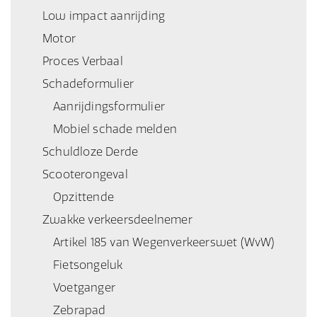
Low impact aanrijding
Motor
Proces Verbaal
Schadeformulier
Aanrijdingsformulier
Mobiel schade melden
Schuldloze Derde
Scooterongeval
Opzittende
Zwakke verkeersdeelnemer
Artikel 185 van Wegenverkeerswet (WvW)
Fietsongeluk
Voetganger
Zebrapad