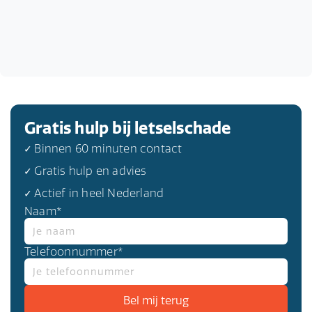
Gratis hulp bij letselschade
✓ Binnen 60 minuten contact
✓ Gratis hulp en advies
✓ Actief in heel Nederland
Naam*
Telefoonnummer*