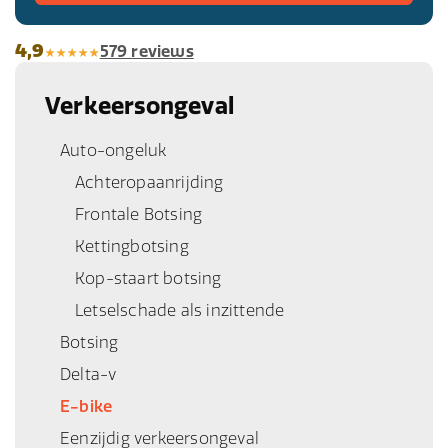
4,9
579 reviews
Verkeersongeval
Auto-ongeluk
Achteropaanrijding
Frontale Botsing
Kettingbotsing
Kop-staart botsing
Letselschade als inzittende
Botsing
Delta-v
E-bike
Eenzijdig verkeersongeval