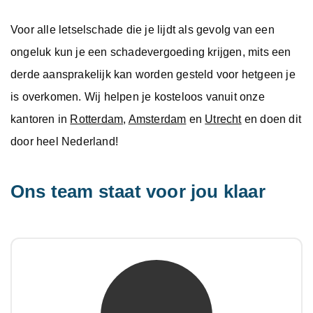
Voor alle letselschade die je lijdt als gevolg van een
ongeluk kun je een schadevergoeding krijgen, mits een
derde aansprakelijk kan worden gesteld voor hetgeen je
is overkomen. Wij helpen je kosteloos vanuit onze
kantoren in
Rotterdam
,
Amsterdam
en
Utrecht
en doen dit
door heel Nederland!
Ons team staat voor jou klaar
mw. mr. S. Gholamalian
NIVRE Register-Expert