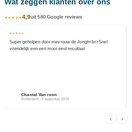
Wat zeggen klanten over ons
4,9
uit 580 Google reviews
Super geholpen door mevrouw de Jongh<br>Snel
vriendelijk een een mooi eind resultaat
Chantal Van roon
Rotterdam · 7 augustus 2026
‹
›