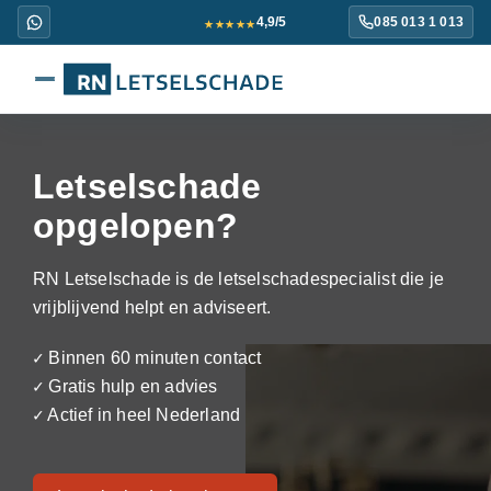
★★★★★
4,9/5
085 013 1 013
Letselschade
opgelopen?
RN Letselschade is de letselschadespecialist die je
vrijblijvend helpt en adviseert.
✓ Binnen 60 minuten contact
✓ Gratis hulp en advies
✓ Actief in heel Nederland