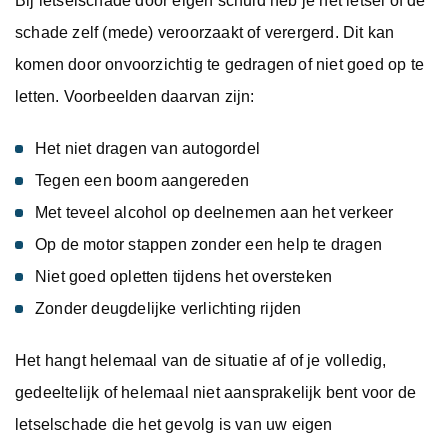
Bij letselschade door eigen schuld heb je het letsel of de
schade zelf (mede) veroorzaakt of verergerd. Dit kan
komen door onvoorzichtig te gedragen of niet goed op te
letten. Voorbeelden daarvan zijn:
Het niet dragen van autogordel
Tegen een boom aangereden
Met teveel alcohol op deelnemen aan het verkeer
Op de motor stappen zonder een help te dragen
Niet goed opletten tijdens het oversteken
Zonder deugdelijke verlichting rijden
Het hangt helemaal van de situatie af of je volledig,
gedeeltelijk of helemaal niet aansprakelijk bent voor de
letselschade die het gevolg is van uw eigen