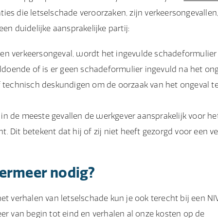
ies die letselschade veroorzaken, zijn verkeersongevallen
en duidelijke aansprakelijke partij:
 een verkeersongeval, wordt het ingevulde schadeformulier
 voldoende of is er geen schadeformulier ingevuld na het on
 technisch deskundigen om de oorzaak van het ongeval t
 in de meeste gevallen de werkgever aansprakelijk voor het
. Dit betekent dat hij of zij niet heeft gezorgd voor een ve
termeer nodig?
et verhalen van letselschade kun je ook terecht bij een N
er van begin tot eind en verhalen al onze kosten op de