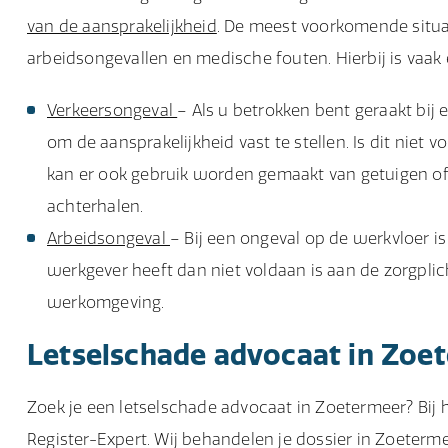
van de aansprakelijkheid
. De meest voorkomende situat
arbeidsongevallen en medische fouten. Hierbij is vaak e
Verkeersongeval
– Als u betrokken bent geraakt bij
om de aansprakelijkheid vast te stellen. Is dit niet
kan er ook gebruik worden gemaakt van getuigen of
achterhalen.
Arbeidsongeval
– Bij een ongeval op de werkvloer is
werkgever heeft dan niet voldaan is aan de zorgplicht
werkomgeving.
Letselschade advocaat in Zoe
Zoek je een letselschade advocaat in Zoetermeer? Bij h
Register-Expert. Wij behandelen je dossier in Zoeterme