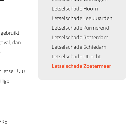
,
Letselschade Hoorn
Letselschade Leeuwarden
Letselschade Purmerend
 gebruikt
Letselschade Rotterdam
geval, dan
Letselschade Schiedam
e
Letselschade Utrecht
Letselschade Zoetermeer
 letsel. Uw
ilige
IVRE