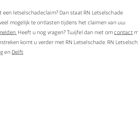
ent een letselschadeclaim? Dan staat RN Letselschade
veel mogelijk te ontlasten tijdens het claimen van uw
melden.
Heeft u nog vragen? Twijfel dan niet om
contact
m
mstreken komt u verder met RN Letselschade. RN Letselsc
ag
en
Delft
.