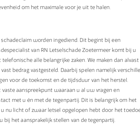
revenheid om het maximale voor je uit te halen.
de schadeclaim worden ingediend. Dit begint bij een
hadespecialist van RN Letselschade Zoetermeer komt bij u
 telefonische alle belangrijke zaken. We maken dan alvast
vast bedrag vastgesteld. Daarbij spelen namelijk verschill
olgen voor de toekomst en de tijdsduur van het herstel.
et vaste aanspreekpunt waaraan u al uw vragen en
act met u én met de tegenpartij. Dit is belangrijk om het
f u nu licht of zwaar letsel opgelopen hebt door het toedo
bij het aansprakelijk stellen van de tegenpartij.