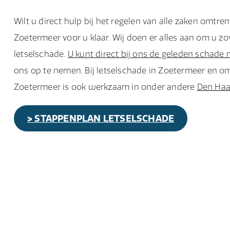
Wilt u direct hulp bij het regelen van alle zaken omtr
Zoetermeer voor u klaar. Wij doen er alles aan om u zo
letselschade.
U kunt direct bij ons de geleden schade 
ons op te nemen. Bij letselschade in Zoetermeer en o
Zoetermeer is ook werkzaam in onder andere
Den Ha
> STAPPENPLAN LETSELSCHADE