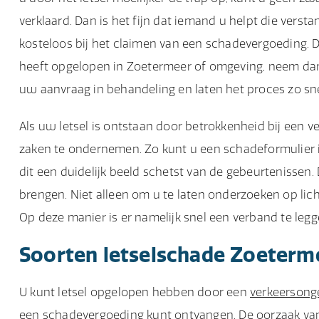
verklaard. Dan is het fijn dat iemand u helpt die vers
kosteloos bij het claimen van een schadevergoeding. Daa
heeft opgelopen in Zoetermeer of omgeving, neem dan
uw aanvraag in behandeling en laten het proces zo sne
Als uw letsel is ontstaan door betrokkenheid bij een v
zaken te ondernemen. Zo kunt u een schadeformulier inv
dit een duidelijk beeld schetst van de gebeurtenissen.
brengen. Niet alleen om u te laten onderzoeken op li
Op deze manier is er namelijk snel een verband te leg
Soorten letselschade Zoeterm
U kunt letsel opgelopen hebben door een
verkeersong
een schadevergoeding kunt ontvangen. De oorzaak van u