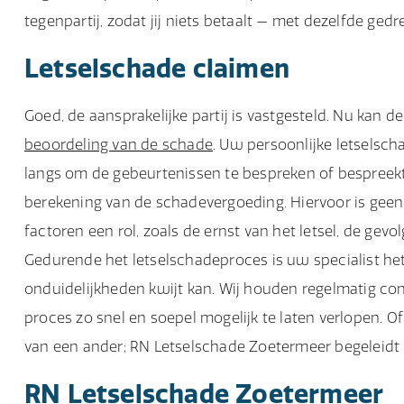
tegenpartij, zodat jij niets betaalt — met dezelfde ged
Letselschade claimen
Goed, de aansprakelijke partij is vastgesteld. Nu kan 
beoordeling van de schade
. Uw persoonlijke letselsc
langs om de gebeurtenissen te bespreken of bespreekt
berekening van de schadevergoeding. Hiervoor is geen 
factoren een rol, zoals de ernst van het letsel, de gev
Gedurende het letselschadeproces is uw specialist h
onduidelijkheden kwijt kan. Wij houden regelmatig cont
proces zo snel en soepel mogelijk te laten verlopen. O
van een ander; RN Letselschade Zoetermeer begeleidt u 
RN Letselschade Zoetermeer