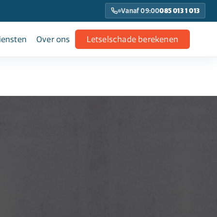
Vanaf 09:00
085 013 1 013
iensten
Over ons
Letselschade berekenen