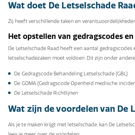
Wat doet De Letselschade Raa
Zij heeft verschillende taken en verantwoordelijkheden
Het opstellen van gedragscodes en 
De Letselschade Raad heeft een aantal gedragscodes 
letselschadezaken moet voldoen. Dit zijn onder andere
De Gedragscode Behandeling Letselschade (GBL)
De GOMA (Gedragscode Openheid medische incidente
De Letselschade Richtlijnen
Wat zijn de voordelen van De 
Als je te maken krijgt met letselschade, kan De Letsel
lees je meer over de voordelen: