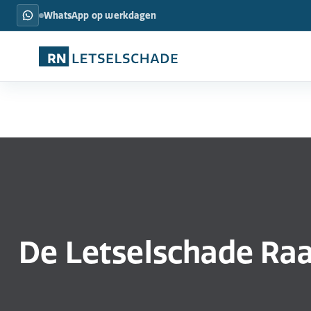
WhatsApp op werkdagen
De Letselschade Ra