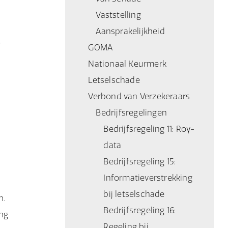
Vaststelling
Aansprakelijkheid
r
GOMA
Nationaal Keurmerk
Letselschade
Verbond van Verzekeraars
Bedrijfsregelingen
Bedrijfsregeling 11: Roy-
data
Bedrijfsregeling 15:
Informatieverstrekking
bij letselschade
n.
Bedrijfsregeling 16:
ng
Regeling bij