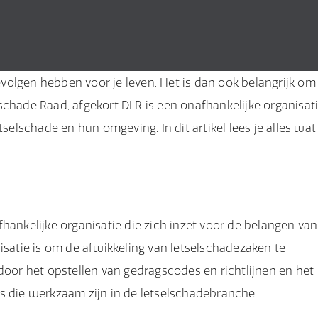
gevolgen hebben voor je leven. Het is dan ook belangrijk om
schade Raad, afgekort DLR is een onafhankelijke organisat
selschade en hun omgeving. In dit artikel lees je alles wat 
hankelijke organisatie die zich inzet voor de belangen van
isatie is om de afwikkeling van letselschadezaken te
door het opstellen van gedragscodes en richtlijnen en het
s die werkzaam zijn in de letselschadebranche.