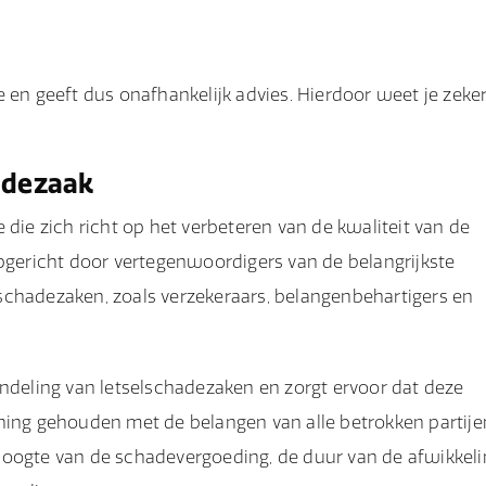
 en geeft dus onafhankelijk advies. Hierdoor weet je zeke
hadezaak
 die zich richt op het verbeteren van de kwaliteit van de
opgericht door vertegenwoordigers van de belangrijkste
selschadezaken, zoals verzekeraars, belangenbehartigers en
andeling van letselschadezaken en zorgt ervoor dat deze
ning gehouden met de belangen van alle betrokken partije
hoogte van de schadevergoeding, de duur van de afwikkeli