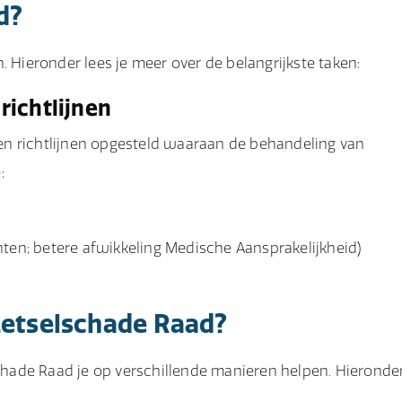
d?
. Hieronder lees je meer over de belangrijkste taken:
richtlijnen
en richtlijnen opgesteld waaraan de behandeling van
:
n; betere afwikkeling Medische Aansprakelijkheid)
Letselschade Raad?
schade Raad je op verschillende manieren helpen. Hieronde