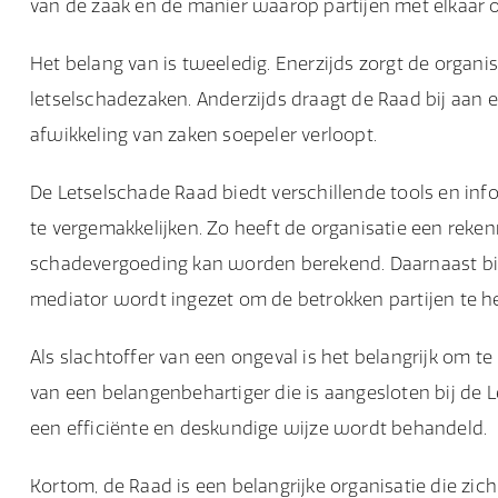
van de zaak en de manier waarop partijen met elkaar 
Het belang van is tweeledig. Enerzijds zorgt de organis
letselschadezaken. Anderzijds draagt de Raad bij aan 
afwikkeling van zaken soepeler verloopt.
De Letselschade Raad biedt verschillende tools en in
te vergemakkelijken. Zo heeft de organisatie een re
schadevergoeding kan worden berekend. Daarnaast bied
mediator wordt ingezet om de betrokken partijen te he
Als slachtoffer van een ongeval is het belangrijk om t
van een belangenbehartiger die is aangesloten bij de
een efficiënte en deskundige wijze wordt behandeld.
Kortom, de Raad is een belangrijke organisatie die zich