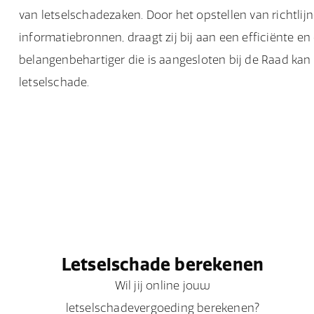
van letselschadezaken. Door het opstellen van richtlij
informatiebronnen, draagt zij bij aan een efficiënte e
belangenbehartiger die is aangesloten bij de Raad kan
letselschade.
Letselschade berekenen
Wil jij online jouw
letselschadevergoeding berekenen?