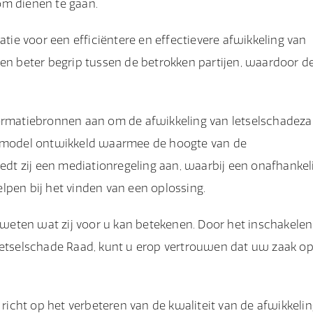
om dienen te gaan.
atie voor een efficiëntere en effectievere afwikkeling van
een beter begrip tussen de betrokken partijen, waardoor d
formatiebronnen aan om de afwikkeling van letselschadez
kenmodel ontwikkeld waarmee de hoogte van de
t zij een mediationregeling aan, waarbij een onafhankel
lpen bij het vinden van een oplossing.
e weten wat zij voor u kan betekenen. Door het inschakelen
 Letselschade Raad, kunt u erop vertrouwen dat uw zaak o
 richt op het verbeteren van de kwaliteit van de afwikkeli