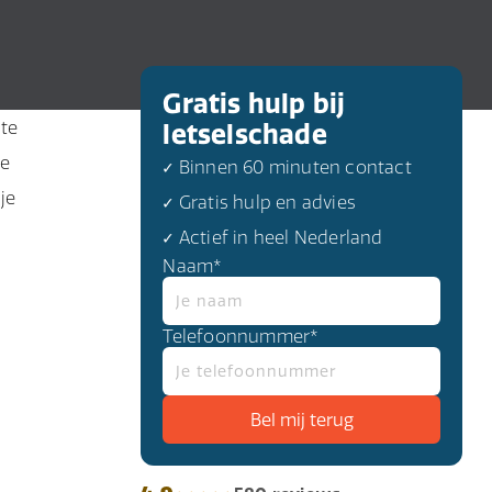
Gratis hulp bij
 te
letselschade
ie
✓ Binnen 60 minuten contact
je
✓ Gratis hulp en advies
✓ Actief in heel Nederland
Naam*
Telefoonnummer*