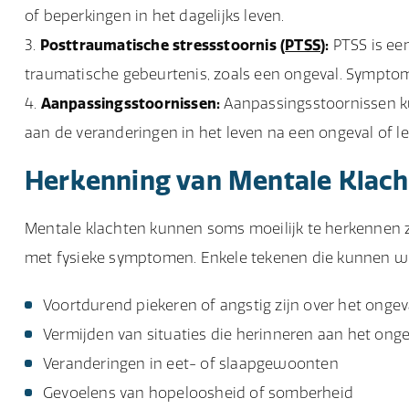
of beperkingen in het dagelijks leven.
Posttraumatische stressstoornis (
PTSS
):
PTSS is ee
traumatische gebeurtenis, zoals een ongeval. Symptom
Aanpassingsstoornissen:
Aanpassingsstoornissen k
aan de veranderingen in het leven na een ongeval of le
Herkenning van Mentale Klac
Mentale klachten kunnen soms moeilijk te herkennen zi
met fysieke symptomen. Enkele tekenen die kunnen wij
Voortdurend piekeren of angstig zijn over het ongev
Vermijden van situaties die herinneren aan het onge
Veranderingen in eet- of slaapgewoonten
Gevoelens van hopeloosheid of somberheid