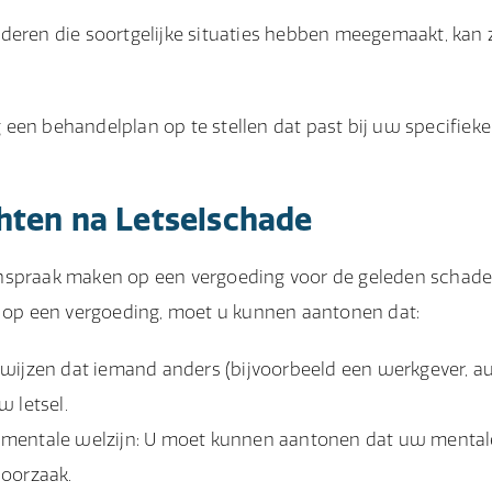
eren die soortgelijke situaties hebben meegemaakt, kan 
een behandelplan op te stellen dat past bij uw specifieke
hten na Letselschade
anspraak maken op een vergoeding voor de geleden schade
op een vergoeding, moet u kunnen aantonen dat:
ewijzen dat iemand anders (bijvoorbeeld een werkgever, a
w letsel.
w mentale welzijn: U moet kunnen aantonen dat uw mental
 oorzaak.