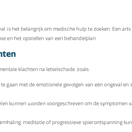
l, is het belangrijk om medische hulp te zoeken. Een arts
ose en het opstellen van een behandelplan.
hten
mentale klachten na letselschade, zoals:
te gaan met de emotionele gevolgen van een ongeval en s
iddelen kunnen worden voorgeschreven om de symptomen 
mhaling, meditatie of progressieve spierontspanning ku