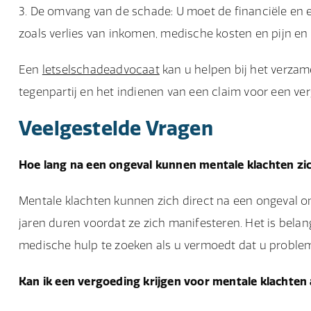
De omvang van de schade: U moet de financiële en 
zoals verlies van inkomen, medische kosten en pijn en l
Een
letselschadeadvocaat
kan u helpen bij het verza
tegenpartij en het indienen van een claim voor een ve
Veelgestelde Vragen
Hoe lang na een ongeval kunnen mentale klachten zi
Mentale klachten kunnen zich direct na een ongeval o
jaren duren voordat ze zich manifesteren. Het is belan
medische hulp te zoeken als u vermoedt dat u proble
Kan ik een vergoeding krijgen voor mentale klachten a