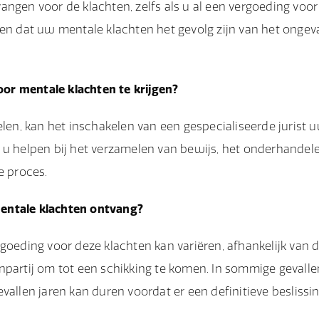
angen voor de klachten, zelfs als u al een vergoeding voor
nen dat uw mentale klachten het gevolg zijn van het ongev
or mentale klachten te krijgen?
elen, kan het inschakelen van een gespecialiseerde jurist 
 u helpen bij het verzamelen van bewijs, het onderhandel
e proces.
mentale klachten ontvang?
goeding voor deze klachten kan variëren, afhankelijk van 
npartij om tot een schikking te komen. In sommige gevalle
allen jaren kan duren voordat er een definitieve beslissin