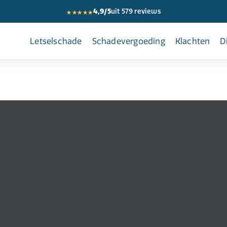
★★★★★
4,9/5
uit 579 reviews
Letselschade
Schadevergoeding
Klachten
D