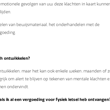
emotionele gevolgen van uw deze klachten in kaart kunne
ijden.
melen van bewijsmateriaal, het onderhandelen met de
rgoeding.
ch ontwikkelen?
ntwikkelen, maar het kan ook enkele weken, maanden of z
grijk om alert te blijven op tekenen van mentale klachten 
men ondervindt.
ls ik al een vergoeding voor fysiek letsel heb ontvangen