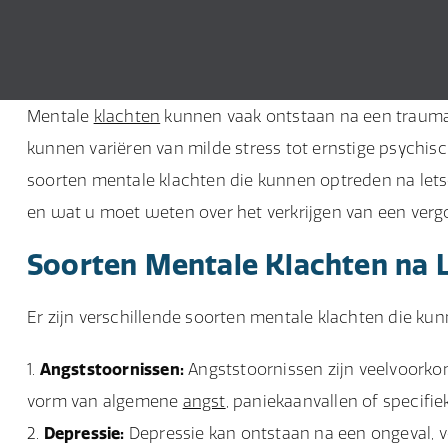
Mentale
klachten
kunnen vaak ontstaan na een traumati
kunnen variëren van milde stress tot ernstige psychis
soorten mentale klachten die kunnen optreden na le
en wat u moet weten over het verkrijgen van een vergo
Soorten Mentale Klachten na 
Er zijn verschillende soorten mentale klachten die ku
Angststoornissen:
Angststoornissen zijn veelvoorko
vorm van algemene
angst
, paniekaanvallen of specifi
Depressie:
Depressie kan ontstaan na een ongeval, vo