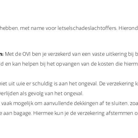
n hebben, met name voor letselschadeslachtoffers. Hierond
n:
Met de OVI ben je verzekerd van een vaste uitkering bij b
erheid en kan helpen bij het opvangen van de kosten die hie
et uit wie er schuldig is aan het ongeval. De verzekering ke
overlijden als gevolg van het ongeval.
 vaak mogelijk om aanvullende dekkingen af te sluiten, zoa
 aan bagage. Hiermee kun je de verzekering afstemmen o