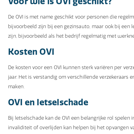
Voor wie is OVI geschikt?
De OVI is met name geschikt voor personen die regelma
bijvoorbeeld zijn bij een gezinsauto, maar ook bij een 
zijn, bijvoorbeeld als het bedrijf regelmatig met werk
Kosten OVI
De kosten voor een OVI kunnen sterk variëren per verz
jaar. Het is verstandig om verschillende verzekeraars 
maken.
OVI en letselschade
Bij letselschade kan de OVI een belangrijke rol spelen i
invaliditeit of overlijden kan helpen bij het opvangen