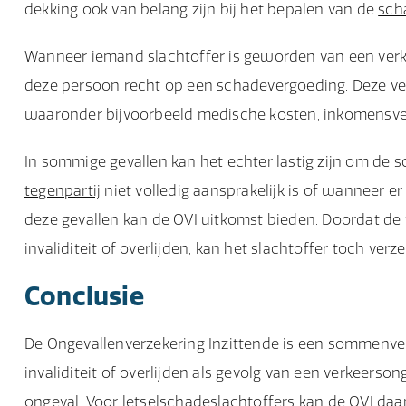
dekking ook van belang zijn bij het bepalen van de
sch
Wanneer iemand slachtoffer is geworden van een
ver
deze persoon recht op een schadevergoeding. Deze ver
waaronder bijvoorbeeld medische kosten, inkomensver
In sommige gevallen kan het echter lastig zijn om de 
tegenpartij
niet volledig aansprakelijk is of wanneer er
deze gevallen kan de OVI uitkomst bieden. Doordat de 
invaliditeit of overlijden, kan het slachtoffer toch ver
Conclusie
De Ongevallenverzekering Inzittende is een sommenverz
invaliditeit of overlijden als gevolg van een verkeerson
ongeval. Voor letselschadeslachtoffers kan de OVI daa