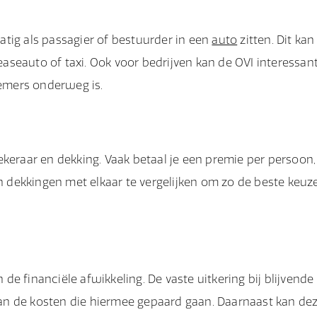
tig als passagier of bestuurder in een
auto
zitten. Dit kan
leaseauto of taxi. Ook voor bedrijven kan de OVI interessan
nemers onderweg is.
ekeraar en dekking. Vaak betaal je een premie per persoon,
en dekkingen met elkaar te vergelijken om zo de beste keuz
n de financiële afwikkeling. De vaste uitkering bij blijvende
 van de kosten die hiermee gepaard gaan. Daarnaast kan de