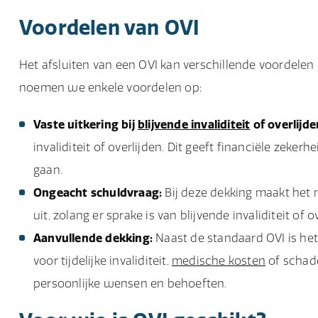
Voordelen van OVI
Het afsluiten van een OVI kan verschillende voordele
noemen we enkele voordelen op:
Vaste uitkering bij
blijvende invaliditeit
of overlijde
invaliditeit of overlijden. Dit geeft financiële zek
gaan.
Ongeacht schuldvraag:
Bij deze dekking maakt het ni
uit, zolang er sprake is van blijvende invaliditeit of 
Aanvullende dekking:
Naast de standaard OVI is het
voor tijdelijke invaliditeit,
medische kosten
of schade
persoonlijke wensen en behoeften.