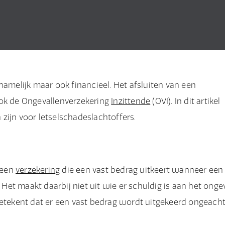
hamelijk maar ook financieel. Het afsluiten van een
ook de Ongevallenverzekering
Inzittende
(OVI). In dit artikel
zijn voor letselschadeslachtoffers.
s een
verzekering
die een vast bedrag uitkeert wanneer een
 Het maakt daarbij niet uit wie er schuldig is aan het ongev
tekent dat er een vast bedrag wordt uitgekeerd ongeacht