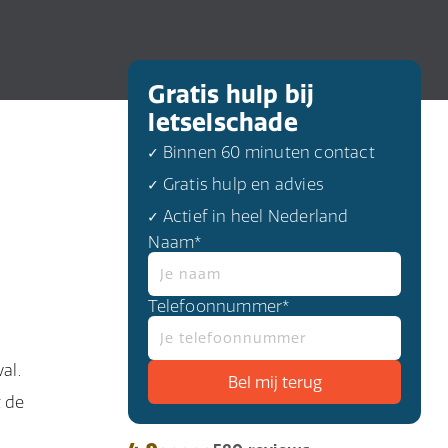
Gratis hulp bij
letselschade
✓ Binnen 60 minuten contact
✓ Gratis hulp en advies
✓ Actief in heel Nederland
Naam*
Telefoonnummer*
al.
 de