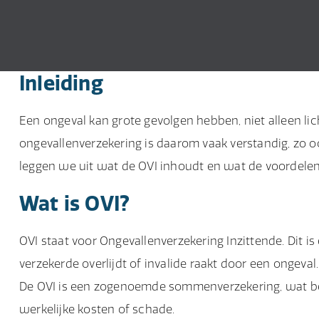
Inleiding
Een ongeval kan grote gevolgen hebben, niet alleen lic
ongevallenverzekering is daarom vaak verstandig, zo 
leggen we uit wat de OVI inhoudt en wat de voordelen 
Wat is OVI?
OVI staat voor Ongevallenverzekering Inzittende. Dit i
verzekerde overlijdt of invalide raakt door een ongeval.
De OVI is een zogenoemde sommenverzekering, wat be
werkelijke kosten of schade.