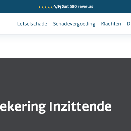
★★★★★
4,9/5
uit 580 reviews
Letselschade
Schadevergoeding
Klachten
D
ekering Inzittende