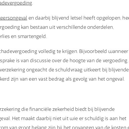
adevergoeding
.
keersongeval
en daarbij blijvend letsel heeft opgelopen, he
goeding kan bestaan uit verschillende onderdelen,
lies en smartengeld.
schadevergoeding volledig te krijgen. Bijvoorbeeld wanneer
 sprake is van discussie over de hoogte van de vergoeding.
verzekering ongeacht de schuldvraag uitkeert bij blijvende
zekerd zijn van een vast bedrag als gevolg van het ongeval.
ekering die financiële zekerheid biedt bij blijvende
geval. Het maakt daarbij niet uit wie er schuldig is aan het
rom van groot belang zijn bij het opvangen van de kosten 