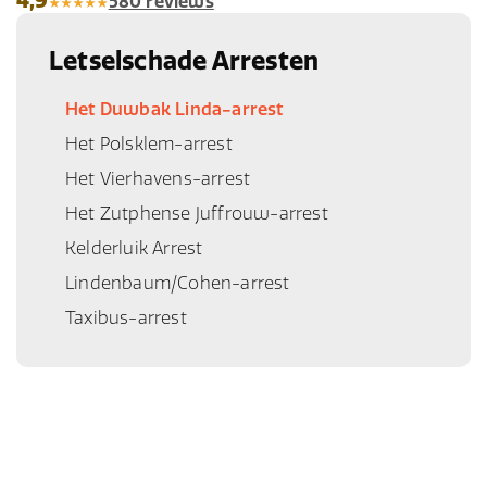
4,9
580 reviews
Letselschade Arresten
Het Duwbak Linda-arrest
Het Polsklem-arrest
Het Vierhavens-arrest
Het Zutphense Juffrouw-arrest
Kelderluik Arrest
Lindenbaum/Cohen-arrest
Taxibus-arrest