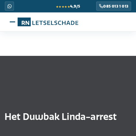
★★★★★
4,9/5
085 013 1 013
Het Duwbak Linda-arrest