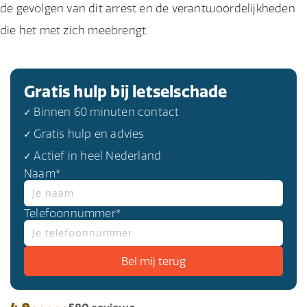
de gevolgen van dit arrest en de verantwoordelijkheden
die het met zich meebrengt.
Gratis hulp bij letselschade
✓ Binnen 60 minuten contact
✓ Gratis hulp en advies
✓ Actief in heel Nederland
Naam*
Telefoonnummer*