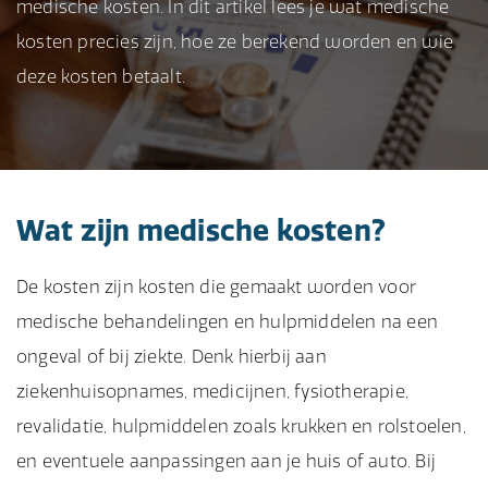
medische kosten. In dit artikel lees je wat medische
kosten precies zijn, hoe ze berekend worden en wie
deze kosten betaalt.
Wat zijn medische kosten?
De kosten zijn kosten die gemaakt worden voor
medische behandelingen en hulpmiddelen na een
ongeval of bij ziekte. Denk hierbij aan
ziekenhuisopnames, medicijnen, fysiotherapie,
revalidatie, hulpmiddelen zoals krukken en rolstoelen,
en eventuele aanpassingen aan je huis of auto. Bij