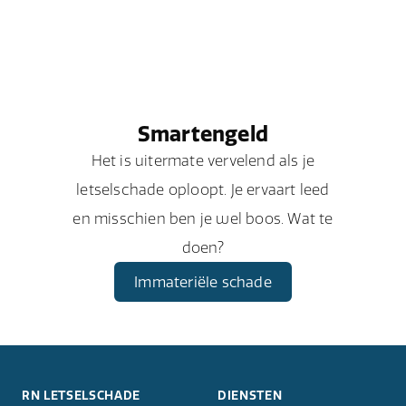
Smartengeld
Het is uitermate vervelend als je
letselschade oploopt. Je ervaart leed
en misschien ben je wel boos. Wat te
doen?
Immateriële schade
RN LETSELSCHADE
DIENSTEN