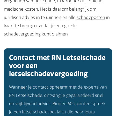
vergoeden van de schade, waaronder dus ook de
medische kosten. Het is daarom belangrijk om
juridisch advies in te winnen en alle
schadeposten
in
kaart te brengen, zodat je een goede
schadevergoeding kunt claimen.
Contact met RN Letselschade
voor een
letselschadevergoeding
Wanneer je
contact
opneemt met de experts van
RN Letselschade, ontvang je gegarandeerd snel
en vrijblijvend advies. Binnen 60 minuten spreek
je een letselschadespecialist die naar jouw