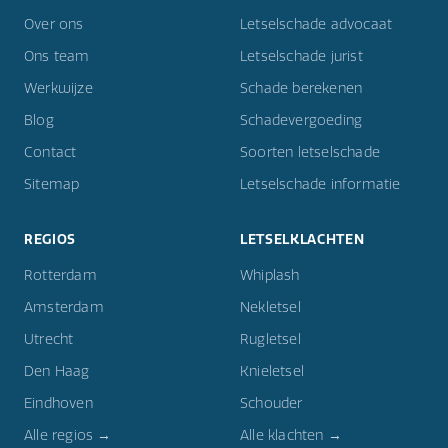
Over ons
Letselschade advocaat
Ons team
Letselschade jurist
Werkwijze
Schade berekenen
Blog
Schadevergoeding
Contact
Soorten letselschade
Sitemap
Letselschade informatie
REGIOS
LETSELKLACHTEN
Rotterdam
Whiplash
Amsterdam
Nekletsel
Utrecht
Rugletsel
Den Haag
Knieletsel
Eindhoven
Schouder
Alle regios →
Alle klachten →