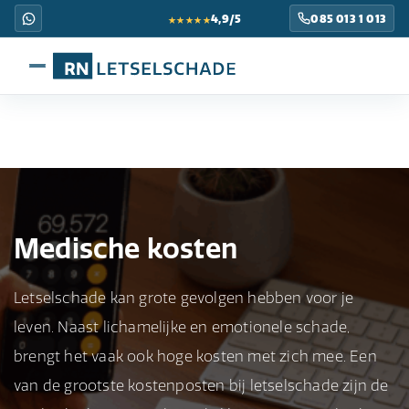
★★★★★
4,9/5
085 013 1 013
Medische kosten
Letselschade kan grote gevolgen hebben voor je
leven. Naast lichamelijke en emotionele schade,
brengt het vaak ook hoge kosten met zich mee. Een
van de grootste kostenposten bij letselschade zijn de