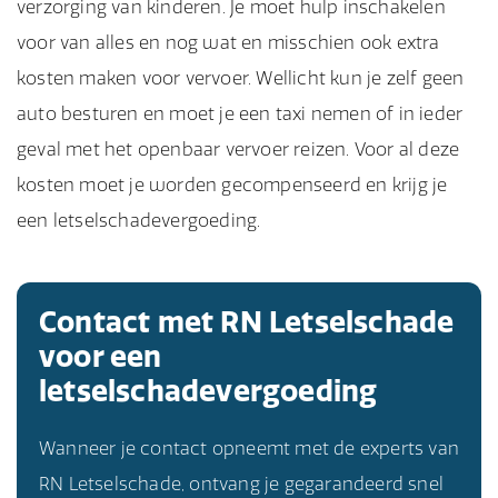
verzorging van kinderen. Je moet hulp inschakelen
voor van alles en nog wat en misschien ook extra
kosten maken voor vervoer. Wellicht kun je zelf geen
auto besturen en moet je een taxi nemen of in ieder
geval met het openbaar vervoer reizen. Voor al deze
kosten moet je worden gecompenseerd en krijg je
een letselschadevergoeding.
Contact met RN Letselschade
voor een
letselschadevergoeding
Wanneer je contact opneemt met de experts van
RN Letselschade, ontvang je gegarandeerd snel