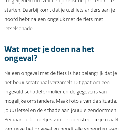
mogelijkheid om zelf een juridische procedure te
starten. Daarbij komt dat je wel iets anders aan je
hoofd hebt na een ongeluk met de fiets met
letselschade.
Wat moet je doen na het
ongeval?
Na een ongeval met de fiets is het belangrijk dat je
het bewijsmateriaal verzamelt. Dit gaat om een
ingevuld
schadeformulier
en de gegevens van
mogelijke omstanders. Maak foto’s van de situatie,
jouw letsel en de schade aan jouw eigendommen.
Bewaar de bonnetjes van de onkosten die je maakt
vanwege het ongeval en houdt alle gebeurtenissen