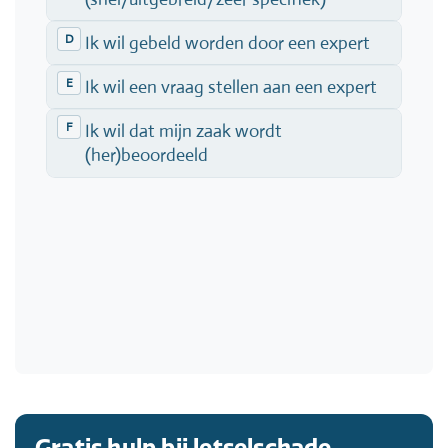
Gratis hulp bij letselschade