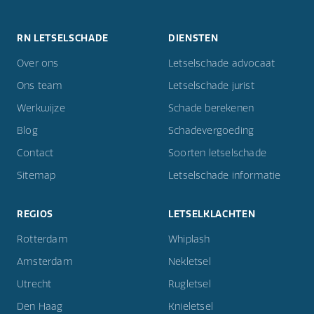
RN LETSELSCHADE
DIENSTEN
Over ons
Letselschade advocaat
Ons team
Letselschade jurist
Werkwijze
Schade berekenen
Blog
Schadevergoeding
Contact
Soorten letselschade
Sitemap
Letselschade informatie
REGIOS
LETSELKLACHTEN
Rotterdam
Whiplash
Amsterdam
Nekletsel
Utrecht
Rugletsel
Den Haag
Knieletsel