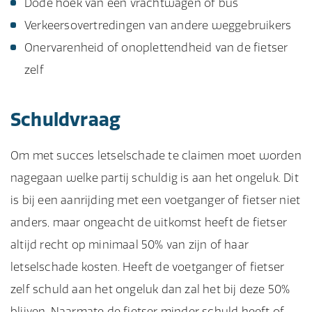
Dode hoek van een vrachtwagen of bus
Verkeersovertredingen van andere weggebruikers
Onervarenheid of onoplettendheid van de fietser
zelf
Schuldvraag
Om met succes letselschade te claimen moet worden
nagegaan welke partij schuldig is aan het ongeluk. Dit
is bij een aanrijding met een voetganger of fietser niet
anders, maar ongeacht de uitkomst heeft de fietser
altijd recht op minimaal 50% van zijn of haar
letselschade kosten. Heeft de voetganger of fietser
zelf schuld aan het ongeluk dan zal het bij deze 50%
blijven. Naarmate de fietser minder schuld heeft of