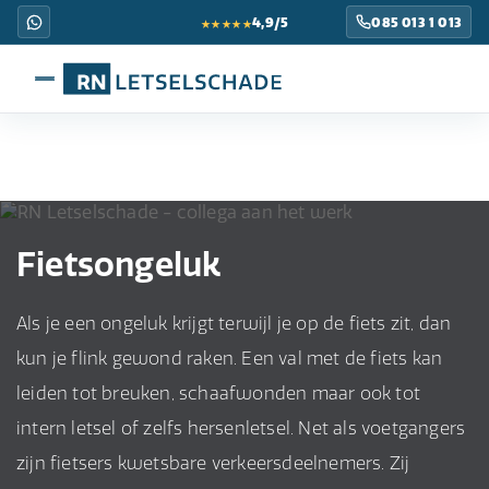
★★★★★
4,9/5
085 013 1 013
Fietsongeluk
Als je een ongeluk krijgt terwijl je op de fiets zit, dan
kun je flink gewond raken. Een val met de fiets kan
leiden tot breuken, schaafwonden maar ook tot
intern letsel of zelfs hersenletsel. Net als voetgangers
zijn fietsers kwetsbare verkeersdeelnemers. Zij