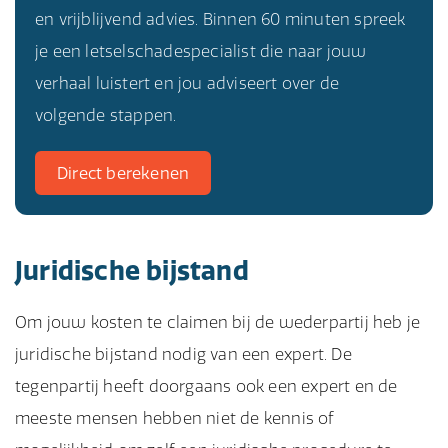
en vrijblijvend advies. Binnen 60 minuten spreek
je een letselschadespecialist die naar jouw
verhaal luistert en jou adviseert over de
volgende stappen.
Direct berekenen
Juridische bijstand
Om jouw kosten te claimen bij de wederpartij heb je
juridische bijstand nodig van een expert. De
tegenpartij heeft doorgaans ook een expert en de
meeste mensen hebben niet de kennis of