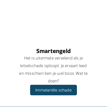
Smartengeld
Het is uitermate vervelend als je
letselschade oploopt. Je ervaart leed
en misschien ben je wel boos. Wat te
doen?
Immateriële schade