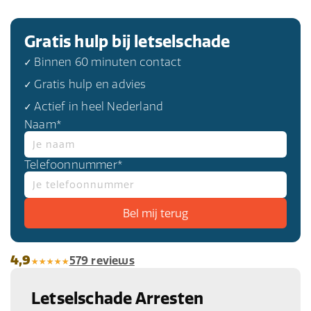
Gratis hulp bij letselschade
✓ Binnen 60 minuten contact
✓ Gratis hulp en advies
✓ Actief in heel Nederland
Naam*
Telefoonnummer*
4,9
579 reviews
Letselschade Arresten