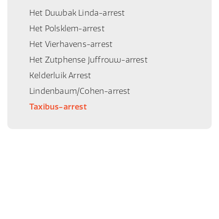
Het Duwbak Linda-arrest
Het Polsklem-arrest
Het Vierhavens-arrest
Het Zutphense Juffrouw-arrest
Kelderluik Arrest
Lindenbaum/Cohen-arrest
Taxibus-arrest