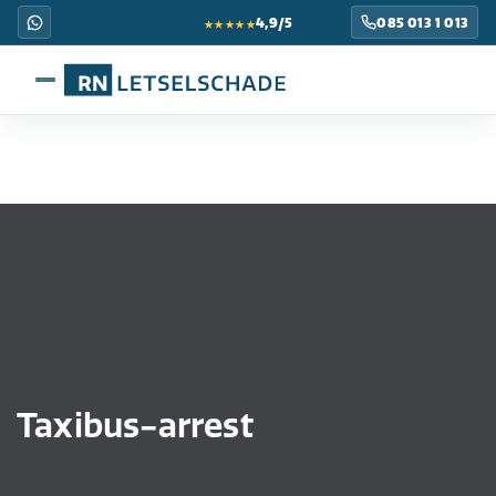
★★★★★
4,9/5
085 013 1 013
Taxibus-arrest