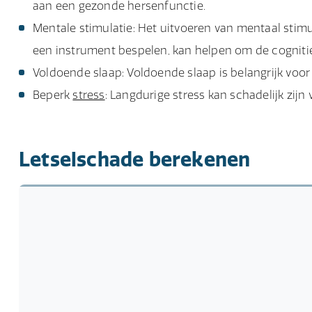
aan een gezonde hersenfunctie.
Mentale stimulatie: Het uitvoeren van mentaal stimu
een instrument bespelen, kan helpen om de cogniti
Voldoende slaap: Voldoende slaap is belangrijk voo
Beperk
stress
: Langdurige stress kan schadelijk zij
Letselschade berekenen