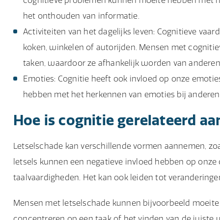
cognitieve problemen kunnen moeite hebben met he
het onthouden van informatie.
Activiteiten van het dagelijks leven: Cognitieve vaard
koken, winkelen of autorijden. Mensen met cognit
taken, waardoor ze afhankelijk worden van anderen
Emoties: Cognitie heeft ook invloed op onze emoti
hebben met het herkennen van emoties bij anderen 
Hoe is cognitie gerelateerd aa
Letselschade kan verschillende vormen aannemen, zo
letsels kunnen een negatieve invloed hebben op onze 
taalvaardigheden. Het kan ook leiden tot veranderinge
Mensen met letselschade kunnen bijvoorbeeld moeite
concentreren op een taak of het vinden van de juiste 