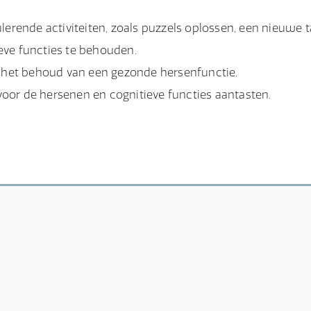
lerende activiteiten, zoals puzzels oplossen, een nieuwe ta
eve functies te behouden.
r het behoud van een gezonde hersenfunctie.
n voor de hersenen en cognitieve functies aantasten.