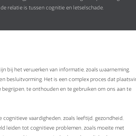
e relatie is tussen cognitie en letselschade.
ijn bij het verwerken van informatie, zoals waarneming,
en besluitvorming. Het is een complex proces dat plaatsvi
te begrijpen, te onthouden en te gebruiken om ons aan te
cognitieve vaardigheden, zoals leeftijd, gezondheid,
eld leiden tot cognitieve problemen, zoals moeite met