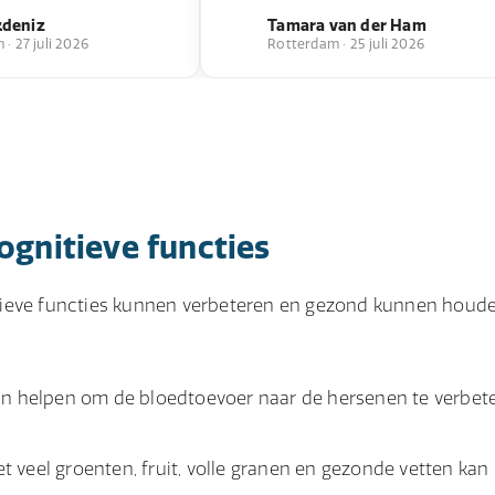
kdeniz
Tamara van der Ham
· 27 juli 2026
Rotterdam · 25 juli 2026
ognitieve functies
tieve functies kunnen verbeteren en gezond kunnen houde
kan helpen om de bloedtoevoer naar de hersenen te verbet
 veel groenten, fruit, volle granen en gezonde vetten kan