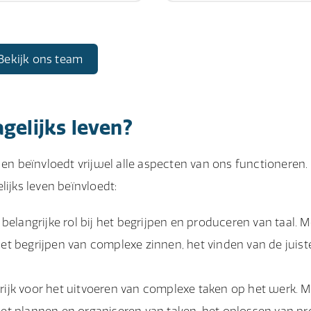
Bekijk ons team
gelijks leven?
 en beïnvloedt vrijwel alle aspecten van ons functioneren.
lijks leven beïnvloedt:
elangrijke rol bij het begrijpen en produceren van taal.
t begrijpen van complexe zinnen, het vinden van de juis
grijk voor het uitvoeren van complexe taken op het werk.