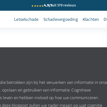
★★★★★
4,9/5
uit 579 reviews
Letselschade
Schadevergoeding
Klachten
D
 die betrokken zijn bij het verwerken van informatie in onz
, opslaan en gebruiken van informatie. Cognitieve
ijks leven en hebben invloed op hoe we communiceren,
deze blogpost zullen we nader ingaan op wat cognitie