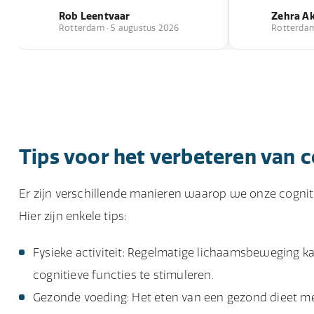
Rob Leentvaar
Zehra A
Rotterdam · 5 augustus 2026
Rotterdam 
Tips voor het verbeteren van c
Er zijn verschillende manieren waarop we onze cogni
Hier zijn enkele tips:
Fysieke activiteit: Regelmatige lichaamsbeweging 
cognitieve functies te stimuleren.
Gezonde voeding: Het eten van een gezond dieet met