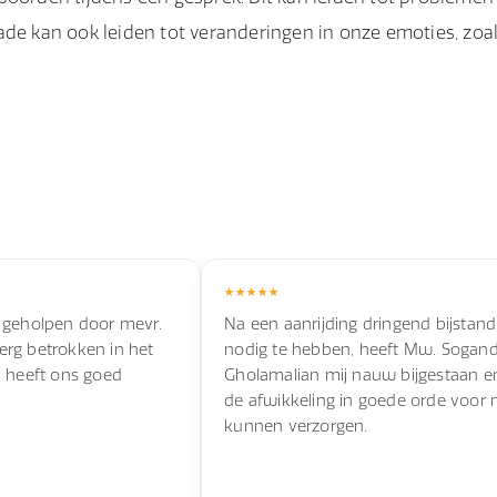
chade kan ook leiden tot veranderingen in onze emoties, zoa
 geholpen door mevr.
Na een aanrijding dringend bijstand
s erg betrokken in het
nodig te hebben, heeft Mw. Sogan
n heeft ons goed
Gholamalian mij nauw bijgestaan e
de afwikkeling in goede orde voor 
kunnen verzorgen.