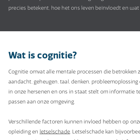
precies betekent, hoe het ons leven beïnvloedt en wat d
Wat is cognitie?
Cognitie omvat alle mentale processen die betrokken z
aandacht, geheugen, taal, denken, probleemoplossing 
in onze hersenen en ons in staat stelt om informatie 
passen aan onze omgeving.
Verschillende factoren kunnen invloed hebben op onze 
opleiding en
letselschade
. Letselschade kan bijvoorbe