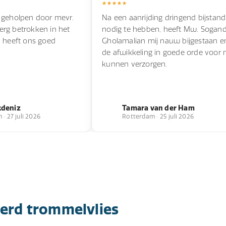
 geholpen door mevr.
Na een aanrijding dringend bijstand
s erg betrokken in het
nodig te hebben, heeft Mw. Sogan
n heeft ons goed
Gholamalian mij nauw bijgestaan e
de afwikkeling in goede orde voor 
kunnen verzorgen.
kdeniz
Tamara van der Ham
· 27 juli 2026
Rotterdam · 25 juli 2026
eerd trommelvlies