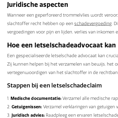
Juridische aspecten
Wanneer een geperforeerd trommelvlies wordt veroorza
slachtoffer recht hebben op een
schadevergoeding
. 
vergoedingen voor pijn en lijden, verlies van inkomen e
Hoe een letselschadeadvocaat kan
Een gespecialiseerde letselschade advocaat kan cruciaa
Zij kunnen helpen bij het verzamelen van bewijs, het
vertegenwoordigen van het slachtoffer in de rechtban
Stappen bij een letselschadeclaim
Medische documentatie:
Verzamel alle medische rap
Getuigenissen:
Verzamel verklaringen van getuigen v
Juridisch advies:
Raadpleeg een ervaren letselschad