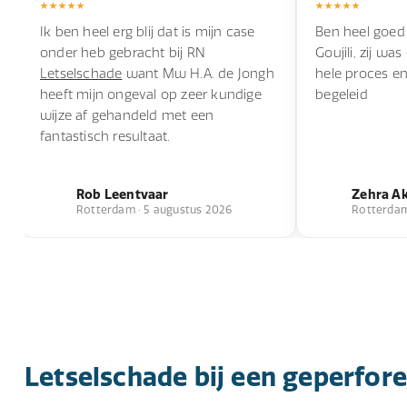
Ik ben heel erg blij dat is mijn case
Ben heel goed
onder heb gebracht bij RN
Goujili, zij wa
Letselschade
want Mw H.A. de Jongh
hele proces e
heeft mijn ongeval op zeer kundige
begeleid
wijze af gehandeld met een
fantastisch resultaat.
Rob Leentvaar
Zehra A
Rotterdam · 5 augustus 2026
Rotterdam 
Letselschade bij een geperfor