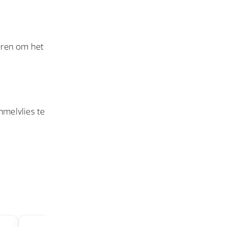
eren om het
mmelvlies te