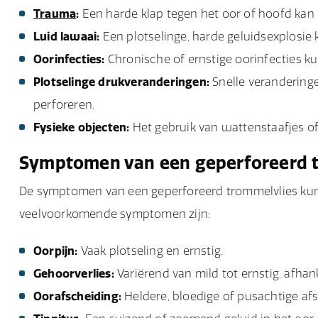
Trauma
:
Een harde klap tegen het oor of hoofd kan
Luid lawaai:
Een plotselinge, harde geluidsexplosie
Oorinfecties:
Chronische of ernstige oorinfecties ku
Plotselinge drukveranderingen:
Snelle veranderinge
perforeren.
Fysieke objecten:
Het gebruik van wattenstaafjes of
Symptomen van een geperforeerd 
De symptomen van een geperforeerd trommelvlies kunn
veelvoorkomende symptomen zijn:
Oorpijn:
Vaak plotseling en ernstig.
Gehoorverlies:
Variërend van mild tot ernstig, afhank
Oorafscheiding:
Heldere, bloedige of pusachtige afs