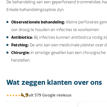
De behandeling van een geperforeerd trommelvlies hang
Enkele behandelingsopties zijn:
Observationele behandeling:
Kleine perforaties gen
oor droog te houden en infecties te voorkomen.
Antibiotica:
Bij infecties kunnen antibiotica nodig 
Patching:
De arts kan een medicinale pleister over 
Chirurgie:
In ernstige gevallen kan een chirurgische
herstellen.
Wat zeggen klanten over ons
4,9
uit 579 Google reviews