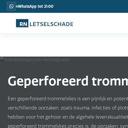
WhatsApp tot 21:00
Geperforeerd tromm
Een geperforeerd trommelvlies is een pijnlijk en pote
verschillende oorzaken, zoals trauma, infecties of plot
hebben voor het gehoor en de algehele levenskwaliteit 
geperforeerd trommelvlies precies is, de oorzaken, s