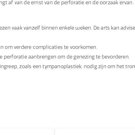
t af van de ernst van de perforatie en de oorzaak ervan.
ezen vaak vanzelf binnen enkele weken. De arts kan advis
zijn om verdere complicaties te voorkomen.
de perforatie aanbrengen om de genezing te bevorderen.
 ingreep, zoals een tympanoplastiek, nodig zijn om het tro