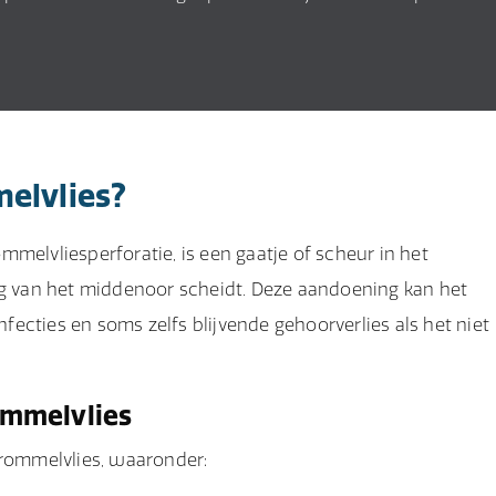
elvlies?
melvliesperforatie, is een gaatje of scheur in het
 van het middenoor scheidt. Deze aandoening kan het
nfecties en soms zelfs blijvende gehoorverlies als het niet
ommelvlies
rommelvlies, waaronder: