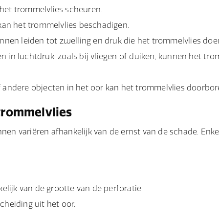
 het trommelvlies scheuren.
 kan het trommelvlies beschadigen.
nnen leiden tot zwelling en druk die het trommelvlies do
n in luchtdruk, zoals bij vliegen of duiken, kunnen het tro
 andere objecten in het oor kan het trommelvlies doorbor
trommelvlies
en variëren afhankelijk van de ernst van de schade. Enke
elijk van de grootte van de perforatie.
cheiding uit het oor.