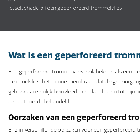
letselschade bij een geperforeerd trommelvlies.
Wat is een geperforeerd tromm
Een geperforeerd trommelvlies, ook bekend als een trom
trommelvlies, het dunne membraan dat de gehoorgang
gehoor aanzienlijk beïnvloeden en kan leiden tot pijn, i
correct wordt behandeld.
Oorzaken van een geperforeerd tr
Er zijn verschillende
oorzaken
voor een geperforeerd t