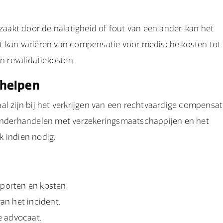
akt door de nalatigheid of fout van een ander, kan het
Dit kan variëren van compensatie voor medische kosten tot
n revalidatiekosten.
 helpen
l zijn bij het verkrijgen van een rechtvaardige compensat
 onderhandelen met verzekeringsmaatschappijen en het
k indien nodig.
porten en kosten.
an het incident.
e advocaat.