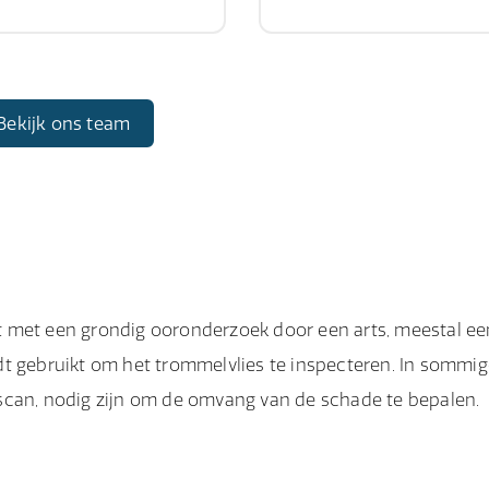
Bekijk ons team
t met een grondig ooronderzoek door een arts, meestal ee
dt gebruikt om het trommelvlies te inspecteren. In sommi
scan, nodig zijn om de omvang van de schade te bepalen.