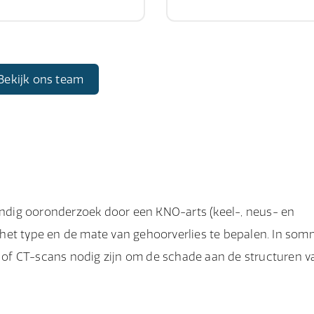
Bekijk ons team
dig ooronderzoek door een KNO-arts (keel-, neus- en
het type en de mate van gehoorverlies te bepalen. In som
of CT-scans nodig zijn om de schade aan de structuren v