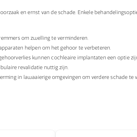
oorzaak en ernst van de schade. Enkele behandelingsopti
gsremmers om zwelling te verminderen.
apparaten helpen om het gehoor te verbeteren.
gehoorverlies kunnen cochleaire implantaten een optie zij
aire revalidatie nuttig zijn.
rming in lawaaierige omgevingen om verdere schade te 