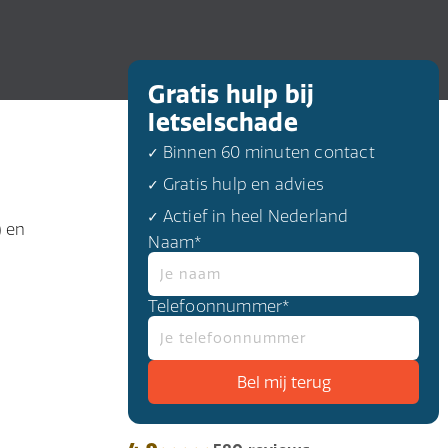
Gratis hulp bij
letselschade
✓ Binnen 60 minuten contact
✓ Gratis hulp en advies
✓ Actief in heel Nederland
) en
Naam*
Telefoonnummer*