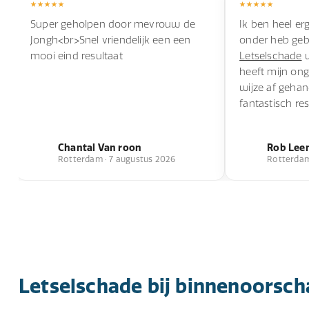
Super geholpen door mevrouw de
Ik ben heel erg
Jongh<br>Snel vriendelijk een een
onder heb geb
mooi eind resultaat
Letselschade
w
heeft mijn ong
wijze af geha
fantastisch res
Chantal Van roon
Rob Lee
Rotterdam · 7 augustus 2026
Rotterdam
Letselschade bij binnenoorsc