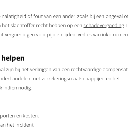
latigheid of fout van een ander, zoals bij een ongeval o
an het slachtoffer recht hebben op een
schadevergoeding
. 
 vergoedingen voor pijn en lijden, verlies van inkomen e
 helpen
l zijn bij het verkrijgen van een rechtvaardige compensat
 onderhandelen met verzekeringsmaatschappijen en het
k indien nodig.
porten en kosten.
an het incident.