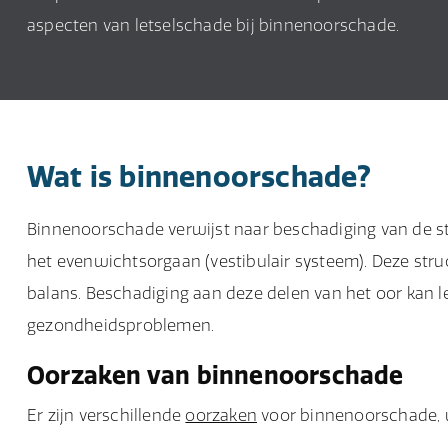
aspecten van letselschade bij binnenoorschade.
Wat is binnenoorschade?
Binnenoorschade verwijst naar beschadiging van de str
het evenwichtsorgaan (vestibulair systeem). Deze stru
balans. Beschadiging aan deze delen van het oor kan 
gezondheidsproblemen.
Oorzaken van binnenoorschade
Er zijn verschillende
oorzaken
voor binnenoorschade, 