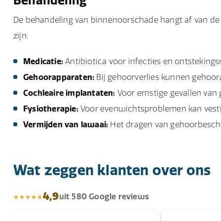
Behandeling
De behandeling van binnenoorschade hangt af van de 
zijn:
Medicatie:
Antibiotica voor infecties en ontstekin
Gehoorapparaten:
Bij gehoorverlies kunnen gehoor
Cochleaire implantaten:
Voor ernstige gevallen van 
Fysiotherapie:
Voor evenwichtsproblemen kan vestibul
Vermijden van lawaai:
Het dragen van gehoorbesche
Wat zeggen klanten over ons
4,9
uit 580 Google reviews