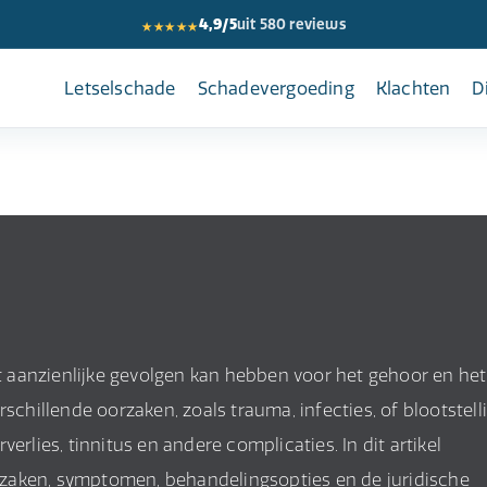
★★★★★
4,9/5
uit 580 reviews
Letselschade
Schadevergoeding
Klachten
D
 aanzienlijke gevolgen kan hebben voor het gehoor en het
schillende oorzaken, zoals trauma, infecties, of blootstell
erlies, tinnitus en andere complicaties. In dit artikel
zaken, symptomen, behandelingsopties en de juridische