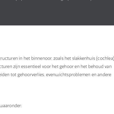
ucturen in het binnenoor, zoals het slakkenhuis (cochlea
cturen zijn essentieel voor het gehoor en het behoud van
leiden tot gehoorverlies, evenwichtsproblemen en andere
waaronder: