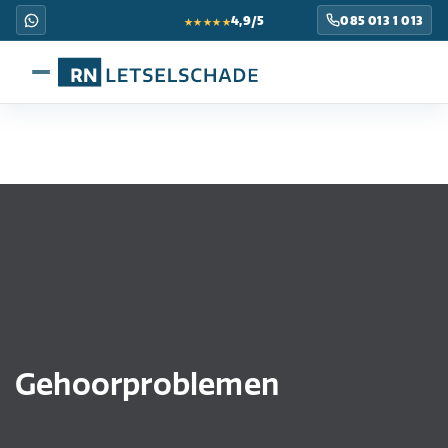
★★★★★
4,9/5
085 013 1 013
Gehoorproblemen