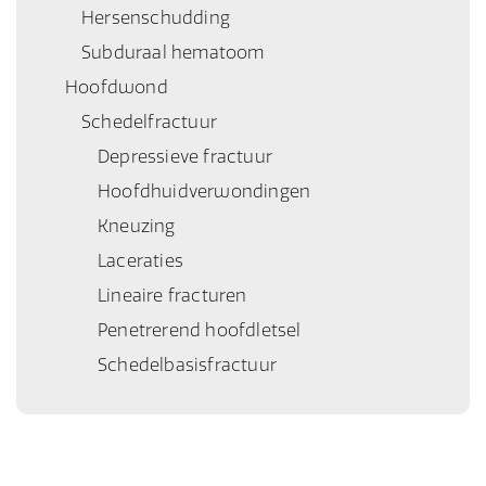
Hersenschudding
Subduraal hematoom
Hoofdwond
Schedelfractuur
Depressieve fractuur
Hoofdhuidverwondingen
Kneuzing
Laceraties
Lineaire fracturen
Penetrerend hoofdletsel
Schedelbasisfractuur