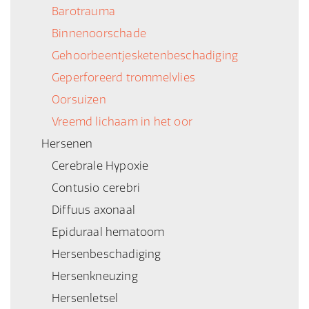
Barotrauma
Binnenoorschade
Gehoorbeentjesketenbeschadiging
Geperforeerd trommelvlies
Oorsuizen
Vreemd lichaam in het oor
Hersenen
Cerebrale Hypoxie
Contusio cerebri
Diffuus axonaal
Epiduraal hematoom
Hersenbeschadiging
Hersenkneuzing
Hersenletsel