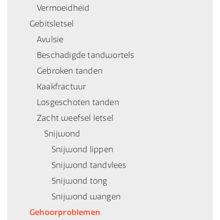
Vermoeidheid
Gebitsletsel
Avulsie
Beschadigde tandwortels
Gebroken tanden
Kaakfractuur
Losgeschoten tanden
Zacht weefsel letsel
Snijwond
Snijwond lippen
Snijwond tandvlees
Snijwond tong
Snijwond wangen
Gehoorproblemen