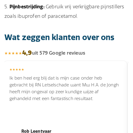
Pijnbestrijding:
Gebruik vrij verkrijgbare pijnstillers
zoals ibuprofen of paracetamol.
Wat zeggen klanten over ons
4,9
uit 579 Google reviews
Ik ben heel erg blij dat is mijn case onder heb
gebracht bij RN Letselschade want Mw H.A. de Jongh
heeft mijn ongeval op zeer kundige wijze af
gehandeld met een fantastisch resultaat.
Rob Leentvaar