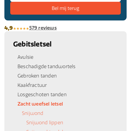
4,9
579 reviews
Gebitsletsel
Avulsie
Beschadigde tandwortels
Gebroken tanden
Kaakfractuur
Losgeschoten tanden
Zacht weefsel letsel
Snijwond
Snijwond lippen