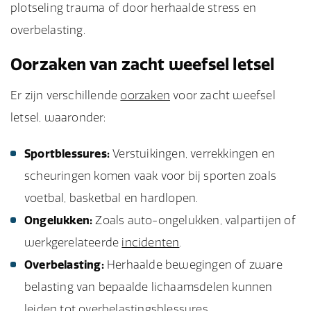
plotseling trauma of door herhaalde stress en
overbelasting.
Oorzaken van zacht weefsel letsel
Er zijn verschillende
oorzaken
voor zacht weefsel
letsel, waaronder:
Sportblessures:
Verstuikingen, verrekkingen en
scheuringen komen vaak voor bij sporten zoals
voetbal, basketbal en hardlopen.
Ongelukken:
Zoals auto-ongelukken, valpartijen of
werkgerelateerde
incidenten
.
Overbelasting:
Herhaalde bewegingen of zware
belasting van bepaalde lichaamsdelen kunnen
leiden tot overbelastingsblessures.