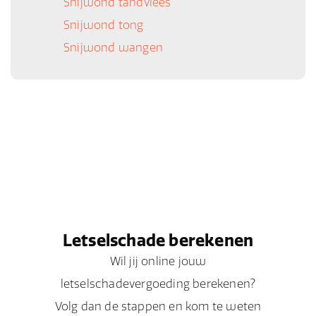
Snijwond tandvlees
Snijwond tong
Snijwond wangen
Letselschade berekenen
Wil jij online jouw
letselschadevergoeding berekenen?
Volg dan de stappen en kom te weten