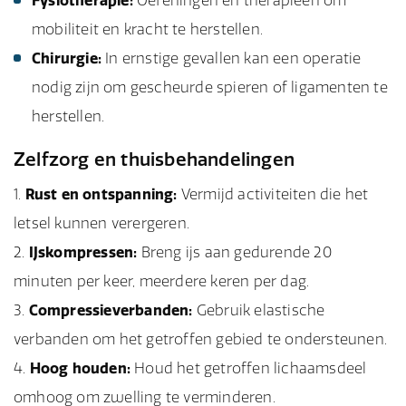
Fysiotherapie:
Oefeningen en therapieën om
mobiliteit en kracht te herstellen.
Chirurgie:
In ernstige gevallen kan een operatie
nodig zijn om gescheurde spieren of ligamenten te
herstellen.
Zelfzorg en thuisbehandelingen
Rust en ontspanning:
Vermijd activiteiten die het
letsel kunnen verergeren.
IJskompressen:
Breng ijs aan gedurende 20
minuten per keer, meerdere keren per dag.
Compressieverbanden:
Gebruik elastische
verbanden om het getroffen gebied te ondersteunen.
Hoog houden:
Houd het getroffen lichaamsdeel
omhoog om zwelling te verminderen.