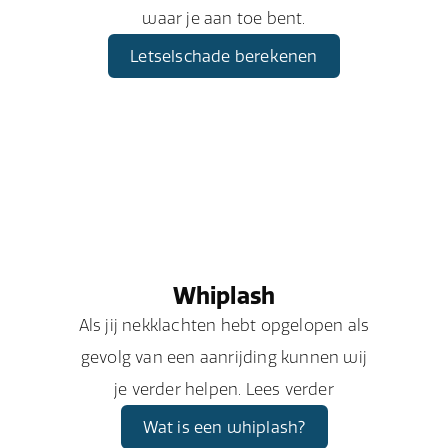
waar je aan toe bent.
Letselschade berekenen
Whiplash
Als jij nekklachten hebt opgelopen als
gevolg van een aanrijding kunnen wij
je verder helpen. Lees verder
Wat is een whiplash?