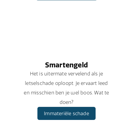
Smartengeld
Het is uitermate vervelend als je
letselschade oploopt. Je ervaart leed
en misschien ben je wel boos. Wat te
doen?
Immateriële schade