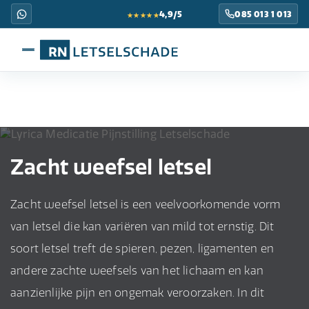
★★★★★
4,9/5
085 013 1 013
Zacht weefsel letsel
Zacht weefsel letsel is een veelvoorkomende vorm
van letsel die kan variëren van mild tot ernstig. Dit
soort letsel treft de spieren, pezen, ligamenten en
andere zachte weefsels van het lichaam en kan
aanzienlijke pijn en ongemak veroorzaken. In dit