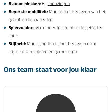
Blauwe plekken:
Bij
kneuzingen
.
Beperkte mobiliteit:
Moeite met bewegen van het
getroffen lichaamsdeel.
Spierzwakte:
Verminderde kracht in de getroffen
spier.
Stijfheid:
Moeilijkheden bij het bewegen door
stijfheid van spieren en gewrichten.
Ons team staat voor jou klaar
mw. mr. S. Gholamalian
NIVRE Register-Expert