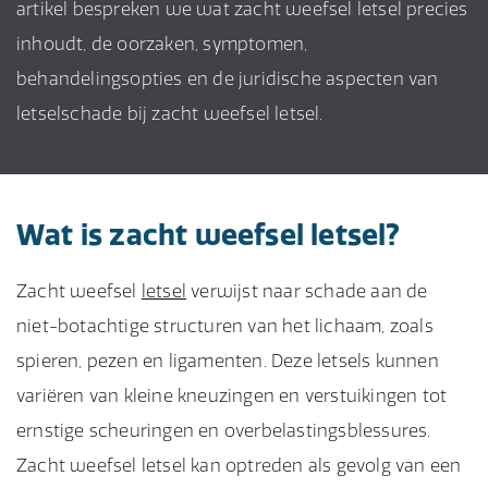
artikel bespreken we wat zacht weefsel letsel precies
inhoudt, de oorzaken, symptomen,
behandelingsopties en de juridische aspecten van
letselschade bij zacht weefsel letsel.
Wat is zacht weefsel letsel?
Zacht weefsel
letsel
verwijst naar schade aan de
niet-botachtige structuren van het lichaam, zoals
spieren, pezen en ligamenten. Deze letsels kunnen
variëren van kleine kneuzingen en verstuikingen tot
ernstige scheuringen en overbelastingsblessures.
Zacht weefsel letsel kan optreden als gevolg van een