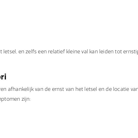
etsel, en zelfs een relatief kleine val kan leiden tot ernsti
ri
 afhankelijk van de ernst van het letsel en de locatie va
mptomen zijn: