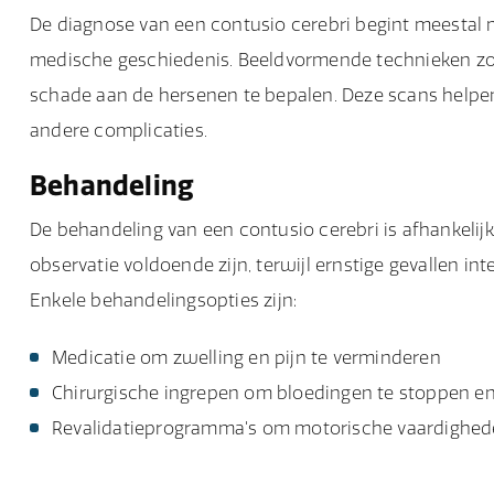
De diagnose van een contusio cerebri begint meestal 
medische geschiedenis. Beeldvormende technieken zoa
schade aan de hersenen te bepalen. Deze scans helpen 
andere complicaties.
Behandeling
De behandeling van een contusio cerebri is afhankelijk 
observatie voldoende zijn, terwijl ernstige gevallen in
Enkele behandelingsopties zijn:
Medicatie om zwelling en pijn te verminderen
Chirurgische ingrepen om bloedingen te stoppen en
Revalidatieprogramma's om motorische vaardigheden