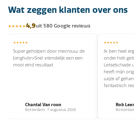
Wat zeggen klanten over ons
4,9
uit 580 Google reviews
Super geholpen door mevrouw de
Ik ben heel erg
Jongh<br>Snel vriendelijk een een
onder heb geb
mooi eind resultaat
Letselschade 
heeft mijn ong
wijze af geha
fantastisch res
Chantal Van roon
Rob Lee
Rotterdam · 7 augustus 2026
Rotterdam