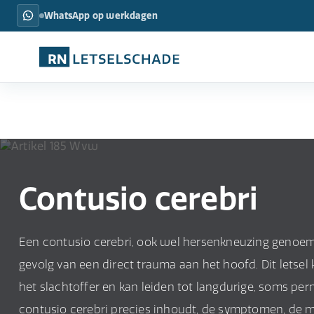
WhatsApp op werkdagen
Contusio cerebri
Een contusio cerebri, ook wel hersenkneuzing genoemd,
gevolg van een direct trauma aan het hoofd. Dit letsel
het slachtoffer en kan leiden tot langdurige, soms pe
contusio cerebri precies inhoudt, de symptomen, de m