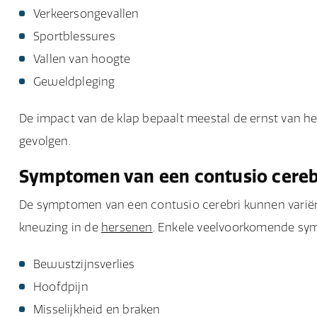
Verkeersongevallen
Sportblessures
Vallen van hoogte
Geweldpleging
De impact van de klap bepaalt meestal de ernst van het l
gevolgen.
Symptomen van een contusio cereb
De symptomen van een contusio cerebri kunnen variëren
kneuzing in de
hersenen
. Enkele veelvoorkomende sy
Bewustzijnsverlies
Hoofdpijn
Misselijkheid en braken