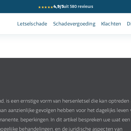
★★★★★
4,9/5
uit 580 reviews
Letselschade
Schadevergoeding
Klachten
D
 is een ernstige vorm van hersenletsel die kan optreden 
 kan aanzienlijke gevolgen hebben voor het dagelijks leven
rmanente, beperkingen. In dit artikel bespreken we wat een
ogelijke behandelingen, en de juridische aspecten van