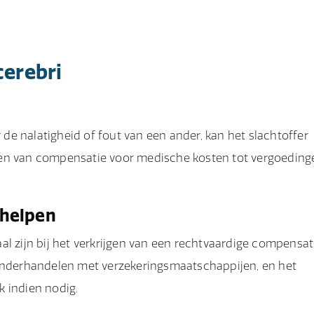
cerebri
e nalatigheid of fout van een ander, kan het slachtoffer
ëren van compensatie voor medische kosten tot vergoeding
 helpen
al zijn bij het verkrijgen van een rechtvaardige compensat
 onderhandelen met verzekeringsmaatschappijen, en het
k indien nodig.