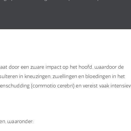
tstaat door een zware impact op het hoofd, waardoor de
ulteren in kneuzingen, zwellingen en bloedingen in het
senschudding (commotio cerebri) en vereist vaak intensie
n, waaronder: