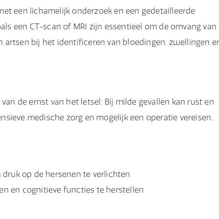
met een lichamelijk onderzoek en een gedetailleerde
ls een CT-scan of MRI zijn essentieel om de omvang van
artsen bij het identificeren van bloedingen, zwellingen e
van de ernst van het letsel. Bij milde gevallen kan rust en
tensieve medische zorg en mogelijk een operatie vereisen.
 druk op de hersenen te verlichten
 en cognitieve functies te herstellen