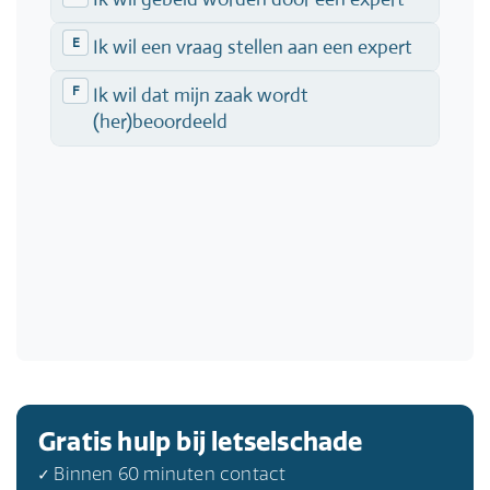
Gratis hulp bij letselschade
✓ Binnen 60 minuten contact