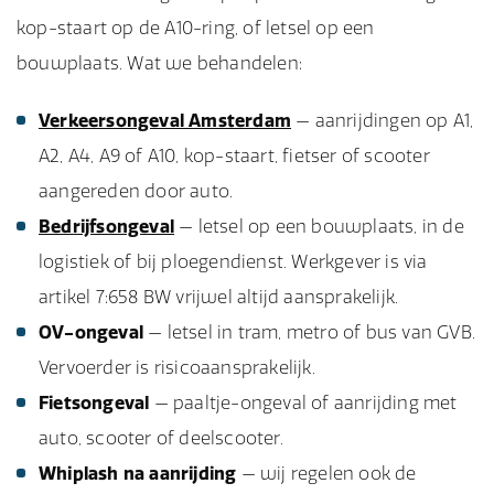
kop-staart op de A10-ring, of letsel op een
bouwplaats. Wat we behandelen:
Verkeersongeval Amsterdam
— aanrijdingen op A1,
A2, A4, A9 of A10, kop-staart, fietser of scooter
aangereden door auto.
Bedrijfsongeval
— letsel op een bouwplaats, in de
logistiek of bij ploegendienst. Werkgever is via
artikel 7:658 BW vrijwel altijd aansprakelijk.
OV-ongeval
— letsel in tram, metro of bus van GVB.
Vervoerder is risicoaansprakelijk.
Fietsongeval
— paaltje-ongeval of aanrijding met
auto, scooter of deelscooter.
Whiplash na aanrijding
— wij regelen ook de