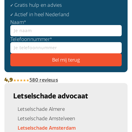
✓ Gratis hulp en advies
✓ Actief in heel Nederland
Naam*
Telefoonnummer*
4,9
580 reviews
Letselschade advocaat
Letselschade Almere
Letselschade Amstelveen
Letselschade Amsterdam