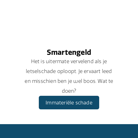
Smartengeld
Het is uitermate vervelend als je
letselschade oploopt. Je ervaart leed
en misschien ben je wel boos. Wat te
doen?
Immateriële schade