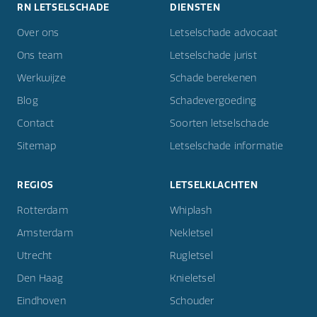
RN LETSELSCHADE
DIENSTEN
Over ons
Letselschade advocaat
Ons team
Letselschade jurist
Werkwijze
Schade berekenen
Blog
Schadevergoeding
Contact
Soorten letselschade
Sitemap
Letselschade informatie
REGIOS
LETSELKLACHTEN
Rotterdam
Whiplash
Amsterdam
Nekletsel
Utrecht
Rugletsel
Den Haag
Knieletsel
Eindhoven
Schouder