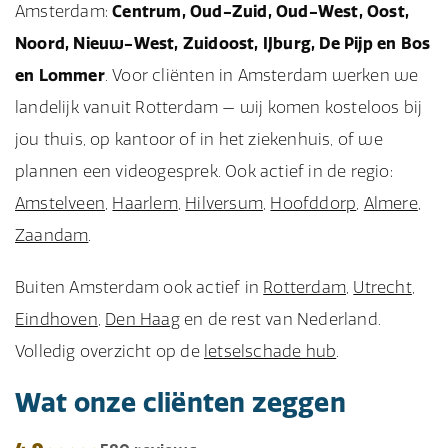
Amsterdam:
Centrum, Oud-Zuid, Oud-West, Oost,
Noord, Nieuw-West, Zuidoost, IJburg, De Pijp en Bos
en Lommer
. Voor cliënten in Amsterdam werken we
landelijk vanuit Rotterdam — wij komen kosteloos bij
jou thuis, op kantoor of in het ziekenhuis, of we
plannen een videogesprek. Ook actief in de regio:
Amstelveen
,
Haarlem
,
Hilversum
,
Hoofddorp
,
Almere
,
Zaandam
.
Buiten Amsterdam ook actief in
Rotterdam
,
Utrecht
,
Eindhoven
,
Den Haag
en de rest van Nederland.
Volledig overzicht op de
letselschade hub
.
Wat onze cliënten zeggen