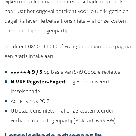
kijken niet alleen naar de directe schade maar ook
naar wat het ongeval betekent voor je werk, gezin en
dagelijks leven. Je betaalt ons niets — al onze kosten
halen we bij de tegenpartij.
Bel direct
0850 13 10 13
of vraag onderaan deze pagina
een gratis intake aan.
★★★★★
4,9 / 5
op basis van 549 Google reviews
NIVRE Register-Expert
— gespecialiseerd in
letselschade
Actief sinds 2017
U betaalt ons niets — al onze kosten worden
verhaald op de tegenpartij (BGK, art. 6:96 BW)