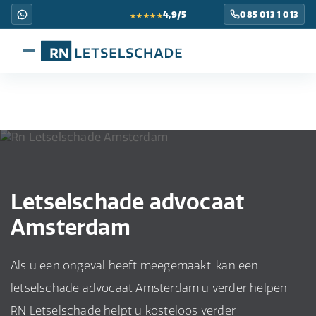
★★★★★
4,9/5
085 013 1 013
Letselschade advocaat
Amsterdam
Als u een ongeval heeft meegemaakt, kan een
letselschade advocaat Amsterdam u verder helpen.
RN Letselschade helpt u kosteloos verder.