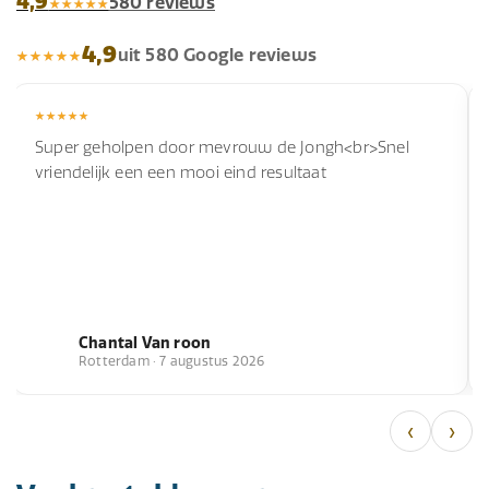
4,9
580 reviews
4,9
uit 580 Google reviews
Super geholpen door mevrouw de Jongh<br>Snel
vriendelijk een een mooi eind resultaat
Chantal Van roon
Rotterdam · 7 augustus 2026
‹
›