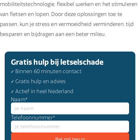
mobiliteitstechnologie, flexibel werken en het stimuleren
van fietsen en lopen. Door deze oplossingen toe te
passen, kun je stress en vermoeidheid verminderen, tijd
besparen en bijdragen aan een beter milieu.
Gratis hulp bij letselschade
✓ Binnen 60 minuten contact
✓ Gratis hulp en advies
✓ Actief in heel Nederland
Naam*
Telefoonnummer*