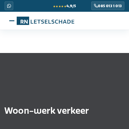
★★★★★
4,9/5
085 013 1 013
Woon-werk verkeer