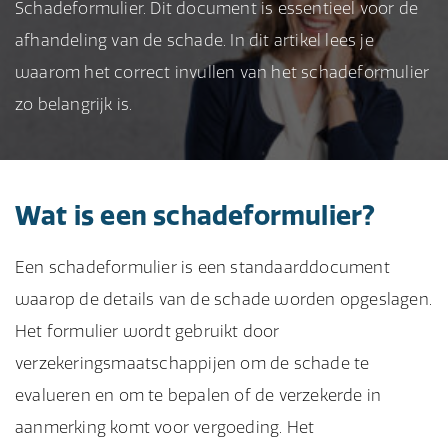
Schadeformulier. Dit document is essentieel voor de
afhandeling van de schade. In dit artikel lees je
waarom het correct invullen van het schadeformulier
zo belangrijk is.
Wat is een schadeformulier?
Een schadeformulier is een standaarddocument
waarop de details van de schade worden opgeslagen.
Het formulier wordt gebruikt door
verzekeringsmaatschappijen om de schade te
evalueren en om te bepalen of de verzekerde in
aanmerking komt voor vergoeding. Het