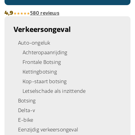
4,9
580 reviews
Verkeersongeval
Auto-ongeluk
Achteropaanrijding
Frontale Botsing
Kettingbotsing
Kop-staart botsing
Letselschade als inzittende
Botsing
Delta-v
E-bike
Eenzijdig verkeersongeval