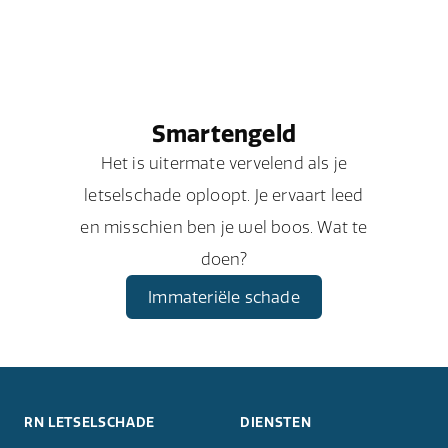
Smartengeld
Het is uitermate vervelend als je
letselschade oploopt. Je ervaart leed
en misschien ben je wel boos. Wat te
doen?
Immateriële schade
RN LETSELSCHADE
DIENSTEN