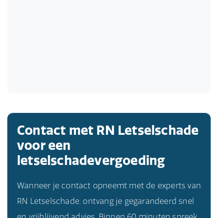
Contact met RN Letselschade
voor een
letselschadevergoeding
Wanneer je contact opneemt met de experts van
RN Letselschade, ontvang je gegarandeerd snel
en vrijblijvend advies. Binnen 60 minuten spreek