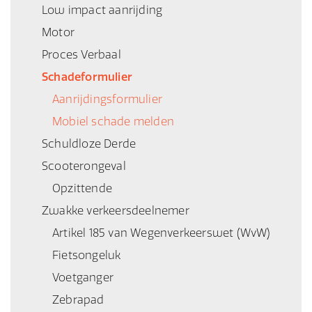
Low impact aanrijding
Motor
Proces Verbaal
Schadeformulier
Aanrijdingsformulier
Mobiel schade melden
Schuldloze Derde
Scooterongeval
Opzittende
Zwakke verkeersdeelnemer
Artikel 185 van Wegenverkeerswet (WvW)
Fietsongeluk
Voetganger
Zebrapad