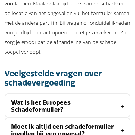
voorkomen. Maak ook altijd foto's van de schade en
de locatie van het ongeval en vul het formulier samen
met de andere partij in. Bij vragen of onduidelijkheden
kun je altijd contact opnemen met je verzekeraar. Zo
zorg je ervoor dat de afhandeling van de schade
soepel verloopt.
Veelgestelde vragen over
schadevergoeding
Wat is het Europees
Schadeformulier?
Moet ik altijd een schadeformulier
Het Europees Schadeformulier is een document
invullen bij een ongeval?