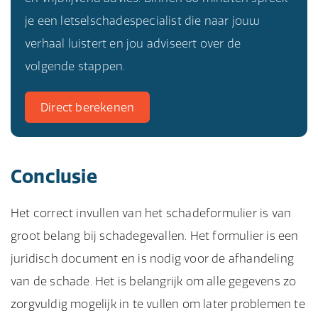
je een letselschadespecialist die naar jouw
verhaal luistert en jou adviseert over de
volgende stappen.
Direct berekenen
Conclusie
Het correct invullen van het schadeformulier is van
groot belang bij schadegevallen. Het formulier is een
juridisch document en is nodig voor de afhandeling
van de schade. Het is belangrijk om alle gegevens zo
zorgvuldig mogelijk in te vullen om later problemen te