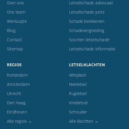
Over ons
Letselschade advocaat
Ons team
Letselschade jurist
Werkwijze
Schade berekenen
Blog
Schadevergoeding
Contact
Soorten letselschade
Sitemap
Letselschade informatie
REGIOS
LETSELKLACHTEN
Rotterdam
Whiplash
Amsterdam
Nekletsel
Utrecht
Rugletsel
Den Haag
Knieletsel
Eindhoven
Schouder
Alle regios →
Alle klachten →