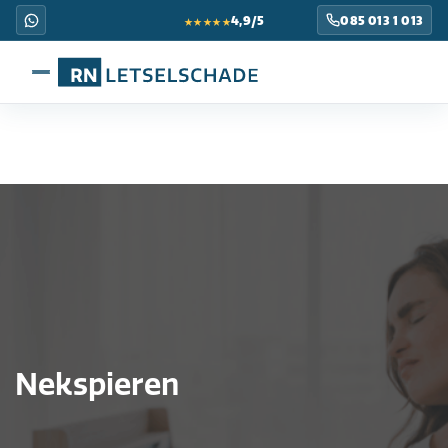
★★★★★
4,9/5
085 013 1 013
Nekspieren