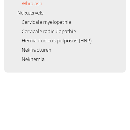
Whiplash
Nekwervels
Cervicale myelopathie
Cervicale radiculopathie
Hernia nucleus pulposus (HNP)
Nekfracturen
Nekhernia