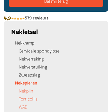
4,9
579 reviews
Nekletsel
Nekkramp
Cervicale spondylose
Nekverreking
Nekverstuiking
Zweepslag
Nekspieren
Nekpijn
Torticollis
WAD