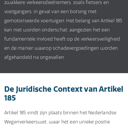
zwakkere verkeersdeelnemers, zoals fietsers en
voetgangers, in geval van een botsing met
gemotoriseerde voertuigen. Het belang van Artikel 185
kan niet worden onderschat, aangezien het een
fundamentele invloed heeft op de verkeersveiligheid
en de manier waarop schadevergoedingen worden
afgehandeld na ongevallen.
De Juridische Context van Artikel
185
Artikel 185 vindt zijn plaats binnen het Nederlandse
Wegenverkeerswet, waar het een unieke positie