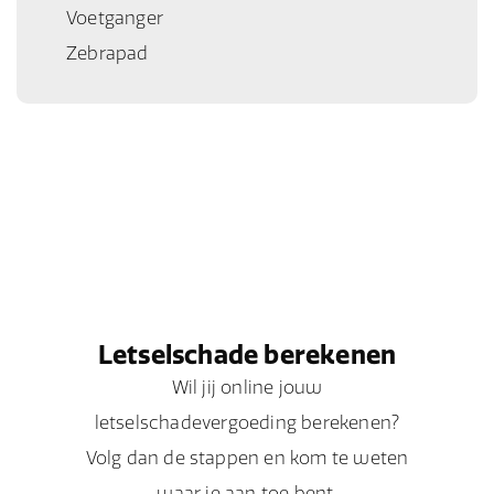
Voetganger
Zebrapad
Letselschade berekenen
Wil jij online jouw
letselschadevergoeding berekenen?
Volg dan de stappen en kom te weten
waar je aan toe bent.