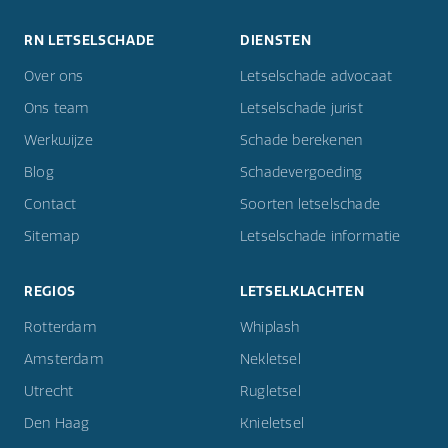
RN LETSELSCHADE
DIENSTEN
Over ons
Letselschade advocaat
Ons team
Letselschade jurist
Werkwijze
Schade berekenen
Blog
Schadevergoeding
Contact
Soorten letselschade
Sitemap
Letselschade informatie
REGIOS
LETSELKLACHTEN
Rotterdam
Whiplash
Amsterdam
Nekletsel
Utrecht
Rugletsel
Den Haag
Knieletsel