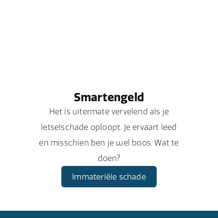
Smartengeld
Het is uitermate vervelend als je
letselschade oploopt. Je ervaart leed
en misschien ben je wel boos. Wat te
doen?
Immateriële schade