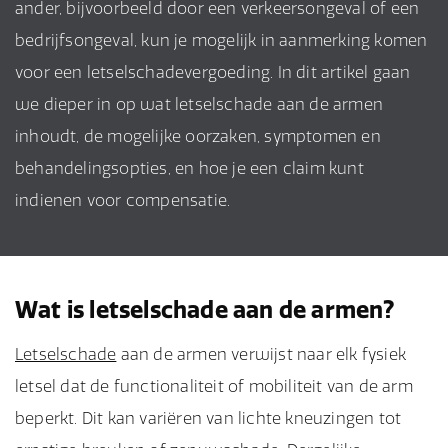
ander, bijvoorbeeld door een verkeersongeval of een
bedrijfsongeval, kun je mogelijk in aanmerking komen
voor een letselschadevergoeding. In dit artikel gaan
we dieper in op wat letselschade aan de armen
inhoudt, de mogelijke oorzaken, symptomen en
behandelingsopties, en hoe je een claim kunt
indienen voor compensatie.
Wat is letselschade aan de armen?
Letselschade
aan de armen verwijst naar elk fysiek
letsel dat de functionaliteit of mobiliteit van de arm
beperkt. Dit kan variëren van lichte kneuzingen tot