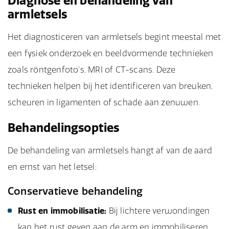
Diagnose en behandeling van
armletsels
Het diagnosticeren van armletsels begint meestal met
een fysiek onderzoek en beeldvormende technieken
zoals röntgenfoto’s, MRI of CT-scans. Deze
technieken helpen bij het identificeren van breuken,
scheuren in ligamenten of schade aan zenuwen.
Behandelingsopties
De behandeling van armletsels hangt af van de aard
en ernst van het letsel:
Conservatieve behandeling
Rust en immobilisatie:
Bij lichtere verwondingen
kan het rust geven aan de arm en immobiliseren