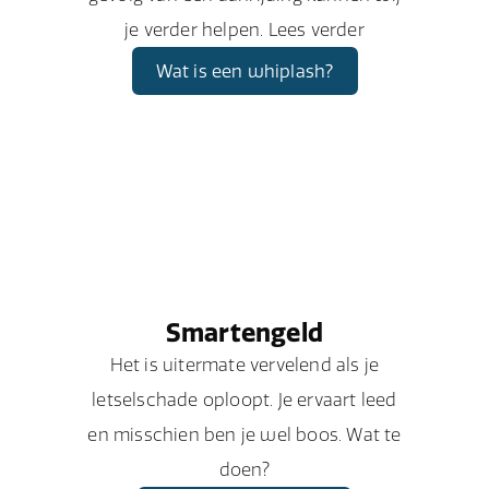
je verder helpen. Lees verder
Wat is een whiplash?
Smartengeld
Het is uitermate vervelend als je
letselschade oploopt. Je ervaart leed
en misschien ben je wel boos. Wat te
doen?