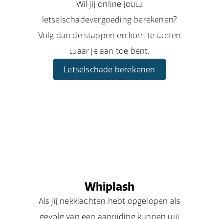
Wil jij online jouw
letselschadevergoeding berekenen?
Volg dan de stappen en kom te weten
waar je aan toe bent.
Letselschade berekenen
Whiplash
Als jij nekklachten hebt opgelopen als
gevolg van een aanrijding kunnen wij