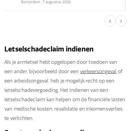
Rotterdam · 7 augustus 2026
‹
›
Letselschadeclaim indienen
Als je armletsel hebt opgelopen door toedoen van
een ander, bijvoorbeeld door een
verkeersongeval
of
een arbeidsongeval, heb je mogelijk recht op een
letselschadevergoeding. Het indienen van een
letselschadeclaim kan helpen om de financiële lasten
van medische kosten, revalidatie en inkomensverlies
te verlichten.