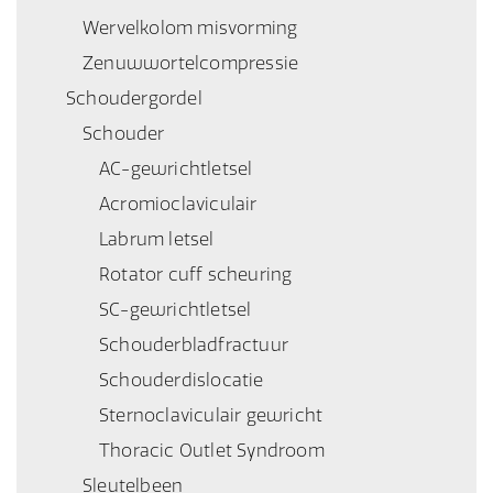
Wervelkolom misvorming
Zenuwwortelcompressie
Schoudergordel
Schouder
AC-gewrichtletsel
Acromioclaviculair
Labrum letsel
Rotator cuff scheuring
SC-gewrichtletsel
Schouderbladfractuur
Schouderdislocatie
Sternoclaviculair gewricht
Thoracic Outlet Syndroom
Sleutelbeen