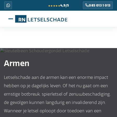
★★★★★
4,9/5
085 013 1 013
Armen
Letselschade aan de armen kan een enorme impact
hebben op je dagelijks leven. Of het nu gaat om een
ernstige botbreuk, spierletsel of zenuwbeschadiging,
de gevolgen kunnen langdurig en invaliderend zijn.
Wanneer je letsel oploopt door toedoen van een