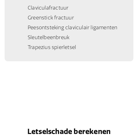
Claviculafractuur
Greenstick fractuur
Peesontsteking claviculair ligamenten
Sleutelbeenbreuk
Trapezius spierletsel
Letselschade berekenen