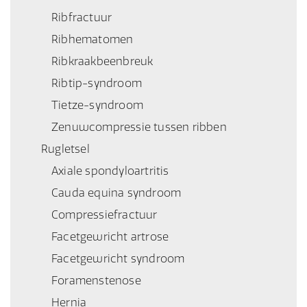
Ribfractuur
Ribhematomen
Ribkraakbeenbreuk
Ribtip-syndroom
Tietze-syndroom
Zenuwcompressie tussen ribben
Rugletsel
Axiale spondyloartritis
Cauda equina syndroom
Compressiefractuur
Facetgewricht artrose
Facetgewricht syndroom
Foramenstenose
Hernia