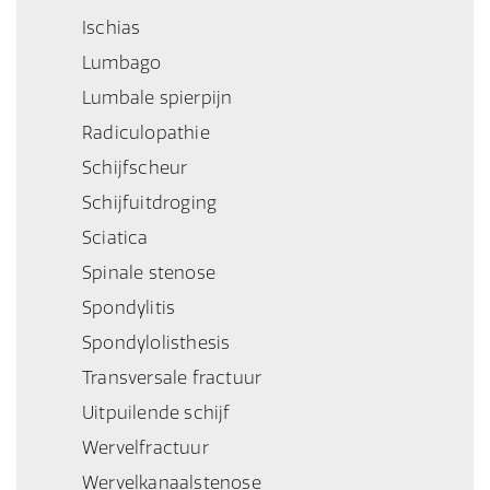
Ischias
Lumbago
Lumbale spierpijn
Radiculopathie
Schijfscheur
Schijfuitdroging
Sciatica
Spinale stenose
Spondylitis
Spondylolisthesis
Transversale fractuur
Uitpuilende schijf
Wervelfractuur
Wervelkanaalstenose