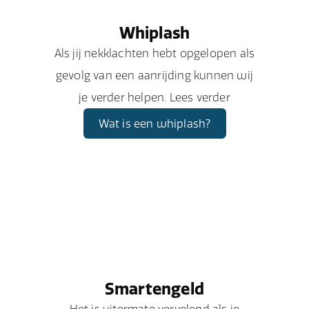
Whiplash
Als jij nekklachten hebt opgelopen als
gevolg van een aanrijding kunnen wij
je verder helpen. Lees verder
Wat is een whiplash?
Smartengeld
Het is uitermate vervelend als je