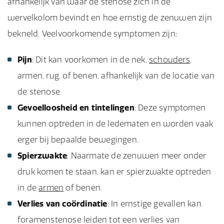
afhankelijk van waar de stenose zich in de
wervelkolom bevindt en hoe ernstig de zenuwen zijn
bekneld. Veelvoorkomende symptomen zijn:
Pijn
: Dit kan voorkomen in de nek,
schouders
,
armen, rug, of benen, afhankelijk van de locatie van
de stenose.
Gevoelloosheid en tintelingen
: Deze symptomen
kunnen optreden in de ledematen en worden vaak
erger bij bepaalde bewegingen.
Spierzwakte
: Naarmate de zenuwen meer onder
druk komen te staan, kan er spierzwakte optreden
in de
armen
of benen.
Verlies van coördinatie
: In ernstige gevallen kan
foramenstenose leiden tot een verlies van