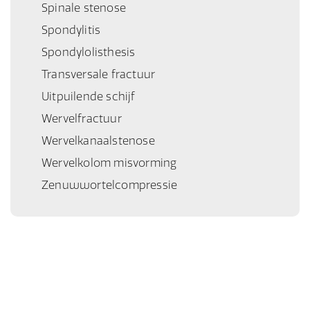
Spinale stenose
Spondylitis
Spondylolisthesis
Transversale fractuur
Uitpuilende schijf
Wervelfractuur
Wervelkanaalstenose
Wervelkolom misvorming
Zenuwwortelcompressie