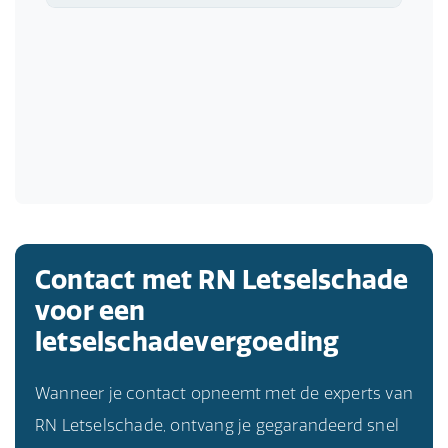
Contact met RN Letselschade
voor een
letselschadevergoeding
Wanneer je contact opneemt met de experts van
RN Letselschade, ontvang je gegarandeerd snel