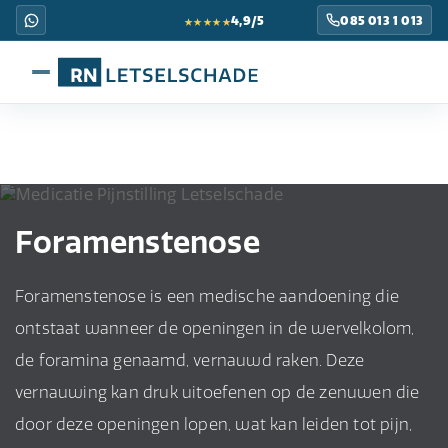
★★★★★
4,9/5
085 013 1 013
Foramenstenose
Foramenstenose is een medische aandoening die
ontstaat wanneer de openingen in de wervelkolom,
de foramina genaamd, vernauwd raken. Deze
vernauwing kan druk uitoefenen op de zenuwen die
door deze openingen lopen, wat kan leiden tot pijn,