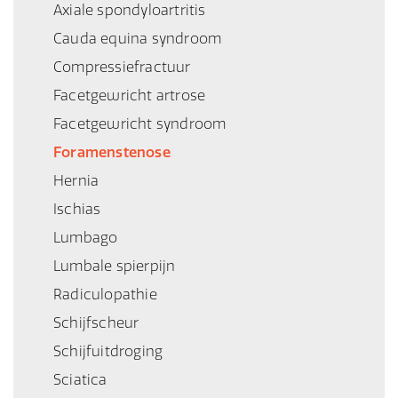
Axiale spondyloartritis
Cauda equina syndroom
Compressiefractuur
Facetgewricht artrose
Facetgewricht syndroom
Foramenstenose
Hernia
Ischias
Lumbago
Lumbale spierpijn
Radiculopathie
Schijfscheur
Schijfuitdroging
Sciatica