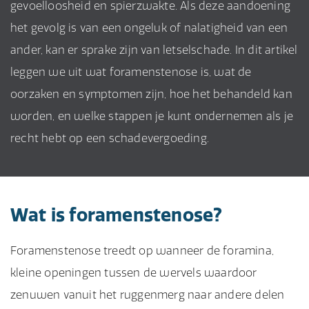
gevoelloosheid en spierzwakte. Als deze aandoening
het gevolg is van een ongeluk of nalatigheid van een
ander, kan er sprake zijn van letselschade. In dit artikel
leggen we uit wat foramenstenose is, wat de
oorzaken en symptomen zijn, hoe het behandeld kan
worden, en welke stappen je kunt ondernemen als je
recht hebt op een schadevergoeding.
Wat is foramenstenose?
Foramenstenose treedt op wanneer de foramina,
kleine openingen tussen de wervels waardoor
zenuwen vanuit het ruggenmerg naar andere delen