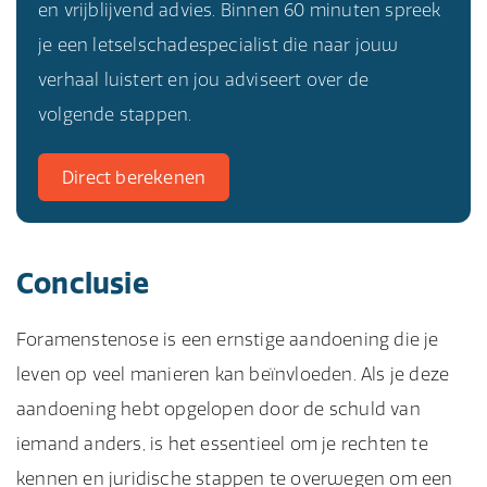
en vrijblijvend advies. Binnen 60 minuten spreek
je een letselschadespecialist die naar jouw
verhaal luistert en jou adviseert over de
volgende stappen.
Direct berekenen
Conclusie
Foramenstenose is een ernstige aandoening die je
leven op veel manieren kan beïnvloeden. Als je deze
aandoening hebt opgelopen door de schuld van
iemand anders, is het essentieel om je rechten te
kennen en juridische stappen te overwegen om een