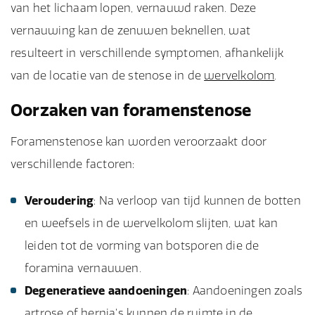
van het lichaam lopen, vernauwd raken. Deze
vernauwing kan de zenuwen beknellen, wat
resulteert in verschillende symptomen, afhankelijk
van de locatie van de stenose in de
wervelkolom
.
Oorzaken van foramenstenose
Foramenstenose kan worden veroorzaakt door
verschillende factoren:
Veroudering
: Na verloop van tijd kunnen de botten
en weefsels in de wervelkolom slijten, wat kan
leiden tot de vorming van botsporen die de
foramina vernauwen.
Degeneratieve aandoeningen
: Aandoeningen zoals
artrose of hernia’s kunnen de ruimte in de