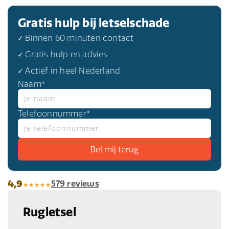
Gratis hulp bij letselschade
✓ Binnen 60 minuten contact
✓ Gratis hulp en advies
✓ Actief in heel Nederland
Naam*
Telefoonnummer*
4,9
579 reviews
Rugletsel