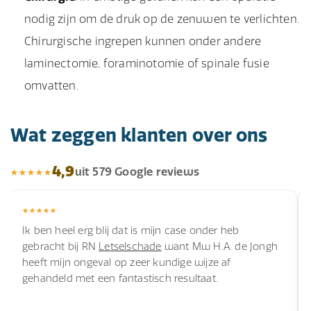
nodig zijn om de druk op de zenuwen te verlichten.
Chirurgische ingrepen kunnen onder andere
laminectomie, foraminotomie of spinale fusie
omvatten.
Wat zeggen klanten over ons
4,9
uit 579 Google reviews
Ik ben heel erg blij dat is mijn case onder heb
gebracht bij RN
Letselschade
want Mw H.A. de Jongh
heeft mijn ongeval op zeer kundige wijze af
gehandeld met een fantastisch resultaat.