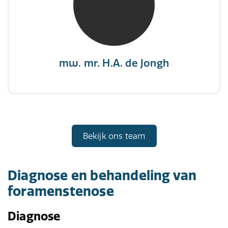
"There is no elevator to succes, you need to
take the stairs."
mw. mr. H.A. de Jongh
Bekijk ons team
Diagnose en behandeling van
foramenstenose
Diagnose