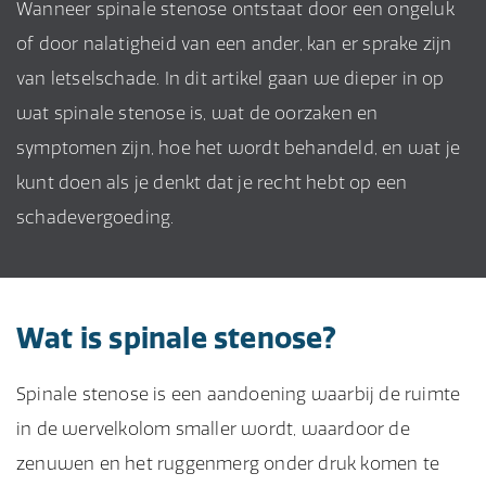
Wanneer spinale stenose ontstaat door een ongeluk
of door nalatigheid van een ander, kan er sprake zijn
van letselschade. In dit artikel gaan we dieper in op
wat spinale stenose is, wat de oorzaken en
symptomen zijn, hoe het wordt behandeld, en wat je
kunt doen als je denkt dat je recht hebt op een
schadevergoeding.
Wat is spinale stenose?
Spinale stenose is een aandoening waarbij de ruimte
in de wervelkolom smaller wordt, waardoor de
zenuwen en het ruggenmerg onder druk komen te