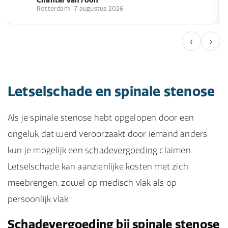
Rotterdam · 7 augustus 2026
‹
›
Letselschade en spinale stenose
Als je spinale stenose hebt opgelopen door een
ongeluk dat werd veroorzaakt door iemand anders,
kun je mogelijk een
schadevergoeding
claimen.
Letselschade kan aanzienlijke kosten met zich
meebrengen, zowel op medisch vlak als op
persoonlijk vlak.
Schadevergoeding bij spinale stenose