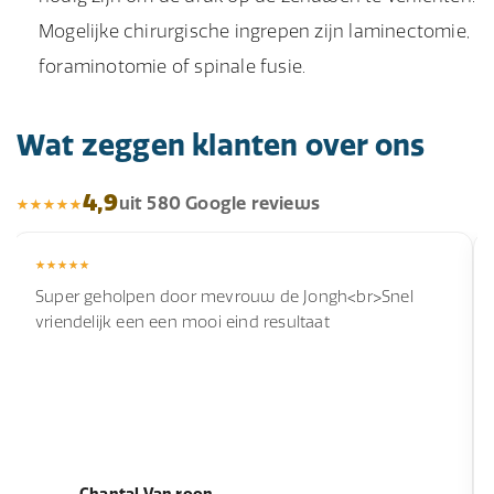
Mogelijke chirurgische ingrepen zijn laminectomie,
foraminotomie of spinale fusie.
Wat zeggen klanten over ons
4,9
uit 580 Google reviews
Super geholpen door mevrouw de Jongh<br>Snel
vriendelijk een een mooi eind resultaat
Chantal Van roon