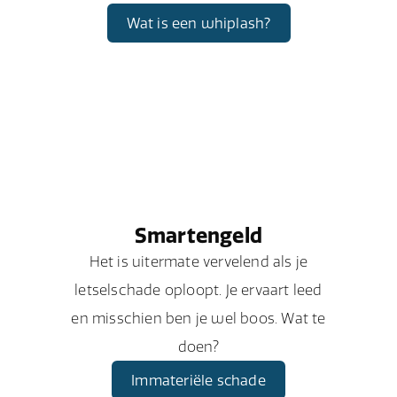
Wat is een whiplash?
Smartengeld
Het is uitermate vervelend als je
letselschade oploopt. Je ervaart leed
en misschien ben je wel boos. Wat te
doen?
Immateriële schade