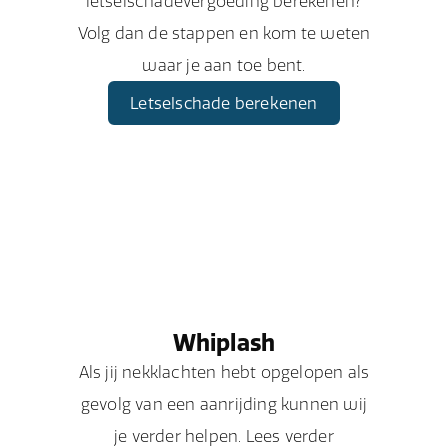
letselschadevergoeding berekenen?
Volg dan de stappen en kom te weten
waar je aan toe bent.
Letselschade berekenen
Whiplash
Als jij nekklachten hebt opgelopen als
gevolg van een aanrijding kunnen wij
je verder helpen. Lees verder