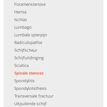
Foramenstenose
Hernia
Ischias
Lumbago
Lumbale spierpijn
Radiculopathie
Schijfscheur
Schijfuitdroging
Sciatica
Spinale stenose
Spondylitis
Spondylolisthesis
Transversale fractuur
Uitpuilende schijf