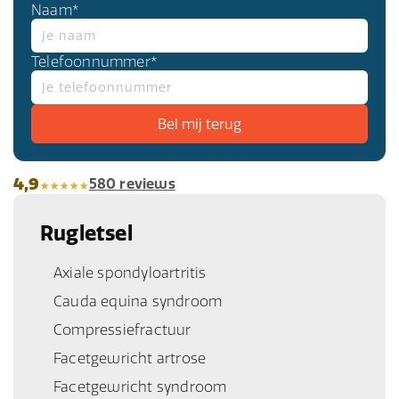
Naam*
Telefoonnummer*
4,9
580 reviews
Rugletsel
Axiale spondyloartritis
Cauda equina syndroom
Compressiefractuur
Facetgewricht artrose
Facetgewricht syndroom