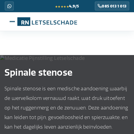
★★★★★
4,9/5
085 013 1 013
Spinale stenose
Spinale stenose is een medische aandoening waarbij
de wervelkolom vernauwd raakt, wat druk uitoefent
op het ruggenmerg en de zenuwen. Deze aandoening
kan leiden tot pijn, gevoelloosheid en spierzwakte, en
kan het dagelijks leven aanzienlijk beïnvloeden.