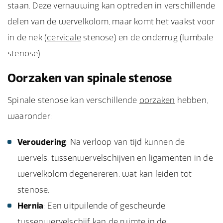
staan. Deze vernauwing kan optreden in verschillende
delen van de wervelkolom, maar komt het vaakst voor
in de nek (
cervicale
stenose) en de onderrug (lumbale
stenose).
Oorzaken van spinale stenose
Spinale stenose kan verschillende
oorzaken
hebben,
waaronder:
Veroudering
: Na verloop van tijd kunnen de
wervels, tussenwervelschijven en ligamenten in de
wervelkolom degenereren, wat kan leiden tot
stenose.
Hernia
: Een uitpuilende of gescheurde
tussenwervelschijf kan de ruimte in de