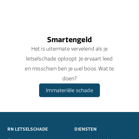
Smartengeld
Het is uitermate vervelend als je
letselschade oploopt. Je ervaart leed
en misschien ben je wel boos. Wat te
doen?
Immateriële schade
RN LETSELSCHADE
DIENSTEN