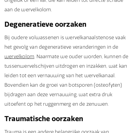
ongeluk of een val, die kan leiden tot directe schade
aan de wervelkolom.
Degeneratieve oorzaken
Bij oudere volwassenen is wervelkanaalstenose vaak
het gevolg van degeneratieve veranderingen in de
wervelkolom
. Naarmate we ouder worden, kunnen de
tussenwervelschijven uitdrogen en inzakken, wat kan
leiden tot een vernauwing van het wervelkanaal.
Bovendien kan de groei van botsporen (osteofyten)
bijdragen aan deze vernauwing, wat extra druk
uitoefent op het ruggenmerg en de zenuwen.
Traumatische oorzaken
Trauma is een andere belangrijke oorzaak van