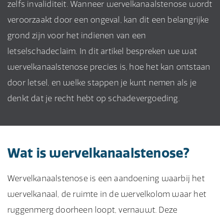
zelfs invaliditeit. Wanneer wervelkanaalstenose wordt
veroorzaakt door een ongeval, kan dit een belangrijke
grond zijn voor het indienen van een
letselschadeclaim. In dit artikel bespreken we wat
wervelkanaalstenose precies is, hoe het kan ontstaan
door letsel, en welke stappen je kunt nemen als je
denkt dat je recht hebt op schadevergoeding.
Wat is wervelkanaalstenose?
Wervelkanaalstenose is een aandoening waarbij het
wervelkanaal, de ruimte in de wervelkolom waar het
ruggenmerg doorheen loopt, vernauwt. Deze