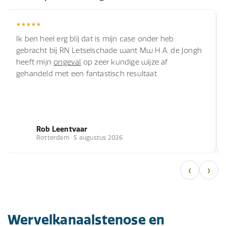
Ik ben heel erg blij dat is mijn case onder heb
gebracht bij RN Letselschade want Mw H.A. de Jongh
heeft mijn
ongeval
op zeer kundige wijze af
gehandeld met een fantastisch resultaat.
Rob Leentvaar
Rotterdam · 5 augustus 2026
‹
›
Wervelkanaalstenose en