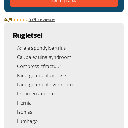
4,9
579 reviews
Rugletsel
Axiale spondyloartritis
Cauda equina syndroom
Compressiefractuur
Facetgewricht artrose
Facetgewricht syndroom
Foramenstenose
Hernia
Ischias
Lumbago