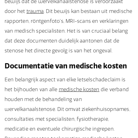
bewijs dat de wervelkanaalstenose is veroorzaakt
door het
trauma
. Dit bewijs kan bestaan uit medische
rapporten, röntgenfoto’s, MRI-scans en verklaringen
van medisch specialisten. Het is van cruciaal belang
dat deze documenten duidelijk aantonen dat de
stenose het directe gevolg is van het ongeval.
Documentatie van medische kosten
Een belangrijk aspect van elke letselschadeclaim is
het bijhouden van alle
medische kosten
die verband
houden met de behandeling van
wervelkanaalstenose. Dit omvat ziekenhuisopnames,
consultaties met specialisten, fysiotherapie,
medicatie en eventuele chirurgische ingrepen.