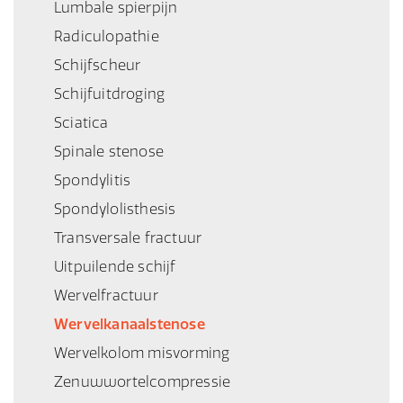
Lumbale spierpijn
Radiculopathie
Schijfscheur
Schijfuitdroging
Sciatica
Spinale stenose
Spondylitis
Spondylolisthesis
Transversale fractuur
Uitpuilende schijf
Wervelfractuur
Wervelkanaalstenose
Wervelkolom misvorming
Zenuwwortelcompressie