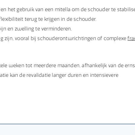
n het gebruik van een mitella om de schouder te stabilis
xibiliteit terug te krijgen in de schouder.
ijn en zwelling te verminderen.
ig zijn, vooral bij schouderontwrichtingen of complexe
fra
nkele weken tot meerdere maanden, afhankelijk van de erns
tie kan de revalidatie langer duren en intensievere