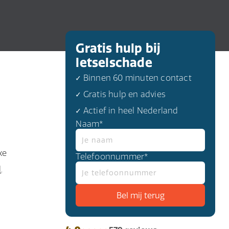
Gratis hulp bij
letselschade
✓ Binnen 60 minuten contact
✓ Gratis hulp en advies
✓ Actief in heel Nederland
Naam*
xe
Telefoonnummer*
l
.