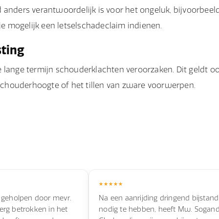
 anders verantwoordelijk is voor het ongeluk, bijvoorbeel
 je mogelijk een letselschadeclaim indienen.
sting
 lange termijn schouderklachten veroorzaken. Dit geldt o
chouderhoogte of het tillen van zware voorwerpen.
 geholpen door mevr.
Na een aanrijding dringend bijstand
s erg betrokken in het
nodig te hebben, heeft Mw. Sogan