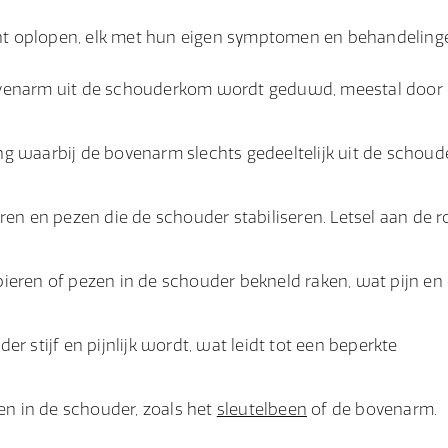
kunt oplopen, elk met hun eigen symptomen en behandeling
venarm uit de schouderkom wordt geduwd, meestal door 
ing waarbij de bovenarm slechts gedeeltelijk uit de schou
ren en pezen die de schouder stabiliseren. Letsel aan de r
ieren of pezen in de schouder bekneld raken, wat pijn en
 stijf en pijnlijk wordt, wat leidt tot een beperkte
en in de schouder, zoals het
sleutelbeen
of de bovenarm.