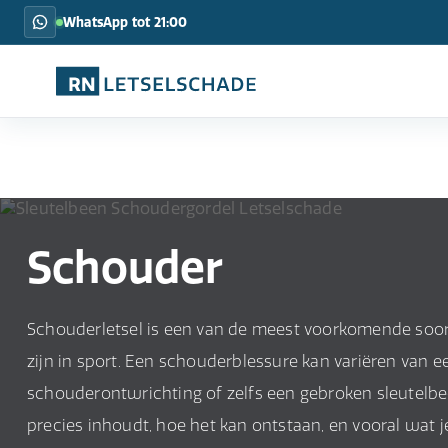
WhatsApp tot 21:00
Schouder
Schouderletsel is een van de meest voorkomende soorte
zijn in sport. Een schouderblessure kan variëren van ee
schouderontwrichting of zelfs een gebroken sleutelbee
precies inhoudt, hoe het kan ontstaan, en vooral wat j