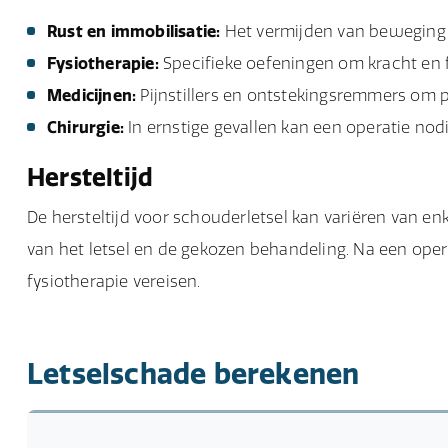
Rust en immobilisatie:
Het vermijden van beweging e
Fysiotherapie:
Specifieke oefeningen om kracht en fle
Medicijnen:
Pijnstillers en ontstekingsremmers om p
Chirurgie:
In ernstige gevallen kan een operatie nod
Hersteltijd
De hersteltijd voor schouderletsel kan variëren van e
van het letsel en de gekozen behandeling. Na een opera
fysiotherapie vereisen.
Letselschade berekenen