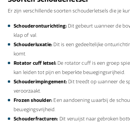
Er zijn verschillende soorten schouderletsels die je 
Schouderontwrichting:
Dit gebeurt wanneer de bo
klap of val.
Schouderluxatie:
Dit is een gedeeltelijke ontwricht
komt.
Rotator cuff letsel:
De rotator cuff is een groep spie
kan leiden tot pijn en beperkte bewegingsvrijheid.
Schouderimpingement:
Dit treedt op wanneer de sp
veroorzaakt.
Frozen shoulder:
Een aandoening waarbij de schouder
bewegingsvrijheid.
Schouderfracturen:
Dit verwijst naar gebroken bott