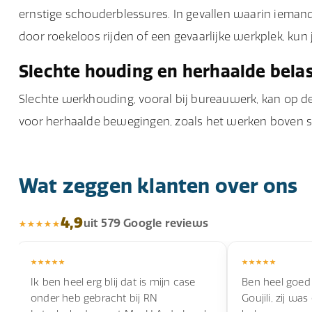
ernstige schouderblessures. In gevallen waarin iemand
door roekeloos rijden of een gevaarlijke werkplek, kun
Slechte houding en herhaalde bela
Slechte werkhouding, vooral bij bureauwerk, kan op de
voor herhaalde bewegingen, zoals het werken boven s
Wat zeggen klanten over ons
4,9
uit 579 Google reviews
Ik ben heel erg blij dat is mijn case
Ben heel goed
onder heb gebracht bij RN
Goujili, zij wa