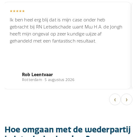
Ik ben heel erg blij dat is mijn case onder heb
gebracht bij RN Letselschade want Mw H.A. de Jongh
heeft mijn ongeval op zeer kundige wijze af
gehandeld met een fantastisch resultaat.
Rob Leentvaar
Rotterdam · 5 augustus 2026
‹
›
Hoe omgaan met de wederpartij