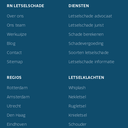
RN LETSELSCHADE
DIENSTEN
Over ons
Letselschade advocaat
Ons team
Letselschade jurist
Werkwijze
Schade berekenen
Blog
Schadevergoeding
Contact
Soorten letselschade
Sitemap
Letselschade informatie
REGIOS
LETSELKLACHTEN
Rotterdam
Whiplash
Amsterdam
Nekletsel
Utrecht
Rugletsel
Den Haag
Knieletsel
Eindhoven
Schouder