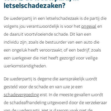
letselschadezaken?
De wederpartij in een letselschadezaak is de partij die
volgens jou verantwoordelijk is voor het
ongeval
en
de daaruit voortvloeiende schade. Dit kan een
individu zijn, zoals de bestuurder van een auto die
een ongeluk heeft veroorzaakt, of een bedrijf, zoals
een werkgever die niet heeft gezorgd voor veilige
werkomstandigheden.
De wederpartij is degene die aansprakelijk wordt
gesteld voor de schade en van wie je een
schadevergoeding
eist. In de meeste gevallen wordt
de schadeafhandeling uitgevoerd door de verzekeraar
van de wederpartij. Het is daarom vaak niet de