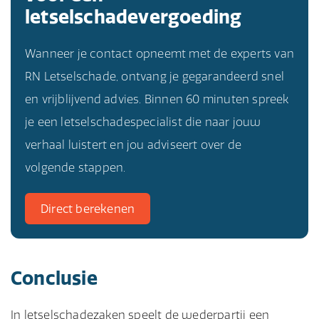
letselschadevergoeding
Wanneer je contact opneemt met de experts van
RN Letselschade, ontvang je gegarandeerd snel
en vrijblijvend advies. Binnen 60 minuten spreek
je een letselschadespecialist die naar jouw
verhaal luistert en jou adviseert over de
volgende stappen.
Direct berekenen
Conclusie
In letselschadezaken speelt de wederpartij een