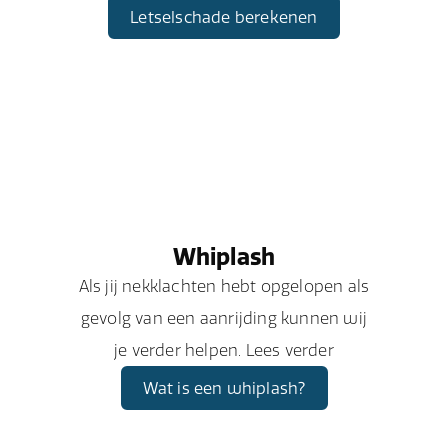
Letselschade berekenen
Whiplash
Als jij nekklachten hebt opgelopen als
gevolg van een aanrijding kunnen wij
je verder helpen. Lees verder
Wat is een whiplash?