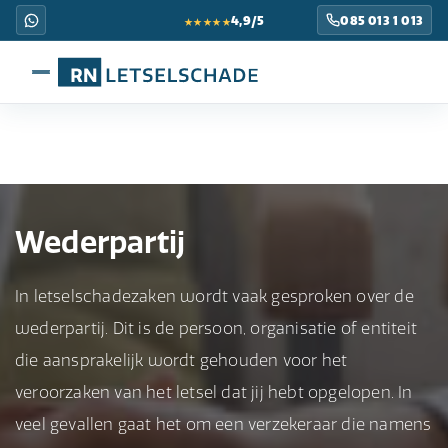
★★★★★
4,9/5
085 013 1 013
Wederpartij
In letselschadezaken wordt vaak gesproken over de
wederpartij. Dit is de persoon, organisatie of entiteit
die aansprakelijk wordt gehouden voor het
veroorzaken van het letsel dat jij hebt opgelopen. In
veel gevallen gaat het om een verzekeraar die namens