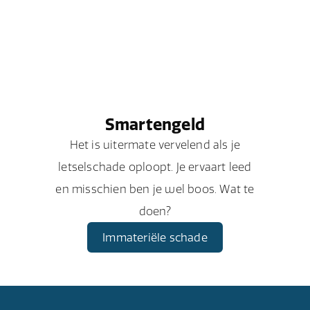
Smartengeld
Het is uitermate vervelend als je
letselschade oploopt. Je ervaart leed
en misschien ben je wel boos. Wat te
doen?
Immateriële schade