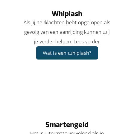
Whiplash
Als jij nekklachten hebt opgelopen als
gevolg van een aanrijding kunnen wij
je verder helpen. Lees verder
Wat is een whiplash?
Smartengeld
Het is uitermate vervelend als je