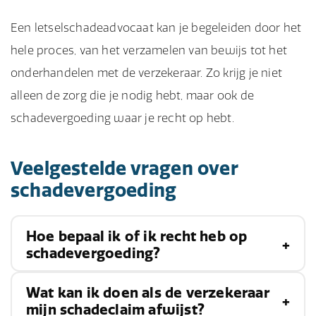
Een letselschadeadvocaat kan je begeleiden door het
hele proces, van het verzamelen van bewijs tot het
onderhandelen met de verzekeraar. Zo krijg je niet
alleen de zorg die je nodig hebt, maar ook de
schadevergoeding waar je recht op hebt.
Veelgestelde vragen over
schadevergoeding
Hoe bepaal ik of ik recht heb op
schadevergoeding?
Wat kan ik doen als de verzekeraar
Als je schade hebt geleden door toedoen van
mijn schadeclaim afwijst?