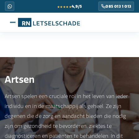
★★★★★
4,9/5
085 013 1 013
Artsen
Artsen spelen een cruciale rol in het leven van ieder
individu en in de maatschappij als geheel. Ze zijn
degenen die de zorg en aandacht bieden die nodig
zijn om gezondheid te bevorderen, ziektes te
diagnosticeren en patiënten te behandelen. In dit