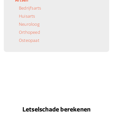
Artsen
Bedrijfsarts
Huisarts
Neuroloog
Orthopeed
Osteopaat
Letselschade berekenen