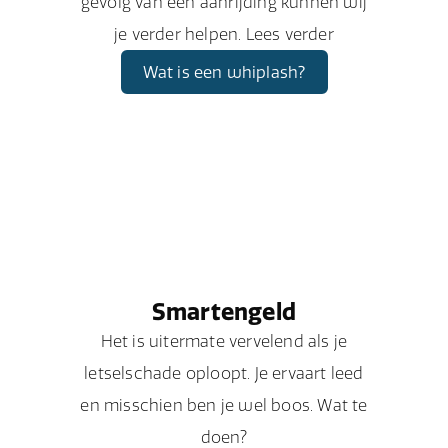
gevolg van een aanrijding kunnen wij
je verder helpen. Lees verder
Wat is een whiplash?
Smartengeld
Het is uitermate vervelend als je
letselschade oploopt. Je ervaart leed
en misschien ben je wel boos. Wat te
doen?