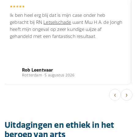
Ik ben heel erg blij dat is mijn case onder heb
gebracht bij RN
Letselschade
want Mw H.A. de Jongh
heeft mijn ongeval op zeer kundige wijze af
gehandeld met een fantastisch resultaat.
Rob Leentvaar
Rotterdam · 5 augustus 2026
‹
›
Uitdagingen en ethiek in het
beroep van arts