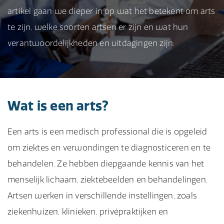
artikel gaan we dieper in op wat het betekent om arts
te zijn, welke soorten artsen er zijn en wat hun
verantwoordelijkheden en uitdagingen zijn.
Wat is een arts?
Een arts is een medisch professional die is opgeleid
om ziektes en verwondingen te diagnosticeren en te
behandelen. Ze hebben diepgaande kennis van het
menselijk lichaam, ziektebeelden en behandelingen.
Artsen werken in verschillende instellingen, zoals
ziekenhuizen, klinieken, privépraktijken en