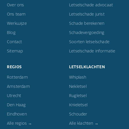
Over ons
Letselschade advocaat
Ons team
Letselschade jurist
Werkwijze
Schade berekenen
Blog
Schadevergoeding
Contact
Soorten letselschade
Sitemap
Letselschade informatie
REGIOS
LETSELKLACHTEN
Rotterdam
Whiplash
Amsterdam
Nekletsel
Utrecht
Rugletsel
Den Haag
Knieletsel
Eindhoven
Schouder
Alle regios →
Alle klachten →