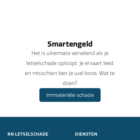
Smartengeld
Het is uitermate vervelend als je
letselschade oploopt. Je ervaart leed
en misschien ben je wel boos. Wat te
doen?
Immateriële schade
RN LETSELSCHADE
DIENSTEN