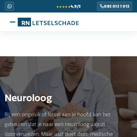
★★★★★
4,9/5
085 013 1 013
Neuroloog
Bij een ongeluk of letsel aan je hoofd kan het
gebeuren dat je naar een neuroloog wordt
doorverwezen. Maar wat doet deze medische