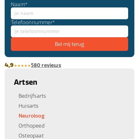
Naam*
Telefoonnummer*
4,9
580 reviews
Artsen
Bedrijfsarts
Huisarts
Neuroloog
Orthopeed
Osteopaat