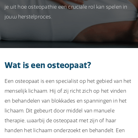
je uit hoe osteopathie een cruciale rol kan spelen in
jouw herstelproces.
Wat is een osteopaat?
Een osteopaat is een specialist op het gebied van het
menselijk lichaam. Hij of zij richt zich op het vinden
en behandelen van blokkades en spanningen in het
lichaam. Dit gebeurt door middel van manuele
therapie, waarbij de osteopaat met zijn of haar
handen het lichaam onderzoekt en behandelt. Een