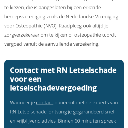
te kiezen, die is aangesloten bij een erkende
beroepsvereniging zoals de Nederlandse Vereniging
voor Osteopathie (NVO). Raadpleeg ook altijd je
zorgverzekeraar om te kijken of osteopathie wordt
vergoed vanuit de aanvullende verzekering.
Contact met RN Letselschade
voor een
letselschadevergoeding
Wanneer je
contact
opneemt met de experts van
RN Letselschade, ontvang je gegarandeerd snel
en vrijblijvend advies. Binnen 60 minuten spreek