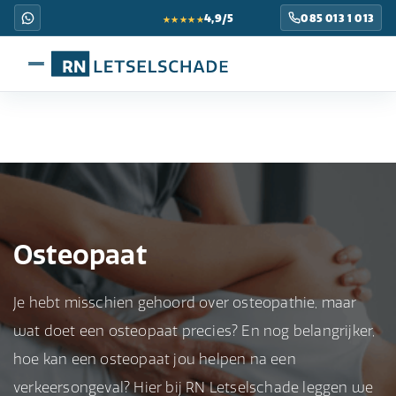
★★★★★
4,9/5
085 013 1 013
Osteopaat
Je hebt misschien gehoord over osteopathie, maar
wat doet een osteopaat precies? En nog belangrijker,
hoe kan een osteopaat jou helpen na een
verkeersongeval? Hier bij RN Letselschade leggen we