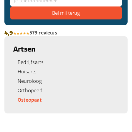
4,9
579 reviews
Artsen
Bedrijfsarts
Huisarts
Neuroloog
Orthopeed
Osteopaat