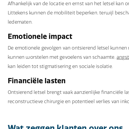
Afhankelijk van de locatie en ernst van het letsel kan o
Littekens kunnen de mobiliteit beperken, terwijl besc
ledematen.
Emotionele impact
De emotionele gevolgen van ontsierend letsel kunnen ne
kunnen worstelen met gevoelens van schaamte,
angs
kan leiden tot stigmatisering en sociale isolatie.
Financiële lasten
Ontsierend letsel brengt vaak aanzienlijke financiële
reconstructieve chirurgie en potentieel verlies van in
Wat zeggen klanten over ons