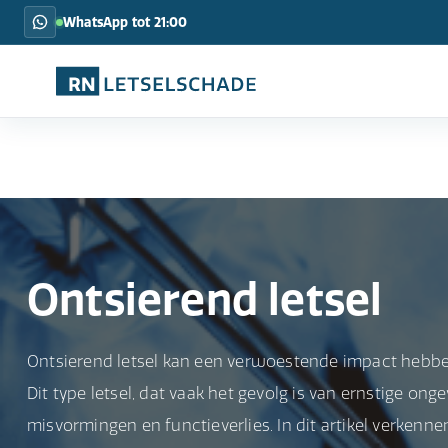
WhatsApp tot 21:00
Ontsierend letsel
Ontsierend letsel kan een verwoestende impact hebben
Dit type letsel, dat vaak het gevolg is van ernstige ong
misvormingen en functieverlies. In dit artikel verken