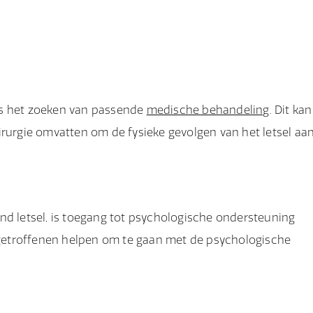
l is het zoeken van passende
medische behandeling
. Dit kan
irurgie omvatten om de fysieke gevolgen van het letsel aan
nd letsel, is toegang tot psychologische ondersteuning
getroffenen helpen om te gaan met de psychologische