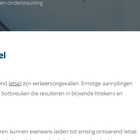
 en ondersteuning.
el
rend
letsel
zijn verkeersongevallen. Ernstige aanrijdingen
otbreuken die resulteren in blijvende littekens en
n, kunnen eveneens leiden tot ernstig ontsierend letsel.