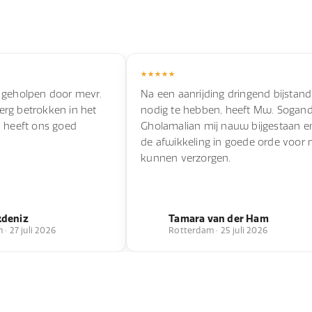
 geholpen door mevr.
Na een aanrijding dringend bijstand
s erg betrokken in het
nodig te hebben, heeft Mw. Sogan
n heeft ons goed
Gholamalian mij nauw bijgestaan e
de afwikkeling in goede orde voor 
kunnen verzorgen.
kdeniz
Tamara van der Ham
· 27 juli 2026
Rotterdam · 25 juli 2026