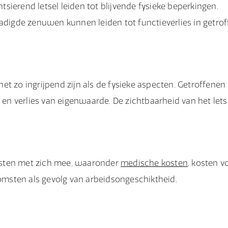
ntsierend letsel leiden tot blijvende fysieke beperkingen.
hadigde zenuwen kunnen leiden tot functieverlies in getro
t zo ingrijpend zijn als de fysieke aspecten. Getroffenen
t
en verlies van eigenwaarde. De zichtbaarheid van het lets
 lasten met zich mee, waaronder
medische kosten
, kosten v
komsten als gevolg van arbeidsongeschiktheid.