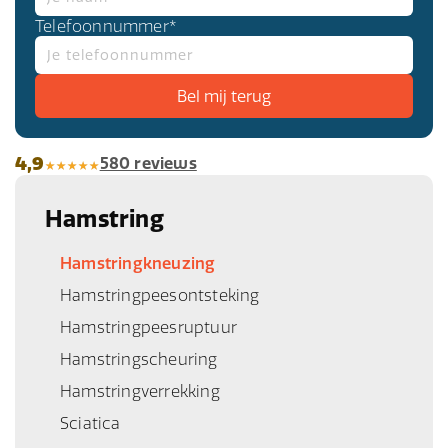
Telefoonnummer*
4,9
580 reviews
Hamstring
Hamstringkneuzing
Hamstringpeesontsteking
Hamstringpeesruptuur
Hamstringscheuring
Hamstringverrekking
Sciatica