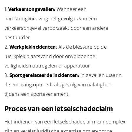
Verkeersongevallen:
Wanneer een
hamstringkneuzing het gevolg is van een
verkeersongeval
veroorzaakt door een andere
bestuurder.
Werkplekincidenten:
Als de blessure op de
werkplek plaatsvond door onvoldoende
veiligheidsmaatregelen of apparatuur.
Sportgerelateerde incidenten:
In gevallen waarin
de kneuzing optreedt als gevolg van nalatigheid
tijdens een sportevenement.
Proces van een letselschadeclaim
Het indienen van een letselschadeclaim kan complex
zijn en vereist juridische expertise om ervoor te