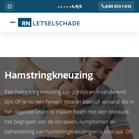
★★★★★
4,9/5
085 013 1 013
Hamstringkneuzing
Een hamstringkneuzing kan pijnlijk en invaliderend
zijn. Of je nu een fervent sporter bent of iemand die in
het dagelijks leven te maken heeft met een blessure,
het begrijpen van de oorzaken, symptomen en
behandeling van hamstringkneuzingen is cruciaal. Dit