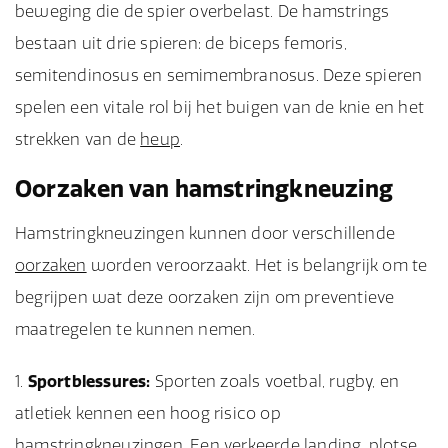
beweging die de spier overbelast. De hamstrings
bestaan uit drie spieren: de biceps femoris,
semitendinosus en semimembranosus. Deze spieren
spelen een vitale rol bij het buigen van de knie en het
strekken van de
heup
.
Oorzaken van hamstringkneuzing
Hamstringkneuzingen kunnen door verschillende
oorzaken
worden veroorzaakt. Het is belangrijk om te
begrijpen wat deze oorzaken zijn om preventieve
maatregelen te kunnen nemen.
Sportblessures:
Sporten zoals voetbal, rugby, en
atletiek kennen een hoog risico op
hamstringkneuzingen. Een verkeerde landing, plotse