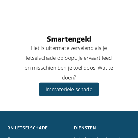
Smartengeld
Het is uitermate vervelend als je
letselschade oploopt. Je ervaart leed
en misschien ben je wel boos. Wat te
doen?
Immateriële schade
RN LETSELSCHADE
DIENSTEN