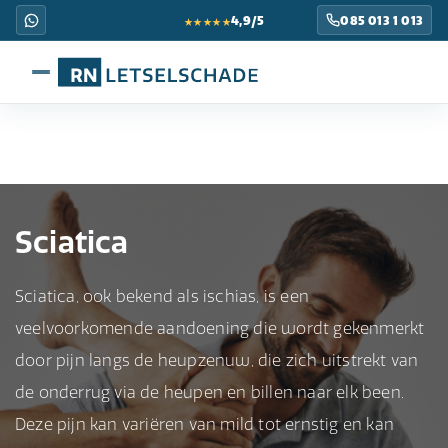
★★★★★
4,9/5
085 013 1 013
Sciatica
Sciatica, ook bekend als ischias, is een
veelvoorkomende aandoening die wordt gekenmerkt
door pijn langs de heupzenuw, die zich uitstrekt van
de onderrug via de heupen en billen naar elk been.
Deze pijn kan variëren van mild tot ernstig en kan