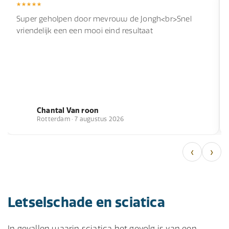
Super geholpen door mevrouw de Jongh<br>Snel
vriendelijk een een mooi eind resultaat
Chantal Van roon
Rotterdam · 7 augustus 2026
‹
›
Letselschade en sciatica
In gevallen waarin sciatica het gevolg is van een