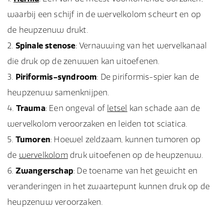
waarbij een schijf in de wervelkolom scheurt en op
de heupzenuw drukt.
Spinale stenose
: Vernauwing van het wervelkanaal
die druk op de zenuwen kan uitoefenen.
Piriformis-syndroom
: De piriformis-spier kan de
heupzenuw samenknijpen.
Trauma
: Een ongeval of
letsel
kan schade aan de
wervelkolom veroorzaken en leiden tot sciatica.
Tumoren
: Hoewel zeldzaam, kunnen tumoren op
de
wervelkolom
druk uitoefenen op de heupzenuw.
Zwangerschap
: De toename van het gewicht en
veranderingen in het zwaartepunt kunnen druk op de
heupzenuw veroorzaken.