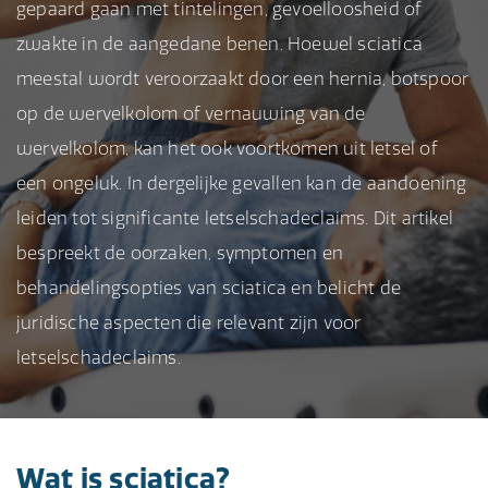
gepaard gaan met tintelingen, gevoelloosheid of
zwakte in de aangedane benen. Hoewel sciatica
meestal wordt veroorzaakt door een hernia, botspoor
op de wervelkolom of vernauwing van de
wervelkolom, kan het ook voortkomen uit letsel of
een ongeluk. In dergelijke gevallen kan de aandoening
leiden tot significante letselschadeclaims. Dit artikel
bespreekt de oorzaken, symptomen en
behandelingsopties van sciatica en belicht de
juridische aspecten die relevant zijn voor
letselschadeclaims.
Wat is sciatica?