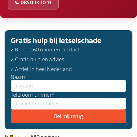
📞 0850 13 10 13
Gratis hulp bij letselschade
✓ Binnen 60 minuten contact
✓ Gratis hulp en advies
✓ Actief in heel Nederland
Naam*
Telefoonnummer*
4,9
580 reviews