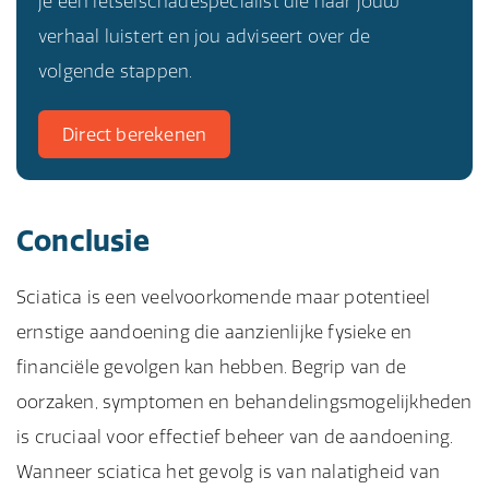
je een letselschadespecialist die naar jouw
verhaal luistert en jou adviseert over de
volgende stappen.
Direct berekenen
Conclusie
Sciatica is een veelvoorkomende maar potentieel
ernstige aandoening die aanzienlijke fysieke en
financiële gevolgen kan hebben. Begrip van de
oorzaken, symptomen en behandelingsmogelijkheden
is cruciaal voor effectief beheer van de aandoening.
Wanneer sciatica het gevolg is van nalatigheid van