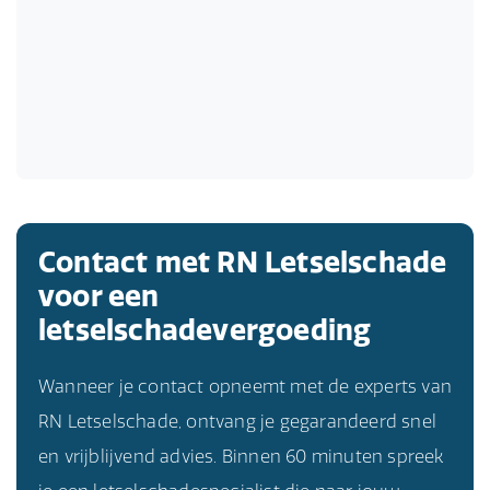
Contact met RN Letselschade
voor een
letselschadevergoeding
Wanneer je contact opneemt met de experts van
RN Letselschade, ontvang je gegarandeerd snel
en vrijblijvend advies. Binnen 60 minuten spreek