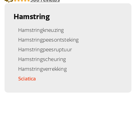
Hamstring
Hamstringkneuzing
Hamstringpeesontsteking
Hamstringpeesruptuur
Hamstringscheuring
Hamstringverrekking
Sciatica