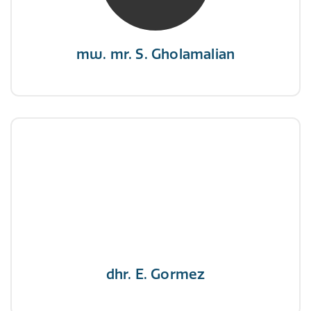
zeilen.”
mw. mr. S. Gholamalian
dhr. E. Gormez
NIVRE Register-Expert
"Een opgever wint nooit en een winnaar geeft
nooit op"
dhr. E. Gormez