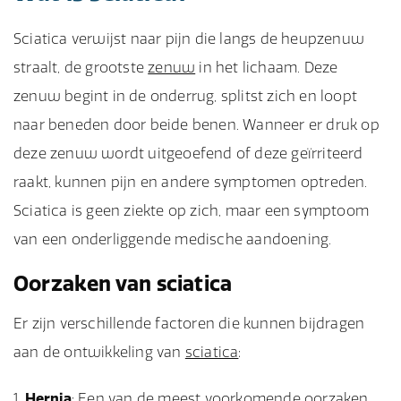
Sciatica verwijst naar pijn die langs de heupzenuw
straalt, de grootste
zenuw
in het lichaam. Deze
zenuw begint in de onderrug, splitst zich en loopt
naar beneden door beide benen. Wanneer er druk op
deze zenuw wordt uitgeoefend of deze geïrriteerd
raakt, kunnen pijn en andere symptomen optreden.
Sciatica is geen ziekte op zich, maar een symptoom
van een onderliggende medische aandoening.
Oorzaken van sciatica
Er zijn verschillende factoren die kunnen bijdragen
aan de ontwikkeling van
sciatica
:
Hernia
: Een van de meest voorkomende oorzaken,