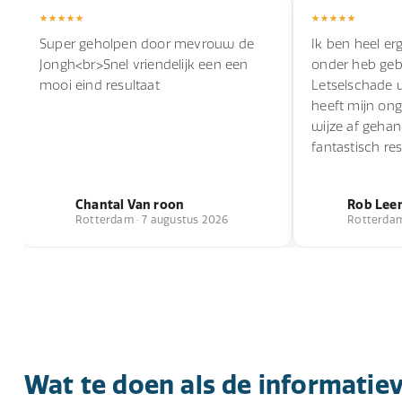
Super geholpen door mevrouw de
Ik ben heel erg
Jongh<br>Snel vriendelijk een een
onder heb geb
mooi eind resultaat
Letselschade 
heeft mijn ong
wijze af geha
fantastisch res
Chantal Van roon
Rob Lee
Rotterdam · 7 augustus 2026
Rotterdam
Wat te doen als de informatiev