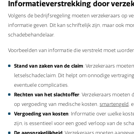
Informatieverstrekking door verze
Volgens de bedrijfsregeling moeten verzekeraars op v
informatie geven. Dit kan schriftelijk zijn, maar ook m
schadebehandelaar.
Voorbeelden van informatie die verstrekt moet worden 
Stand van zaken van de claim
: Verzekeraars moeten
letselschadeclaim. Dit helpt om onnodige vertragin
eventuele complicaties.
Rechten van het slachtoffer
: Verzekeraars moeten d
op vergoeding van medische kosten,
smartengeld
, 
Vergoeding van kosten
: Informatie over welke ko
zijn, is essentieel voor een goed verloop van de sch
De
aansprakelijkheid
: Verzekeraars moeten aangeven