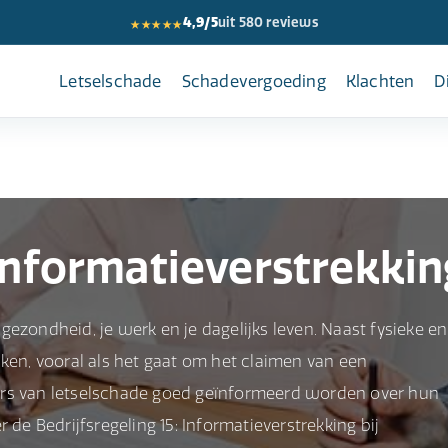
★★★★★
4,9/5
uit 580 reviews
Letselschade
Schadevergoeding
Klachten
D
 Informatieverstrekkin
ezondheid, je werk en je dagelijks leven. Naast fysieke en
jken, vooral als het gaat om het claimen van een
ers van letselschade goed geïnformeerd worden over hun
 de Bedrijfsregeling 15: Informatieverstrekking bij