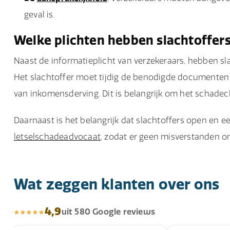
geval is.
Welke plichten hebben slachtoffer
Naast de informatieplicht van verzekeraars, hebben slac
Het slachtoffer moet tijdig de benodigde documenten
van inkomensderving. Dit is belangrijk om het schadec
Daarnaast is het belangrijk dat slachtoffers open en 
letselschadeadvocaat
, zodat er geen misverstanden o
Wat zeggen klanten over ons
4,9
uit 580 Google reviews