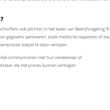
s?
htoffers ook plichten in het kader van Bedrijfsregeling 15
 en gegevens aanleveren, zoals medische rapporten of be
laimproces soepel te laten verlopen.
eerlijk communiceren met hun verzekeraar of
ntstaan die het proces kunnen vertragen.