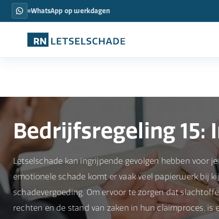
WhatsApp op werkdagen
Bedrijfsregeling 15:
Letselschade kan ingrijpende gevolgen hebben voor je g
emotionele schade komt er vaak veel papierwerk bij ki
schadevergoeding. Om ervoor te zorgen dat slachtoff
rechten en de stand van zaken in hun claimproces, is er