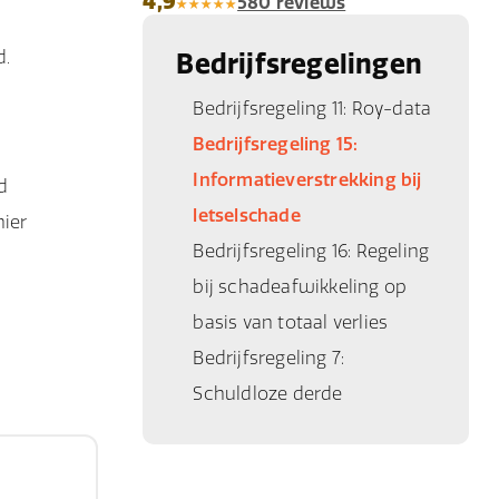
4,9
580 reviews
d.
Bedrijfsregelingen
Bedrijfsregeling 11: Roy-data
Bedrijfsregeling 15:
Informatieverstrekking bij
d
letselschade
nier
Bedrijfsregeling 16: Regeling
bij schadeafwikkeling op
basis van totaal verlies
Bedrijfsregeling 7:
Schuldloze derde
Jongh