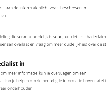
ldoet aan de informatieplicht zoals beschreven in
men.
ing die verantwoordelijk is voor jouw letselschadeclaim
e wensen overlaat en vraag om meer duidelijkheid over de s
ialist in
ek om meer informatie, kun je overwegen om een
nal kan je helpen om de benodigde informatie boven tafel 
eraar onderhouden.