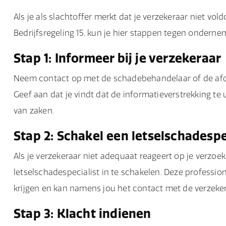
Als je als slachtoffer merkt dat je verzekeraar niet vo
Bedrijfsregeling 15, kun je hier stappen tegen onderne
Stap 1: Informeer bij je verzekeraar
Neem contact op met de schadebehandelaar of de afdel
Geef aan dat je vindt dat de informatieverstrekking t
van zaken.
Stap 2: Schakel een letselschadespec
Als je verzekeraar niet adequaat reageert op je verzo
letselschadespecialist in te schakelen. Deze professio
krijgen en kan namens jou het contact met de verzek
Stap 3: Klacht indienen