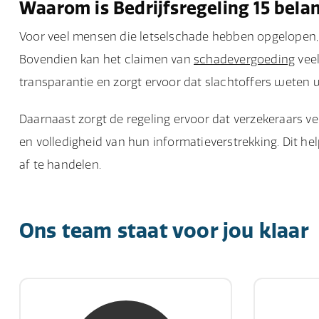
Waarom is Bedrijfsregeling 15 belan
Voor veel mensen die letselschade hebben opgelopen,
Bovendien kan het claimen van
schadevergoeding
veel
transparantie en zorgt ervoor dat slachtoffers weten
Daarnaast zorgt de regeling ervoor dat verzekeraars
en volledigheid van hun informatieverstrekking. Dit h
af te handelen.
Ons team staat voor jou klaar
mw. mr. S. Gholamalian
d