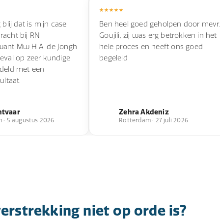
 blij dat is mijn case
Ben heel goed geholpen door mevr
racht bij RN
Goujili, zij was erg betrokken in het
want Mw H.A. de Jongh
hele proces en heeft ons goed
eval op zeer kundige
begeleid
ndeld met een
ultaat.
ntvaar
Zehra Akdeniz
 · 5 augustus 2026
Rotterdam · 27 juli 2026
erstrekking niet op orde is?