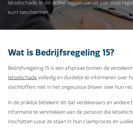
letselschade. In dit artikel leggen we uit wat deze reg
kunt beschermen.
Wat is Bedrijfsregeling 15?
Bedrijfsregeling 15 is een afspraak binnen de verzeker
letselschade
volledig en duidelijk te informeren over h
slachtoffers niet in het ongewisse blijven over hun r
In de praktijk betekent dit dat verzekeraars en andere b
informatie te verstrekken aan de persoon die letselsc
inschatten waar ze staan in hun claimproces en wel