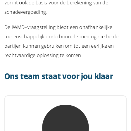
vormt ook de basis voor de berekening van de
schadevergoeding
.
De IWMD-vraagstelling biedt een onafhankelijke,
wetenschappelijk onderbouwde mening die beide
partijen kunnen gebruiken om tot een eerlijke en
rechtvaardige oplossing te komen.
Ons team staat voor jou klaar
mw. mr. S. Gholamalian
NIVRE Register-Expert