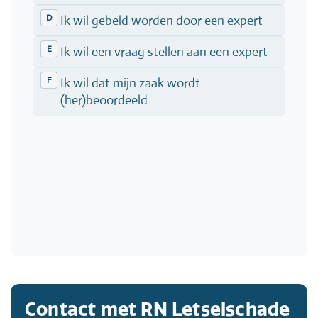
Contact met RN Letselschade