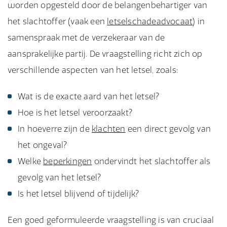
worden opgesteld door de belangenbehartiger van
het slachtoffer (vaak een
letselschadeadvocaat
) in
samenspraak met de verzekeraar van de
aansprakelijke partij. De vraagstelling richt zich op
verschillende aspecten van het letsel, zoals:
Wat is de exacte aard van het letsel?
Hoe is het letsel veroorzaakt?
In hoeverre zijn de
klachten
een direct gevolg van
het ongeval?
Welke
beperkingen
ondervindt het slachtoffer als
gevolg van het letsel?
Is het letsel blijvend of tijdelijk?
Een goed geformuleerde vraagstelling is van cruciaal