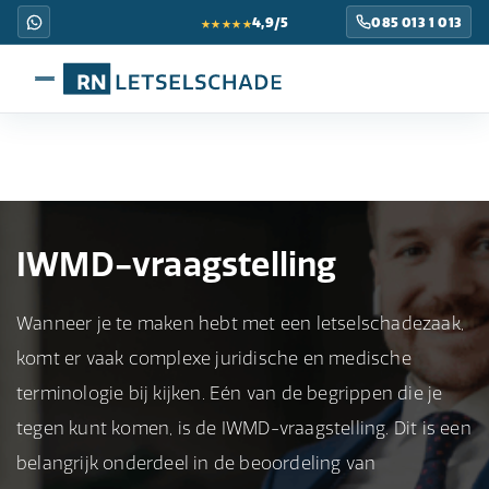
★★★★★
4,9/5
085 013 1 013
IWMD-vraagstelling
Wanneer je te maken hebt met een letselschadezaak,
komt er vaak complexe juridische en medische
terminologie bij kijken. Eén van de begrippen die je
tegen kunt komen, is de IWMD-vraagstelling. Dit is een
belangrijk onderdeel in de beoordeling van