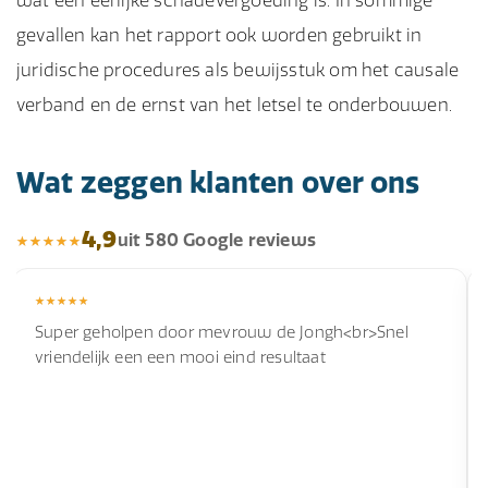
wat een eerlijke schadevergoeding is. In sommige
gevallen kan het rapport ook worden gebruikt in
juridische procedures als bewijsstuk om het causale
verband en de ernst van het letsel te onderbouwen.
Wat zeggen klanten over ons
4,9
uit 580 Google reviews
Super geholpen door mevrouw de Jongh<br>Snel
vriendelijk een een mooi eind resultaat