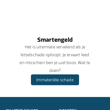
Smartengeld
Het is uitermate vervelend als je
letselschade oploopt. Je ervaart leed
en misschien ben je wel boos. Wat te
doen?
Immateriële schade