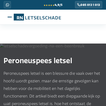
★★★★★
4,9/5
085 013 1 013
Peroneuspees letsel
Peroneuspees letsel is een blessure die vaak over het
hoofd wordt gezien, maar die ernstige gevolgen kan
hebben voor de mobiliteit en het dagelijks
functioneren. Dit artikel biedt een diepgaande kijk op
wat peroneuspees letsel is, hoe het ontstaat, de