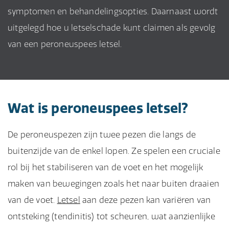
symptomen en behandelingsopties. Daarnaast wordt
uitgelegd hoe u letselschade kunt claimen als gevolg
van een peroneuspees letsel.
Wat is peroneuspees letsel?
De peroneuspezen zijn twee pezen die langs de
buitenzijde van de enkel lopen. Ze spelen een cruciale
rol bij het stabiliseren van de voet en het mogelijk
maken van bewegingen zoals het naar buiten draaien
van de voet.
Letsel
aan deze pezen kan variëren van
ontsteking (tendinitis) tot scheuren, wat aanzienlijke