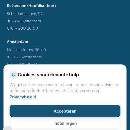
Rotterdam (Hoofdkantoor)
Schiedamseweg 31A
3026 AB Rotterdam
010 - 200 20 50
Amsterdam
Mt. Lincolnweg 38-40
1033 SN Amsterdam
020 - 225 98 87
Cookies voor relevante hulp
Utrecht
Wij gebruiken cookies om relevant letselschade-advies te
Rijnzathe 12
tonen aan slachtoffers en de site te verbeteren.
3454 PV Utrecht
Privacybeleid
030 - 202 47 39
Accepteren
© 2026 RN Letselschade. Alle rechten voorbehouden.
Privacy
Voorwaarden
Cookies
·
·
·
Instellingen
info@rnletselschade.nl