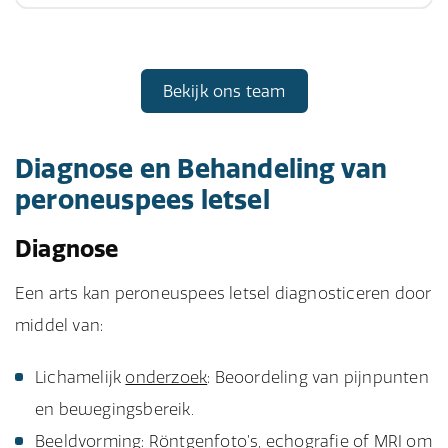
Bekijk ons team
Diagnose en Behandeling van
peroneuspees letsel
Diagnose
Een arts kan peroneuspees letsel diagnosticeren door
middel van:
Lichamelijk
onderzoek
: Beoordeling van pijnpunten
en bewegingsbereik.
Beeldvorming: Röntgenfoto’s, echografie of MRI om