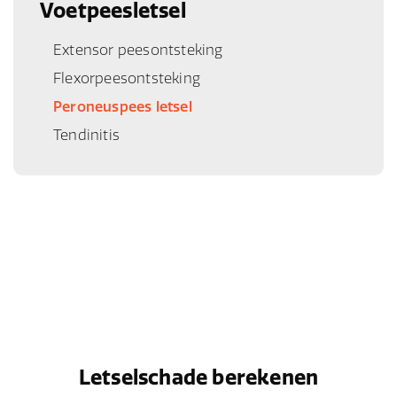
Voetpeesletsel
Extensor peesontsteking
Flexorpeesontsteking
Peroneuspees letsel
Tendinitis
Letselschade berekenen