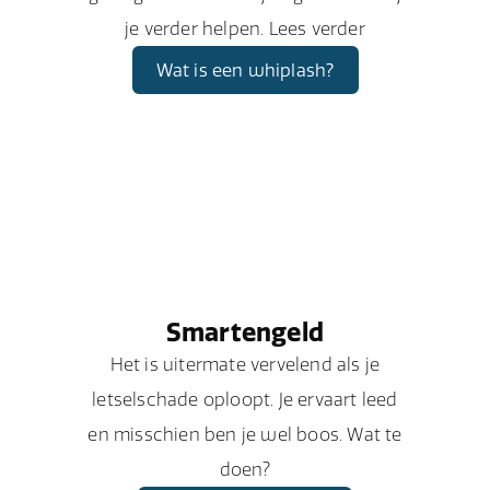
je verder helpen. Lees verder
Wat is een whiplash?
Smartengeld
Het is uitermate vervelend als je
letselschade oploopt. Je ervaart leed
en misschien ben je wel boos. Wat te
doen?