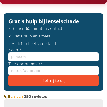
Gratis hulp bij letselschade
✓ Binnen 60 minuten contact
✓ Gratis hulp en advies
✓ Actief in heel Nederland
Naam*
Telefoonnummer*
4,9
580 reviews