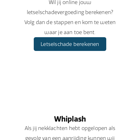
Wil jij online jouw
letselschadevergoeding berekenen?
Volg dan de stappen en kom te weten
waar je aan toe bent.
Letselschade berekenen
Whiplash
Als jij nekklachten hebt opgelopen als
gevolg van een aanrijding kunnen wij