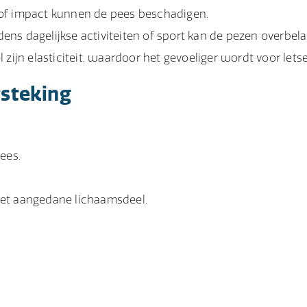
n of impact kunnen de pees beschadigen.
dens dagelijkse activiteiten of sport kan de pezen overbela
l zijn elasticiteit, waardoor het gevoeliger wordt voor letse
steking
ees.
et aangedane lichaamsdeel.