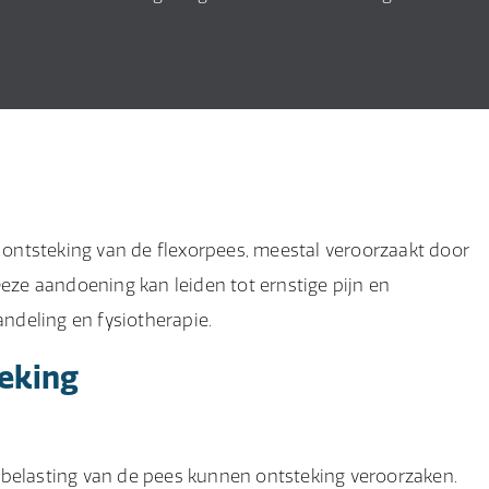
n ontsteking van de flexorpees, meestal veroorzaakt door
eze aandoening kan leiden tot ernstige pijn en
deling en fysiotherapie.
eking
 belasting van de pees kunnen ontsteking veroorzaken.