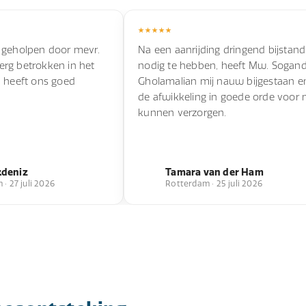
 geholpen door mevr.
Na een aanrijding dringend bijstand
s erg betrokken in het
nodig te hebben, heeft Mw. Sogan
n heeft ons goed
Gholamalian mij nauw bijgestaan e
de afwikkeling in goede orde voor 
kunnen verzorgen.
kdeniz
Tamara van der Ham
· 27 juli 2026
Rotterdam · 25 juli 2026