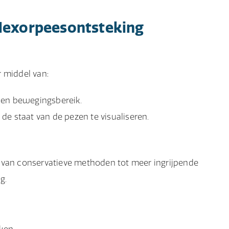
flexorpeesontsteking
 middel van:
 en bewegingsbereik.
 de staat van de pezen te visualiseren.
 van conservatieve methoden tot meer ingrijpende
g.