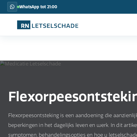
WhatsApp tot 21:00
Flexorpeesontsteki
Flexorpeesontsteking is een aandoening die aanzienlij
beperkingen in het dagelijks leven en werk. In dit art
symptomen, behandelingsopties en hoe u letselschade