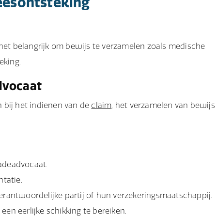
peesontsteking
 het belangrijk om bewijs te verzamelen zoals medische
eking.
dvocaat
 bij het indienen van de
claim
, het verzamelen van bewijs
hadeadvocaat.
tatie.
 verantwoordelijke partij of hun verzekeringsmaatschappij.
en eerlijke schikking te bereiken.