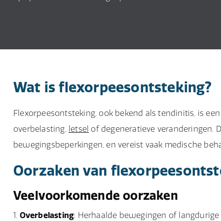
Wat is flexorpeesontsteking?
Flexorpeesontsteking, ook bekend als tendinitis, is ee
overbelasting,
letsel
of degeneratieve veranderingen. D
bewegingsbeperkingen, en vereist vaak medische behan
Oorzaken van flexorpeesontst
Veelvoorkomende oorzaken
Overbelasting
: Herhaalde bewegingen of langdurige