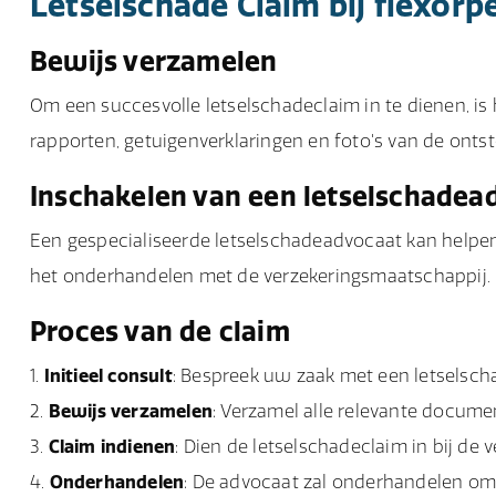
Letselschade Claim bij flexor
Bewijs verzamelen
Om een succesvolle letselschadeclaim in te dienen, is
rapporten, getuigenverklaringen en foto's van de ontst
Inschakelen van een letselschadea
Een gespecialiseerde letselschadeadvocaat kan helpen
het onderhandelen met de verzekeringsmaatschappij.
Proces van de claim
Initieel consult
: Bespreek uw zaak met een letselsc
Bewijs verzamelen
: Verzamel alle relevante documen
Claim indienen
: Dien de letselschadeclaim in bij de
Onderhandelen
: De advocaat zal onderhandelen om e