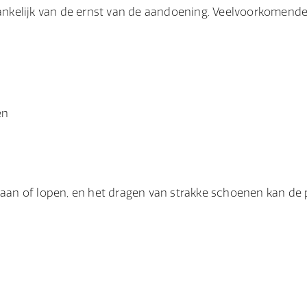
nkelijk van de ernst van de aandoening. Veelvoorkomend
en
an of lopen, en het dragen van strakke schoenen kan de 