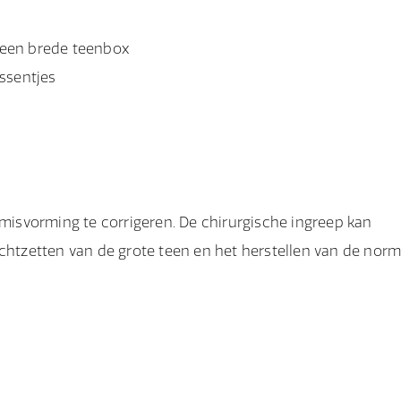
 een brede teenbox
ssentjes
 misvorming te corrigeren. De chirurgische ingreep kan
echtzetten van de grote teen en het herstellen van de norm