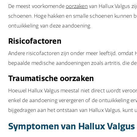
De meest voorkomende
oorzaken
van Hallux Valgus zi
schoenen. Hoge hakken en smalle schoenen kunnen bi
ontwikkeling van deze aandoening.
Risicofactoren
Andere risicofactoren zijn onder meer leeftijd, omdat
bepaalde medische aandoeningen zoals artritis, die 
Traumatische oorzaken
Hoewel Hallux Valgus meestal niet direct wordt vero
enkel de aandoening verergeren of de ontwikkeling erv
bijgedragen aan het ontstaan van Hallux Valgus, kunt 
Symptomen van Hallux Valgus