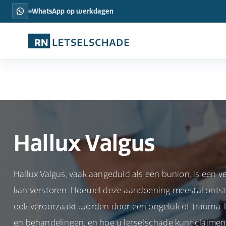
WhatsApp op werkdagen
Hallux Valgus
Hallux Valgus, vaak aangeduid als een bunion, is een ve
kan verstoren. Hoewel deze aandoening meestal ontst
ook veroorzaakt worden door een ongeluk of trauma. In 
en behandelingen, en hoe u letselschade kunt claimen