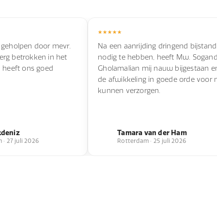
 geholpen door mevr.
Na een aanrijding dringend bijstand
s erg betrokken in het
nodig te hebben, heeft Mw. Sogan
n heeft ons goed
Gholamalian mij nauw bijgestaan e
de afwikkeling in goede orde voor 
kunnen verzorgen.
kdeniz
Tamara van der Ham
· 27 juli 2026
Rotterdam · 25 juli 2026