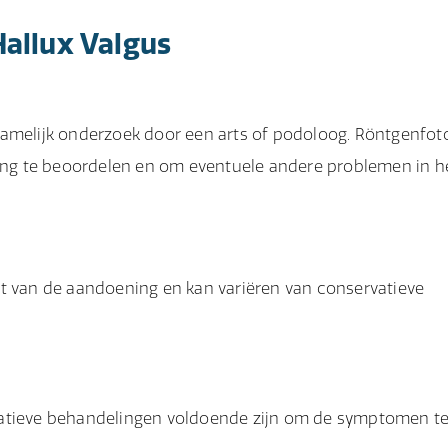
allux Valgus
hamelijk onderzoek door een arts of podoloog. Röntgenfot
ng te beoordelen en om eventuele andere problemen in h
st van de aandoening en kan variëren van conservatieve
vatieve behandelingen voldoende zijn om de symptomen t