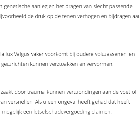
jn genetische aanleg en het dragen van slecht passende
jvoorbeeld de druk op de tenen verhogen en bijdragen aa
 Hallux Valgus vaker voorkomt bij oudere volwassenen, en
de gewrichten kunnen verzwakken en vervormen.
orzaakt door trauma, kunnen verwondingen aan de voet of
an versnellen. Als u een ongeval heeft gehad dat heeft
u mogelijk een
letselschadevergoeding
claimen.