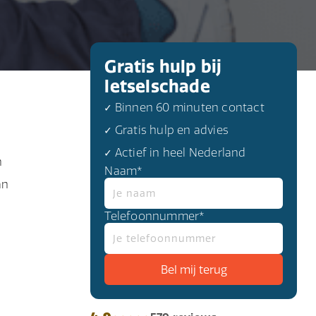
Gratis hulp bij
letselschade
✓ Binnen 60 minuten contact
✓ Gratis hulp en advies
✓ Actief in heel Nederland
n
Naam*
an
Telefoonnummer*