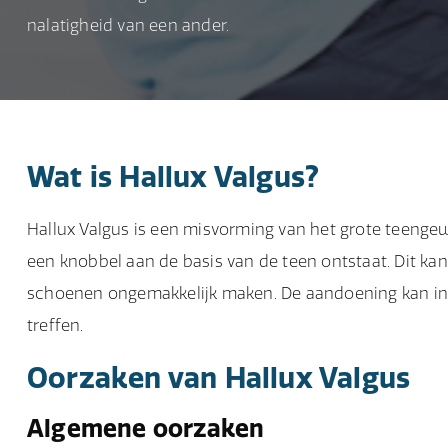
nalatigheid van een ander.
Wat is Hallux Valgus?
Hallux Valgus is een misvorming van het grote teenge
een knobbel aan de basis van de teen ontstaat. Dit kan
schoenen ongemakkelijk maken. De aandoening kan in er
treffen.
Oorzaken van Hallux Valgus
Algemene oorzaken