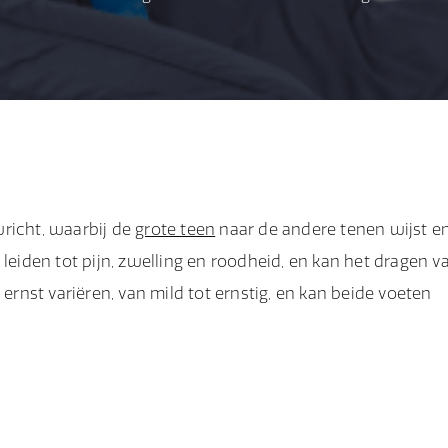
wricht, waarbij de
grote teen
naar de andere tenen wijst e
 leiden tot pijn, zwelling en roodheid, en kan het dragen v
nst variëren, van mild tot ernstig, en kan beide voeten