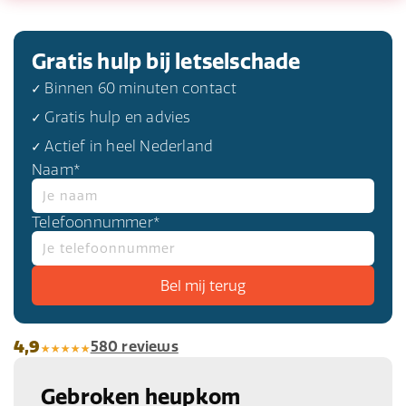
Gratis hulp bij letselschade
✓ Binnen 60 minuten contact
✓ Gratis hulp en advies
✓ Actief in heel Nederland
Naam*
Telefoonnummer*
4,9
580 reviews
Gebroken heupkom