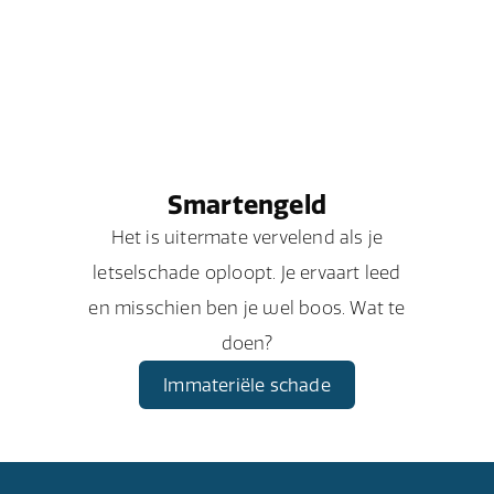
Smartengeld
Het is uitermate vervelend als je
letselschade oploopt. Je ervaart leed
en misschien ben je wel boos. Wat te
doen?
Immateriële schade