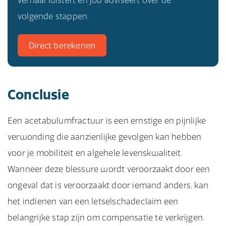
verhaal luistert en jou adviseert over de
volgende stappen.
Direct berekenen
Conclusie
Een acetabulumfractuur is een ernstige en pijnlijke
verwonding die aanzienlijke gevolgen kan hebben
voor je mobiliteit en algehele levenskwaliteit.
Wanneer deze blessure wordt veroorzaakt door een
ongeval dat is veroorzaakt door iemand anders, kan
het indienen van een letselschadeclaim een
belangrijke stap zijn om compensatie te verkrijgen.