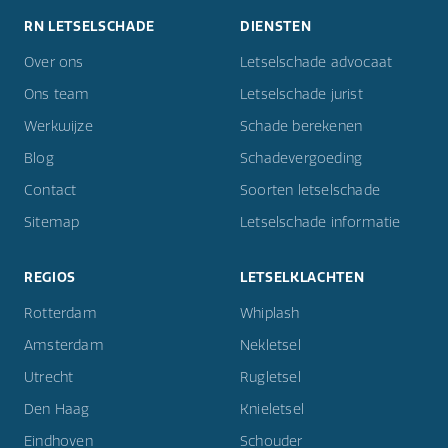
RN LETSELSCHADE
DIENSTEN
Over ons
Letselschade advocaat
Ons team
Letselschade jurist
Werkwijze
Schade berekenen
Blog
Schadevergoeding
Contact
Soorten letselschade
Sitemap
Letselschade informatie
REGIOS
LETSELKLACHTEN
Rotterdam
Whiplash
Amsterdam
Nekletsel
Utrecht
Rugletsel
Den Haag
Knieletsel
Eindhoven
Schouder