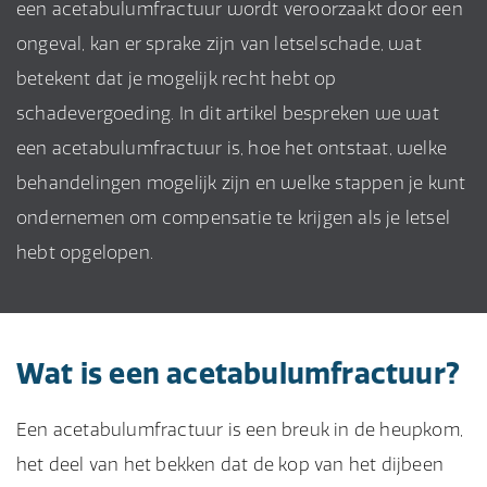
een acetabulumfractuur wordt veroorzaakt door een
ongeval, kan er sprake zijn van letselschade, wat
betekent dat je mogelijk recht hebt op
schadevergoeding. In dit artikel bespreken we wat
een acetabulumfractuur is, hoe het ontstaat, welke
behandelingen mogelijk zijn en welke stappen je kunt
ondernemen om compensatie te krijgen als je letsel
hebt opgelopen.
Wat is een acetabulumfractuur?
Een acetabulumfractuur is een breuk in de heupkom,
het deel van het bekken dat de kop van het dijbeen