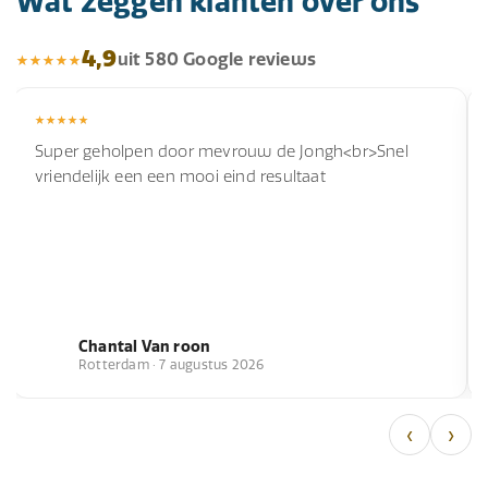
Wat zeggen klanten over ons
4,9
uit 580 Google reviews
Super geholpen door mevrouw de Jongh<br>Snel
vriendelijk een een mooi eind resultaat
Chantal Van roon
Rotterdam · 7 augustus 2026
‹
›