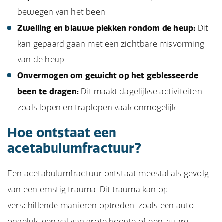
bewegen van het been.
Zwelling en blauwe plekken rondom de heup:
Dit
kan gepaard gaan met een zichtbare misvorming
van de heup.
Onvermogen om gewicht op het geblesseerde
been te dragen:
Dit maakt dagelijkse activiteiten
zoals lopen en traplopen vaak onmogelijk.
Hoe ontstaat een
acetabulumfractuur?
Een acetabulumfractuur ontstaat meestal als gevolg
van een ernstig trauma. Dit trauma kan op
verschillende manieren optreden, zoals een auto-
ongeluk, een val van grote hoogte of een zware