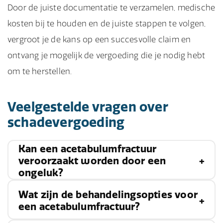
Door de juiste documentatie te verzamelen, medische
kosten bij te houden en de juiste stappen te volgen,
vergroot je de kans op een succesvolle claim en
ontvang je mogelijk de vergoeding die je nodig hebt
om te herstellen.
Veelgestelde vragen over
schadevergoeding
Kan een acetabulumfractuur
veroorzaakt worden door een
ongeluk?
Wat zijn de behandelingsopties voor
Ja, een acetabulumfractuur kan worden
een acetabulumfractuur?
veroorzaakt door een ernstig trauma, zoals een