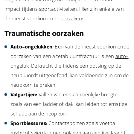
impact tijdens sportactiviteiten. Hier zijn enkele van
de meest voorkomende
oorzaken
:
Traumatische oorzaken
Auto-ongelukken:
Een van de meest voorkomende
oorzaken van een acetabulumfractuur is een
auto-
ongeluk
. De kracht die tijdens een botsing op de
heup wordt uitgeoefend, kan voldoende zijn om de
heupkom te breken.
Valpartijen:
Vallen van een aanzienlijke hoogte,
zoals van een ladder of dak, kan leiden tot ernstige
schade aan de heupkom.
Sportblessures:
Contactsporten zoals voetbal,
rugby of skiën kunnen ook een aanzienlijke kracht