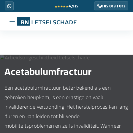
★★★★★
4,9/5
085 013 1 013
Acetabulumfractuur
Een acetabulumfractuur, beter bekend als een
gebroken heupkom, is een ernstige en vaak
invaliderende verwonding. Het herstelproces kan lang
duren en kan leiden tot blijvende
mobiliteitsproblemen en zelfs invaliditeit. Wanneer