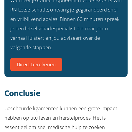
Wanneer je contact opneemt met de experts van
RN Letselschade, ontvang je gegarandeerd snel
en vrijblijvend advies. Binnen 60 minuten spreek
je een letselschadespecialist die naar jouw
verhaal luistert en jou adviseert over de
volgende stappen.
Direct berekenen
Conclusie
Gescheurde ligamenten kunnen een grote impact
hebben op uw leven en herstelproces. Het is
essentieel om snel medische hulp te zoeken,