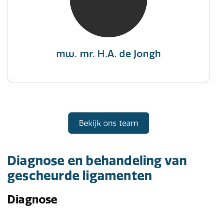
"There is no elevator to succes, you need to
take the stairs."
mw. mr. H.A. de Jongh
Bekijk ons team
Diagnose en behandeling van
gescheurde ligamenten
Diagnose