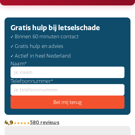
Gratis hulp bij letselschade
✓ Binnen 60 minuten contact
✓ Gratis hulp en advies
✓ Actief in heel Nederland
Naam*
Telefoonnummer*
4,9
580 reviews