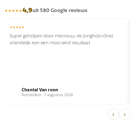
4,9
uit 580 Google reviews
Super geholpen door mevrouw de Jongh<br>Snel
vriendelijk een een mooi eind resultaat
Chantal Van roon
Rotterdam · 7 augustus 2026
‹
›