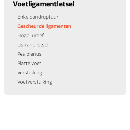
Voetligamentletsel
Enkelbandruptuur
Gescheurde ligamenten
Hoge wreef
Lisfranc letsel
Pes planus
Platte voet
Verstuiking
Voetverstuiking