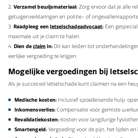
Verzamel bewijsmateriaal:
Zorg ervoor dat je alle re
getuigenverklaringen en politie- of ongevallenrapporte
Raadpleeg een
letselschadeadvocaat
:
Een gespecial
maximale uit je claim te halen.
Dien de
claim
in:
Dit kan leiden tot onderhandelingen
eerlijke vergoeding te krijgen.
Mogelijke vergoedingen bij letsels
Als je succesvol letselschade kunt claimen na een heu
Medische kosten:
Inclusief spoedeisende hulp, oper
Inkomensverlies:
Compensatie voor gemiste werkure
Revalidatiekosten:
Kosten voor langdurige fysiother
Smartengeld:
Vergoeding voor de pijn, het lijden e