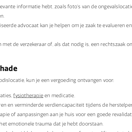
levante informatie hebt, zoals foto's van de ongevalslocati
n.
iseerde advocaat kan je helpen om je zaak te evalueren en
 met de verzekeraar of, als dat nodig is, een rechtszaak 
chade
pdislocatie, kun je een vergoeding ontvangen voor:
aties,
fysiotherapie
en medicatie.
n en verminderde verdiencapaciteit tijdens de herstelper
apie of aanpassingen aan je huis voor een goede revalidat
n het emotionele trauma dat je hebt doorstaan.