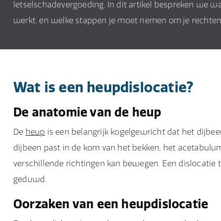
letselschadevergoeding. In dit artikel bespreken we wa
werkt, en welke stappen je moet nemen om je rechte
Wat is een heupdislocatie?
De anatomie van de heup
De
heup
is een belangrijk kogelgewricht dat het dijbe
dijbeen past in de kom van het bekken, het acetabulum
verschillende richtingen kan bewegen. Een dislocatie
geduwd.
Oorzaken van een heupdislocatie