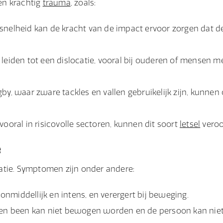
en krachtig
trauma
, zoals:
snelheid kan de kracht van de impact ervoor zorgen dat d
leiden tot een dislocatie, vooral bij ouderen of mensen 
y, waar zware tackles en vallen gebruikelijk zijn, kunnen 
ooral in risicovolle sectoren, kunnen dit soort
letsel
veroo
e
atie. Symptomen zijn onder andere:
 onmiddellijk en intens, en verergert bij beweging.
en been kan niet bewogen worden en de persoon kan niet