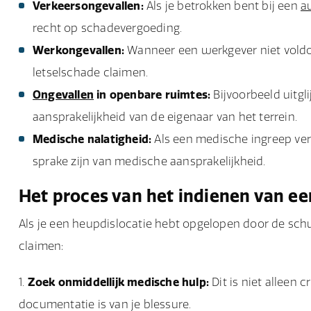
Verkeersongevallen:
Als je betrokken bent bij een
a
recht op schadevergoeding.
Werkongevallen:
Wanneer een werkgever niet voldoet
letselschade claimen.
Ongevallen
in openbare ruimtes:
Bijvoorbeeld uitgl
aansprakelijkheid van de eigenaar van het terrein.
Medische nalatigheid:
Als een medische ingreep verk
sprake zijn van medische aansprakelijkheid.
Het proces van het indienen van ee
Als je een heupdislocatie hebt opgelopen door de schu
claimen:
Zoek onmiddellijk medische hulp:
Dit is niet alleen 
documentatie is van je blessure.