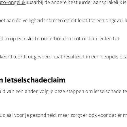
uto-ongeluk
waarbij de andere bestuurder aansprakelijk is,
 aan de veiligheidsnormen en dit leidt tot een ongeval, k
ijden op een slecht onderhouden trottoir kan leiden tot
eerd wordt uitgevoerd, wat resulteert in een heupdislocat
n letselschadeclaim
ld van een ander, volg je deze stappen om letselschade t
cruciaal voor je gezondheid, maar zorgt er ook voor dat er