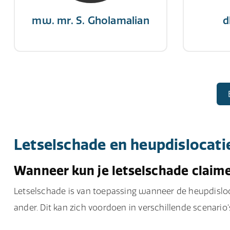
mw. mr. S. Gholamalian
d
Letselschade en heupdislocati
Wanneer kun je letselschade claim
Letselschade is van toepassing wanneer de heupdisloca
ander. Dit kan zich voordoen in verschillende scenario'