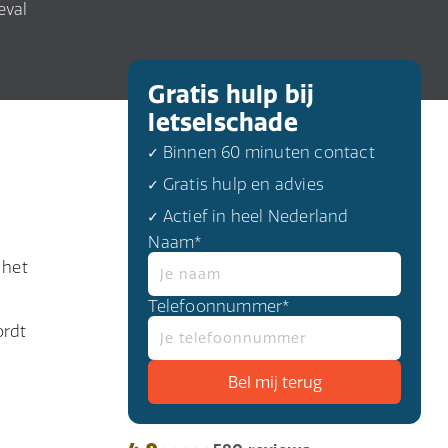
eval
Gratis hulp bij
letselschade
✓ Binnen 60 minuten contact
✓ Gratis hulp en advies
✓ Actief in heel Nederland
Naam*
 het
Telefoonnummer*
ordt