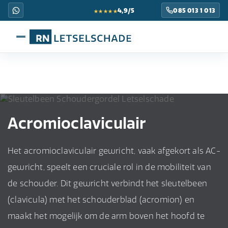
★★★★★
4,9/5
085 013 1 013
Acromioclaviculair
Het acromioclaviculair gewricht, vaak afgekort als AC-
gewricht, speelt een cruciale rol in de mobiliteit van
de schouder. Dit gewricht verbindt het sleutelbeen
(clavicula) met het schouderblad (acromion) en
maakt het mogelijk om de arm boven het hoofd te