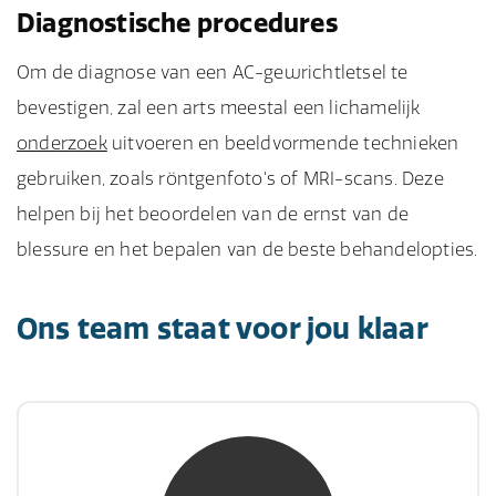
Diagnostische procedures
Om de diagnose van een AC-gewrichtletsel te
bevestigen, zal een arts meestal een lichamelijk
onderzoek
uitvoeren en beeldvormende technieken
gebruiken, zoals röntgenfoto's of MRI-scans. Deze
helpen bij het beoordelen van de ernst van de
blessure en het bepalen van de beste behandelopties.
Ons team staat voor jou klaar
mw. mr. S. Gholamalian
NIVRE Register-Expert