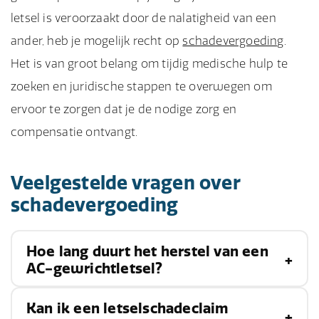
letsel is veroorzaakt door de nalatigheid van een
ander, heb je mogelijk recht op
schadevergoeding
.
Het is van groot belang om tijdig medische hulp te
zoeken en juridische stappen te overwegen om
ervoor te zorgen dat je de nodige zorg en
compensatie ontvangt.
Veelgestelde vragen over
schadevergoeding
Hoe lang duurt het herstel van een
AC-gewrichtletsel?
Kan ik een letselschadeclaim
Het herstel kan variëren, maar bij milde letsels