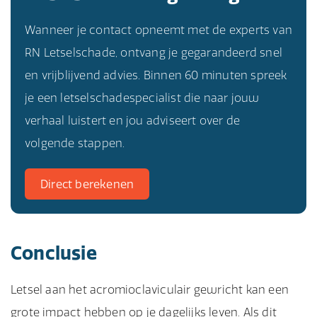
Wanneer je contact opneemt met de experts van
RN Letselschade, ontvang je gegarandeerd snel
en vrijblijvend advies. Binnen 60 minuten spreek
je een letselschadespecialist die naar jouw
verhaal luistert en jou adviseert over de
volgende stappen.
Direct berekenen
Conclusie
Letsel aan het acromioclaviculair gewricht kan een
grote impact hebben op je dagelijks leven. Als dit