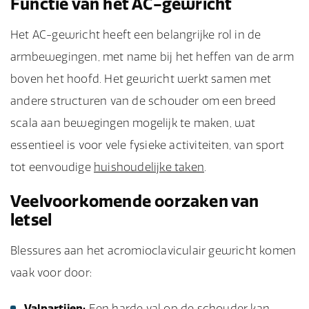
Functie van het AC-gewricht
Het AC-gewricht heeft een belangrijke rol in de
armbewegingen, met name bij het heffen van de arm
boven het hoofd. Het gewricht werkt samen met
andere structuren van de schouder om een breed
scala aan bewegingen mogelijk te maken, wat
essentieel is voor vele fysieke activiteiten, van sport
tot eenvoudige
huishoudelijke taken
.
Veelvoorkomende oorzaken van
letsel
Blessures aan het acromioclaviculair gewricht komen
vaak voor door:
Valpartijen:
Een harde val op de schouder kan