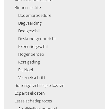
Binnen rechte
Bodemprocedure
Dagvaarding
Deelgeschil
Deskundigenbericht
Executiegeschil
Hoger beroep
Kort geding
Pleidooi
Verzoekschrift
Buitengerechtelijke kosten
Expertisekosten
Letselschadeproces
Afwikkelingsvoorstel