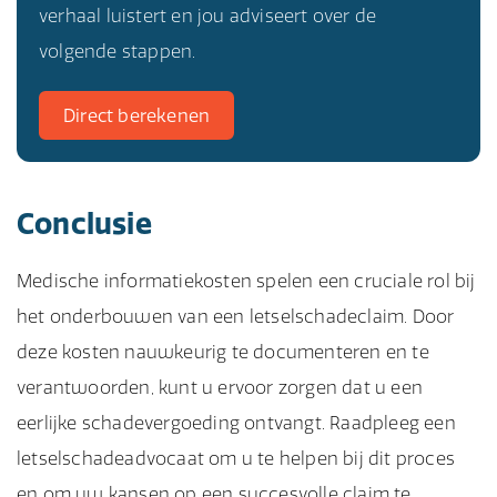
verhaal luistert en jou adviseert over de
volgende stappen.
Direct berekenen
Conclusie
Medische informatiekosten spelen een cruciale rol bij
het onderbouwen van een letselschadeclaim. Door
deze kosten nauwkeurig te documenteren en te
verantwoorden, kunt u ervoor zorgen dat u een
eerlijke schadevergoeding ontvangt. Raadpleeg een
letselschadeadvocaat om u te helpen bij dit proces
en om uw kansen op een succesvolle claim te