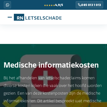
★★★★★
4,9/5
085 013 1 013
Medische informatiekosten
Bij het afhandelen van letselschadeclaims komen
diverse kosten kijken die vaak over het hoofd worden
gezien. Een van deze kostenposten zijn de medische
informatiekosten. Dit artikel bespreekt wat medische