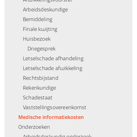
Arbeidsdeskundige
Bemiddeling
Finale kwijting
Huisbezoek
Driegesprek
Letselschade afhandeling
Letselschade afwikkeling
Rechtsbijstand
Rekenkundige
Schadestaat
Vaststellingsovereenkomst
Medische informatiekosten
Onderzoeken
Arbeidsdeskundig onderzoek