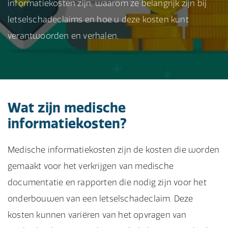
informatiekosten zijn, waarom ze belangrijk zijn bij
letselschadeclaims en hoe u deze kosten kunt
verantwoorden en verhalen.
Wat zijn medische
informatiekosten?
Medische informatiekosten zijn de kosten die worden
gemaakt voor het verkrijgen van medische
documentatie en rapporten die nodig zijn voor het
onderbouwen van een letselschadeclaim. Deze
kosten kunnen variëren van het opvragen van