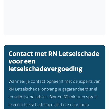
Contact met RN Letselschade
voor een
letselschadevergoeding
Wanneer je contact opneemt met de experts van
RN Letselschade, ontvang je gegarandeerd snel
en vrijblijvend advies. Binnen 60 minuten spreek
je een letselschadespecialist die naar jouw